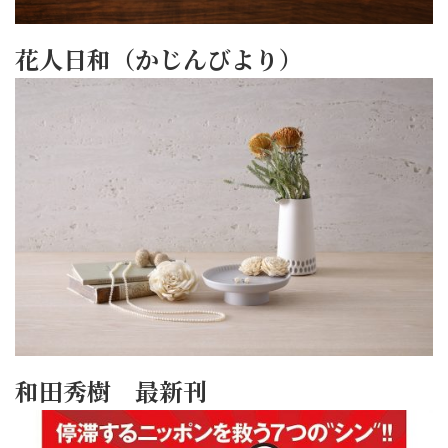
花人日和（かじんびより）
和田秀樹 最新刊