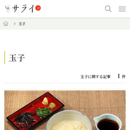
玉子
玉子
1
玉子に関する記事
件