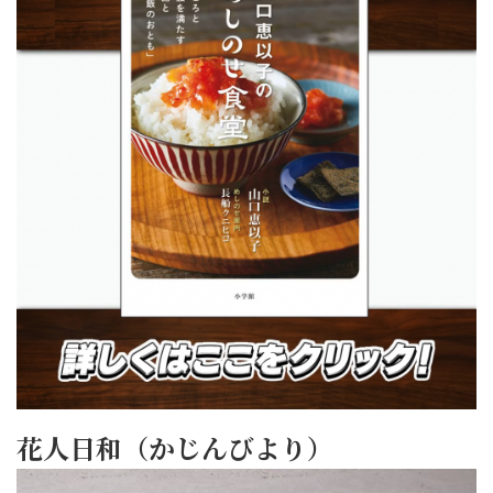
花人日和（かじんびより）