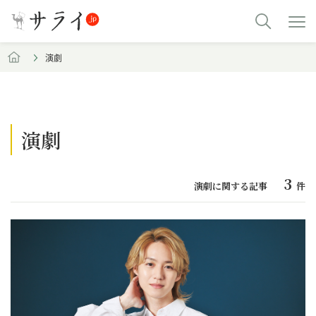
演劇
演劇
3
演劇に関する記事
件