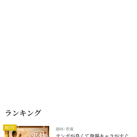
ランキング
NEW
趣味･教養
テンポが良くて登場キャラがすぐ