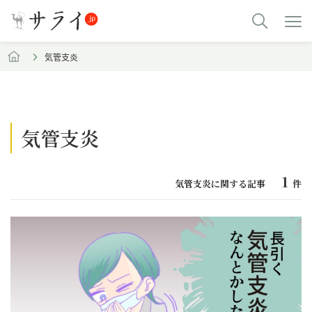
気管支炎
気管支炎
1
気管支炎に関する記事
件