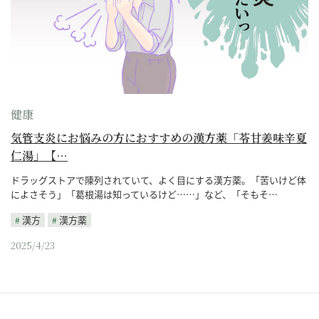
健康
気管支炎にお悩みの方におすすめの漢方薬「苓甘姜味辛夏
仁湯」【…
ドラッグストアで陳列されていて、よく目にする漢方薬。「苦いけど体
によさそう」「葛根湯は知っているけど……」など、「そもそ…
漢方
漢方薬
2025/4/23