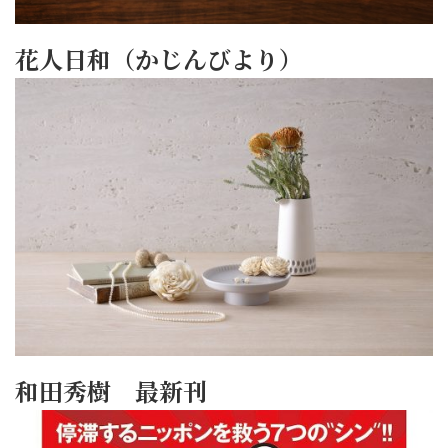
花人日和（かじんびより）
和田秀樹 最新刊