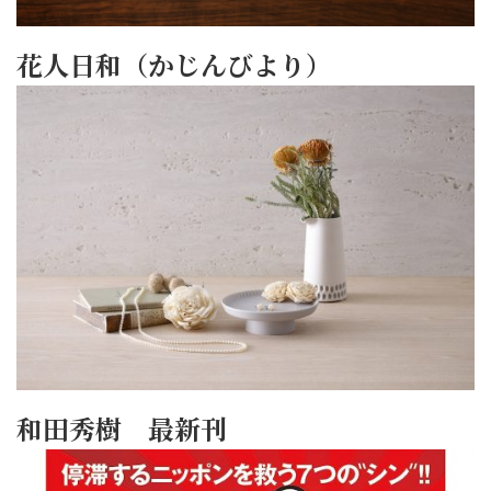
花人日和（かじんびより）
和田秀樹 最新刊