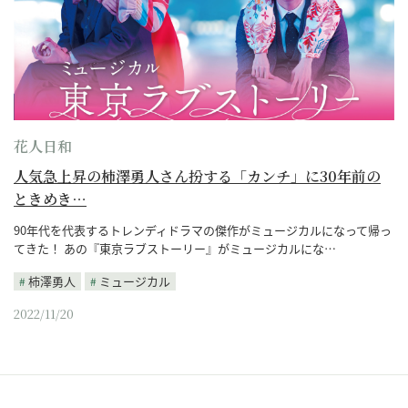
花人日和
人気急上昇の柿澤勇人さん扮する「カンチ」に30年前の
ときめき…
90年代を代表するトレンディドラマの傑作がミュージカルになって帰っ
てきた！ あの『東京ラブストーリー』がミュージカルにな…
柿澤勇人
ミュージカル
2022/11/20