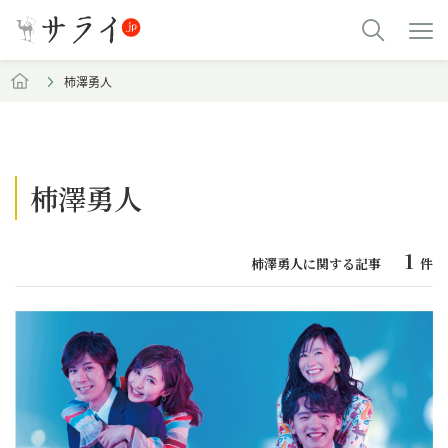
柿澤勇人
柿澤勇人
1
柿澤勇人に関する記事
件