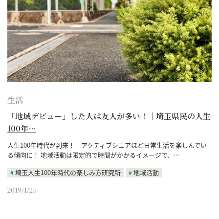
生活
「地域デビュー」した人は友人が多い！｜埼玉県民の人生
100年…
人生100年時代が到来！ アクティブシニアほど日常生活を楽しんでい
る傾向に！ 地域活動は限定的で時間がかかるイメージで、…
埼玉人生100年時代の楽しみ方研究所
地域活動
2019/1/25