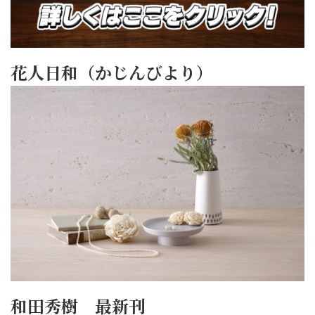
花人日和（かじんびより）
和田秀樹 最新刊