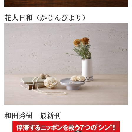
花人日和（かじんびより）
和田秀樹 最新刊