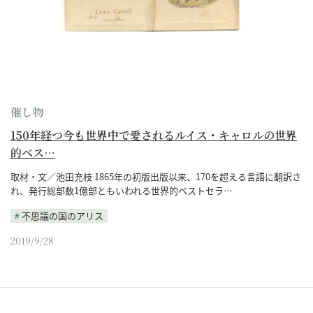
催し物
150年経つ今も世界中で愛されるルイス・キャロルの世界
的ベス…
取材・文／池田充枝 1865年の初版出版以来、170を超える言語に翻訳さ
れ、発行総部数1億部ともいわれる世界的ベストセラ…
不思議の国のアリス
2019/9/28