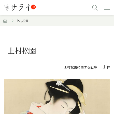
上村松園
上村松園
1
上村松園に関する記事
件