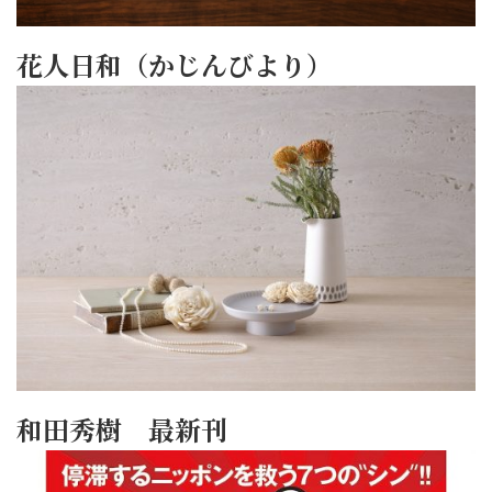
花人日和（かじんびより）
和田秀樹 最新刊