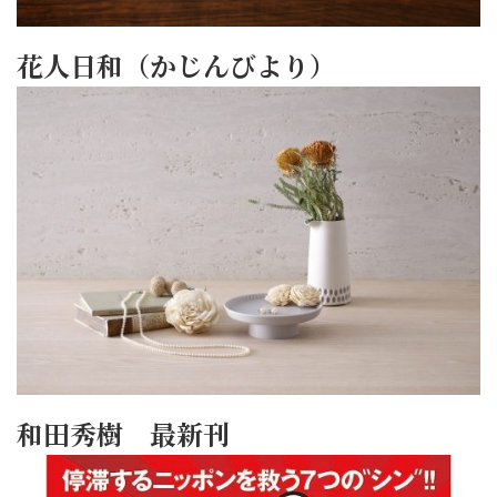
花人日和（かじんびより）
和田秀樹 最新刊