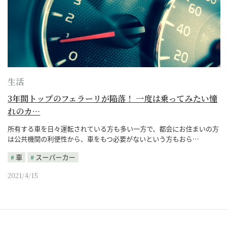
生活
3年間トップのフェラーリが陥落！ 一度は乗ってみたい憧
れのカ…
所有する車を日々運転されている方も多い一方で、都会にお住まいの方
は公共機関の利便性から、車をもつ必要がないという方もおら…
車
スーパーカー
2021/4/15