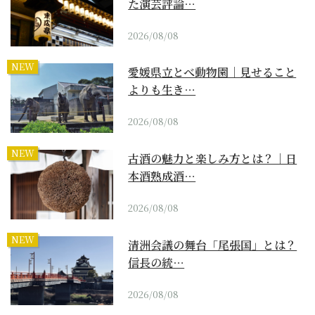
た演芸評論…
2026/08/08
NEW
愛媛県立とべ動物園｜見せること
よりも生き…
2026/08/08
NEW
古酒の魅力と楽しみ方とは？｜日
本酒熟成酒…
2026/08/08
NEW
清洲会議の舞台「尾張国」とは？
信長の統…
2026/08/08