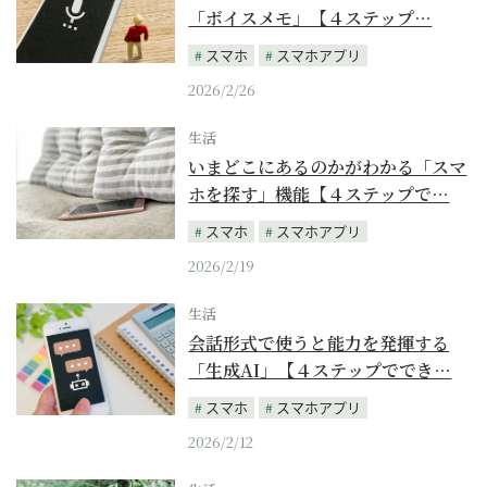
「ボイスメモ」【４ステップ…
スマホ
スマホアプリ
2026/2/26
生活
いまどこにあるのかがわかる「スマ
ホを探す」機能【４ステップで…
スマホ
スマホアプリ
2026/2/19
生活
会話形式で使うと能力を発揮する
「生成AI」【４ステップででき…
スマホ
スマホアプリ
2026/2/12