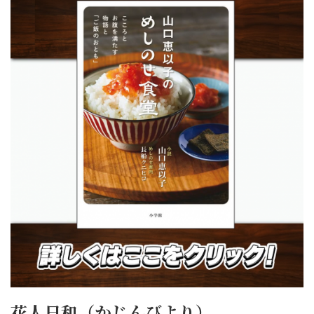
花人日和（かじんびより）