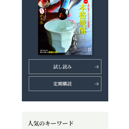
試し読み
定期購読
人気のキーワード