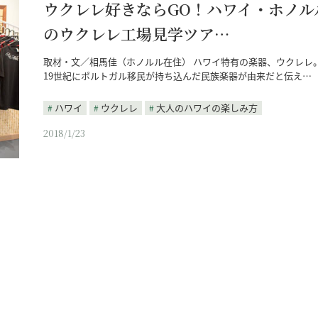
ウクレレ好きならGO！ハワイ・ホノル
のウクレレ工場見学ツア…
取材・文／相馬佳（ホノルル在住） ハワイ特有の楽器、ウクレレ
19世紀にポルトガル移民が持ち込んだ民族楽器が由来だと伝え…
ハワイ
ウクレレ
大人のハワイの楽しみ方
2018/1/23