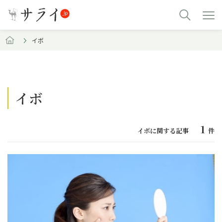
イボ
イボ
1
イボに関する記事
件