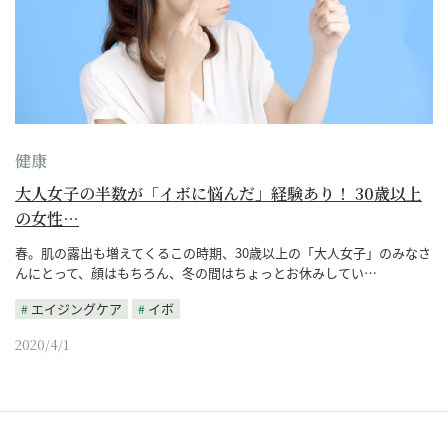
健康
大人女子の半数が「イボに悩んだ」経験あり！ 30歳以上
の女性…
春。肌の露出も増えてくるこの時期、30歳以上の「大人女子」のみなさ
んにとって、顔はもちろん、冬の間はちょっとお休みしてい…
エイジングケア
イボ
2020/4/1