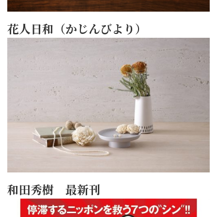
花人日和（かじんびより）
和田秀樹 最新刊