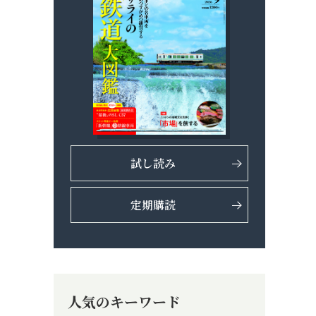
試し読み
定期購読
人気のキーワード