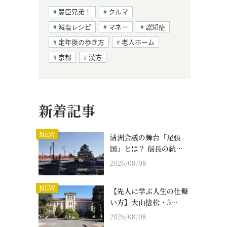
豊臣兄弟！
クルマ
減塩レシピ
マネー
認知症
定年後の歩き方
老人ホーム
京都
漢方
新着記事
NEW
清洲会議の舞台「尾張
国」とは？ 信長の統…
2026/08/08
NEW
【先人に学ぶ人生の仕舞
い方】大山捨松・5…
2026/08/08