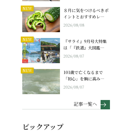
NEW
８月に気をつけるべきポ
イントとおすすめレ…
2026/08/08
NEW
『サライ』9月号大特集
は「『鉄道』大図鑑…
2026/08/07
NEW
101歳で亡くなるまで
「初心」を胸に高み…
2026/08/07
記事一覧へ
ピックアップ