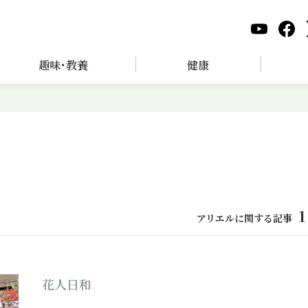
趣味･教養
健康
1
アリエルに関する記事
花人日和