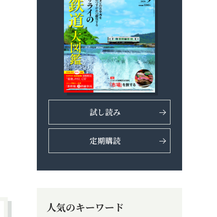
試し読み
定期購読
人気のキーワード