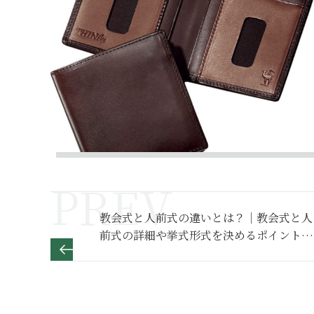
教会式と人前式の違いとは？｜教会式と人
前式の詳細や挙式形式を決めるポイントを
解説【婚礼の作法】