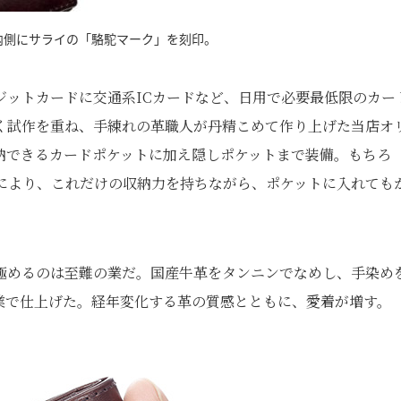
内側にサライの「駱駝マーク」を刻印。
ジットカードに交通系ICカードなど、日用で必要最低限のカー
く試作を重ね、手練れの革職人が丹精こめて作り上げた当店オ
納できるカードポケットに加え隠しポケットまで装備。もちろ
により、これだけの収納力を持ちながら、ポケットに入れても
極めるのは至難の業だ。国産牛革をタンニンでなめし、手染め
業で仕上げた。経年変化する革の質感とともに、愛着が増す。