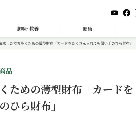
趣味･教養
健康
追求した持ち歩くための薄型財布「カードをたくさん入れても薄い手のひら財布」
商品
くための薄型財布「カードを
のひら財布」