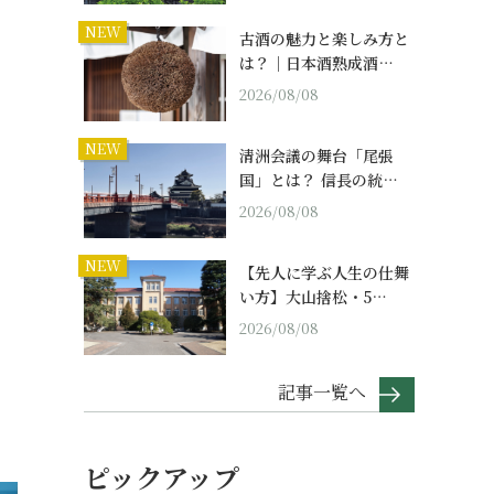
NEW
古酒の魅力と楽しみ方と
は？｜日本酒熟成酒…
2026/08/08
NEW
清洲会議の舞台「尾張
国」とは？ 信長の統…
2026/08/08
NEW
【先人に学ぶ人生の仕舞
い方】大山捨松・5…
2026/08/08
記事一覧へ
ピックアップ