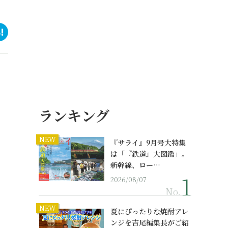
ランキング
NEW
『サライ』9月号大特集
は「『鉄道』大図鑑」。
新幹線、ロー…
2026/08/07
No.
NEW
夏にぴったりな焼酎アレ
ンジを吉尾編集長がご紹