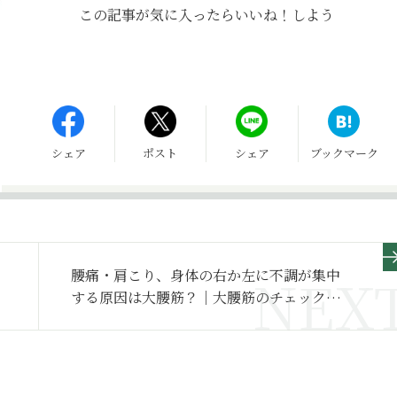
この記事が気に入ったら
いいね！しよう
シェア
ポスト
シェア
ブックマーク
腰痛・肩こり、身体の右か左に不調が集中
する原因は大腰筋？｜大腰筋のチェックと
トレーニング法【川口陽海の腰痛改善教室
第138回】