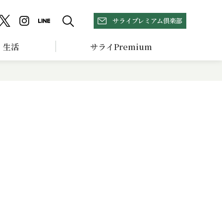
サライプレミアム倶楽部
生活
サライPremium