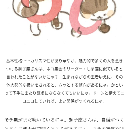
基本性格……カリスマ性があり華やか、魅力的で多くの人を惹き
つける獅子座さんは、ネコ集会のリーダー・しま猫に似ていると
言われたことがないかにゃ？ 生まれながらの王者ゆえに、その
他大勢的な扱いをされると、ムッとする傾向があるにゃ。かとい
って下手に出たり謙虚にならなくてもいいにゃ。ドーンと構えてニ
コニコしていれば、よい関係がつくれるにゃ。
モテ期がまだ続いているにゃ。獅子座さんは、自信がつく
とさらに能力が花開くところがあるにゃ。モテの運気を味