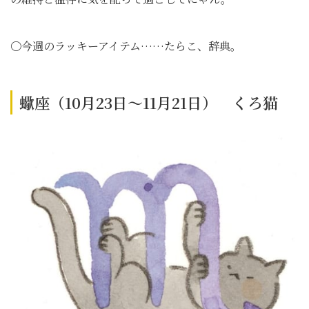
〇今週のラッキーアイテム……たらこ、辞典。
蠍座（10月23日～11月21日） くろ猫