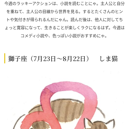
今週のラッキーアクションは、小説を読むことにゃ。主人公と自分
を重ねて、主人公の目線から世界を見る。するとたくさんのヒン
トや気付きが得られるんだにゃん。読んだ後は、他人に対してち
ょっと寛容になって、生きることが楽しくラクになるはず。今週は
コメディ小説や、色っぽい小説がおすすめにゃ。
獅子座（7月23日～8月22日） しま猫