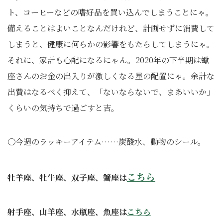
ト、コーヒーなどの嗜好品を買い込んでしまうことにゃ。
備えることはよいことなんだけれど、計画せずに消費して
しまうと、健康に何らかの影響をもたらしてしまうにゃ。
それに、家計も心配になるにゃん。2020年の下半期は蠍
座さんのお金の出入りが激しくなる星の配置にゃ。余計な
出費はなるべく抑えて、「ないならないで、まあいいか」
くらいの気持ちで過ごすと吉。
〇今週のラッキーアイテム……炭酸水、動物のシール。
こ
ちら
牡羊座、牡牛座、双子座、蟹座は
射手座、山羊座、水瓶座、魚座は
こちら