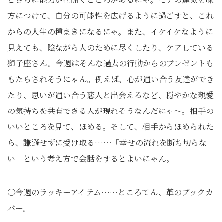
方につけて、自分の可能性を広げるように過ごすと、これ
からの人生の種まきになるにゃ。また、イケイケなように
見えても、陰ながら人のために尽くしたり、ケアしている
獅子座さん。今週はそんな過去の行動からのプレゼントも
もたらされそうにゃん。例えば、心が通い合う友達ができ
たり、思いが通い合う恋人と出会えるなど、穏やかな親愛
の気持ちを共有できる人が現れそうなんだにゃ～。相手の
いいところを見て、ほめる。そして、相手からほめられた
ら、謙遜せずに受け取る……「幸せの流れを断ち切らな
い」という考え方で会話をするとよいにゃん。
〇今週のラッキーアイテム……ところてん、革のブックカ
バー。