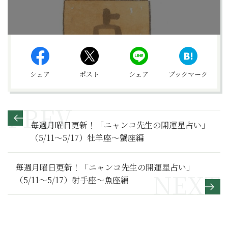
シェア
ポスト
シェア
ブックマーク
毎週月曜日更新！「ニャンコ先生の開運星占い」
（5/11～5/17）牡羊座～蟹座編
毎週月曜日更新！「ニャンコ先生の開運星占い」
（5/11～5/17）射手座～魚座編