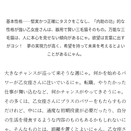
基本性格……堅実かつ正確にタスクをこなし、「内助の功」的な
性格が強い乙女座さんは、器用で賢い三毛猫そのもの。万能な三
毛猫は、人に本心を見せない傾向があるにゃ。欲望は言葉に出す
がヨシ！ 夢の実現力が高く、希望を持って未来を考えるとよい
ことがあるにゃん。
大きなチャンスが巡って来そうな週にゃ。何かを始めるパ
ワーが乙女座さんに注いでいるにゃ。転職、やりたかった
仕事が舞い込むなど、何かチャンスがやってきそうにゃ。
その多くは、乙女座さんにプラスのパワーをもたらすもの
だけれど、中には、過度な初期投資が必要だったり、自分
の生活を侵食するような内容のものもあるかもしれないに
ゃ。そんなものとは、距離を置くとよいにゃん。乙女座さ