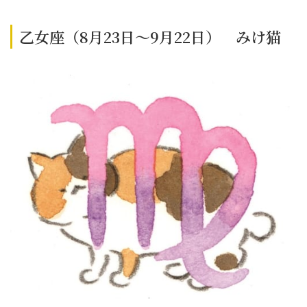
乙女座（8月23日～9月22日） みけ猫