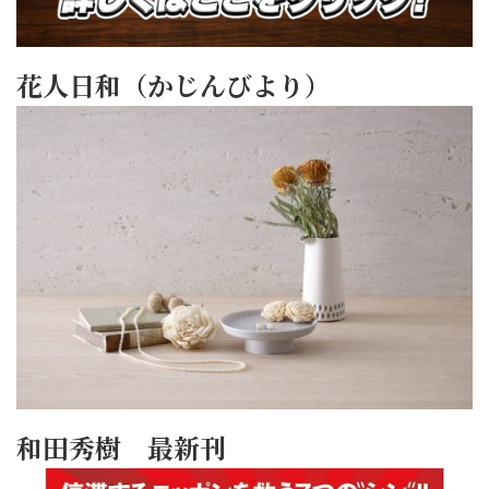
花人日和（かじんびより）
和田秀樹 最新刊