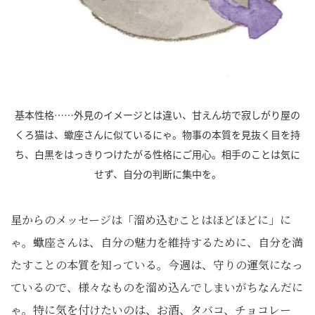
基本性格……外見のイメージとは違い、甘えん坊で寂しがり屋の
くろ猫は、蠍座さんに似ているにゃ。物事の本質を見抜く目を持
ち、白黒をはっきりつけたがる性格にご用心。相手のことは気に
せず、自分の判断に集中を。
星からのメッセージは「溜め込むことはほどほどに」に
ゃ。蠍座さんは、自分の魅力を維持するために、自分を満
たすことの本質を知っている。今週は、守りの運気になっ
ているので、様々なものを溜め込んでしまいがちなんだに
ゃ。特に気を付けたいのは、お酒、タバコ、チョコレー