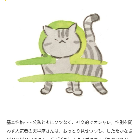
基本性格……公私ともにソツなく、社交的でオシャレ。性別を問
わず人気者の天秤座さんは、おっとり見せつつも、したたかなさ