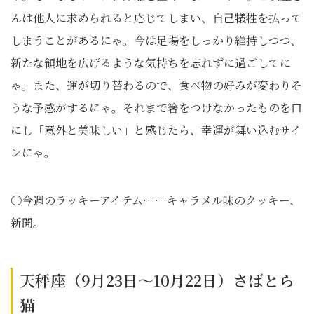
んは他人に求められると応じてしまい、自己犠牲を払って
しまうことがあるにゃ。今は足場をしっかり維持しつつ、
新たな領地を広げるような気持ちを忘れずに過ごしてに
ゃ。また、運が切り替わるので、食べ物の好みが変わりそ
うな予感がするにゃ。それまで箸をつけなかったものを口
にし「意外と美味しい」と感じたら、幸運が舞い込むサイ
ンにゃ。
〇今週のラッキーアイテム……キャラメル味のクッキー、
新聞。
天秤座（9月23日～10月22日）さばとら
猫