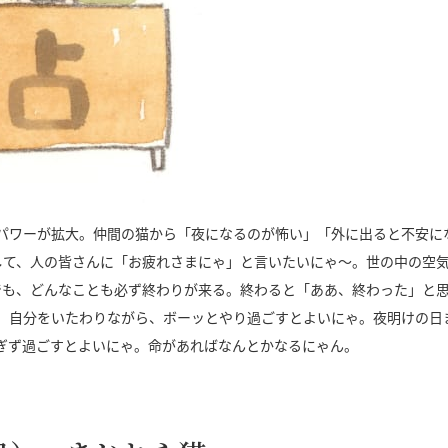
パワーが拡大。仲間の猫から「夜になるのが怖い」「外に出ると不安に
して、人の皆さんに「お疲れさまにゃ」と言いたいにゃ～。世の中の空
でも、どんなことも必ず終わりが来る。終わると「ああ、終わった」と
、自分をいたわりながら、ボーッとやり過ごすとよいにゃ。夜明けの日
ぎず過ごすとよいにゃ。命があればなんとかなるにゃん。