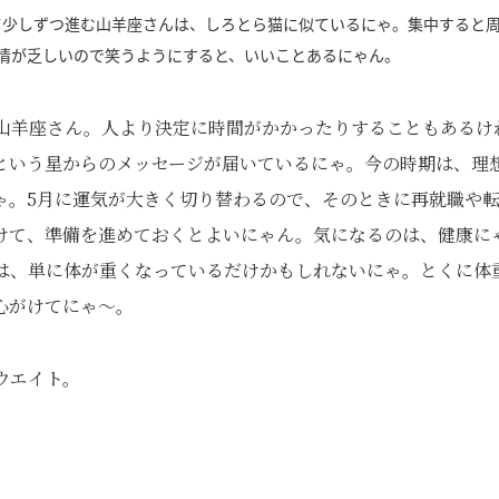
て少しずつ進む山羊座さんは、しろとら猫に似ているにゃ。集中すると
情が乏しいので笑うようにすると、いいことあるにゃん。
山羊座さん。人より決定に時間がかかったりすることもあるけ
という星からのメッセージが届いているにゃ。今の時期は、理
ゃ。5月に運気が大きく切り替わるので、そのときに再就職や
けて、準備を進めておくとよいにゃん。気になるのは、健康に
は、単に体が重くなっているだけかもしれないにゃ。とくに体
心がけてにゃ～。
ウエイト。