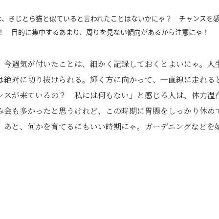
は、きじとら猫と似ていると言われたことはないかにゃ？ チャンスを
！ 目的に集中するあまり、周りを見ない傾向があるから注意にゃ！
。今週気が付いたことは、細かく記録しておくとよいにゃ。人
は絶対に切り抜けられる。輝く方に向かって、一直線に走れる
ンスが来ているの？ 私には何もない」と感じる人は、体力温
み会も多かったと思うけれど、この時期に胃腸をしっかり休め
。あと、何かを育てるにもいい時期にゃ。ガーデニングなどを
。