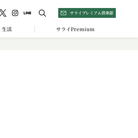
サライプレミアム倶楽部
生活
サライPremium