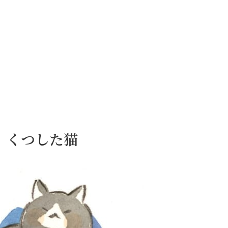
日）くつした猫