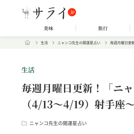
美味
旅行
生活
ニャンコ先生の開運星占い
毎週月曜日更新
生活
毎週月曜日更新！「ニャ
（4/13～4/19）射手座
ニャンコ先生の開運星占い