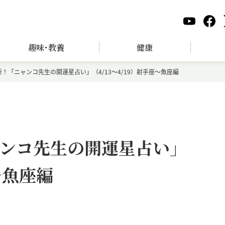
趣味･教養
健康
！「ニャンコ先生の開運星占い」（4/13～4/19）射手座～魚座編
ンコ先生の開運星占い」
～魚座編