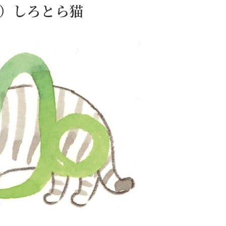
日）しろとら猫