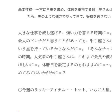
基本性格……常に自由を求め、体験を重視する射手座さん
たら、矢のような速さでやってきて、好機を逃さない
大きな仕事を成し遂げる、強い力を蓄える時期にゃ
最大のピンチだと思うことがあっても、射手座さん
いう星を持っているからなんだにゃ。「そんなチャ
の時期。人気者の射手座さんは、これまで会食や飲
ほしいにゃ。休肝日を設定するのもおすすめにゃ～
めてみてはいかがかにゃ？
〇今週のラッキーアイテム……トマト、いちご大福