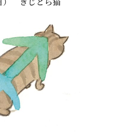
1日） きじとら猫