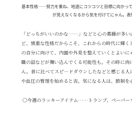
基本性格……努力を重ね、地道にコツコツと目標に向かっ
が見えなくなるから気を付けてにゃん。表
「どっちがいいのかな……」などと心の葛藤が多い
ど、慎重な性格だからこそ、これからの時代に輝く
の自分に向けて、内面や外見を整えていくとよいに
職の話などが舞い込んでくる可能性も。その時に向
ん。昔に比べてスピ―ドダウンしたなどと感じる人
や血圧の管理を始めると吉。気になる人は、節制を
〇今週のラッキーアイテム……トランプ、ペーパー