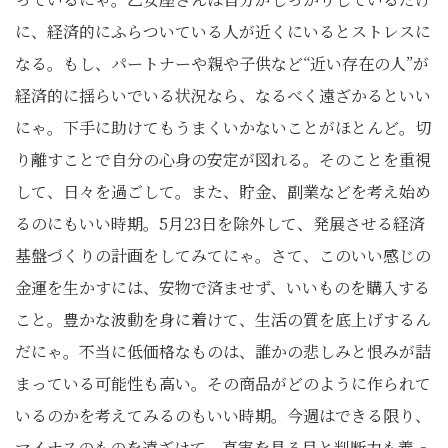
に、経済的にふらついている人が近くにいるとストレスに
なる。もし、パートナーや親や子供など“近い存在の人”が
経済的に揺らいでいる状況なら、なるべく遠ざかるといい
にゃ。下手に助けてもうまくいかないことがほとんど。切
り離すことで自分の心身の安定が図れる。そのことを重視
して、日々を過ごして。また、貯金、副業などを考え始め
るのにもいい時期。5月23日を除外して、発展させる経済
基盤づくりの計画をしてみてにゃ。さて、このいい感じの
金運を生かすには、安物で済ませず、いいものを購入する
こと。豊かな波動を身に着けて、生活の質を底上げするん
だにゃ。不当に低価格なものは、誰かの悲しみと恨みが詰
まっている可能性も高い。その商品がどのように作られて
いるのかを考えてみるのもいい時期。今週はできる限り、
マイナスのものを遠ざけて、真実を見る目と判断力も養っ