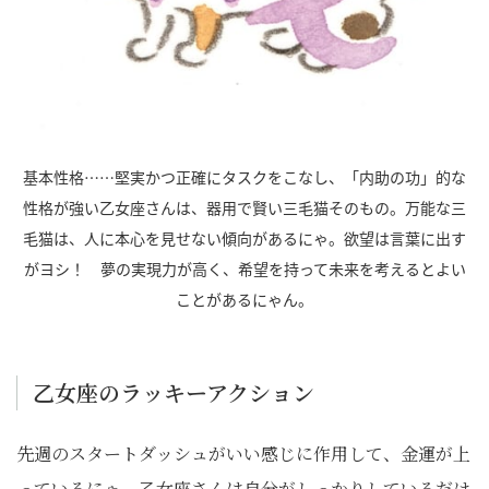
基本性格……堅実かつ正確にタスクをこなし、「内助の功」的な
性格が強い乙女座さんは、器用で賢い三毛猫そのもの。万能な三
毛猫は、人に本心を見せない傾向があるにゃ。欲望は言葉に出す
がヨシ！ 夢の実現力が高く、希望を持って未来を考えるとよい
ことがあるにゃん。
乙女座のラッキーアクション
先週のスタートダッシュがいい感じに作用して、金運が上
っているにゃ。乙女座さんは自分がしっかりしているだけ