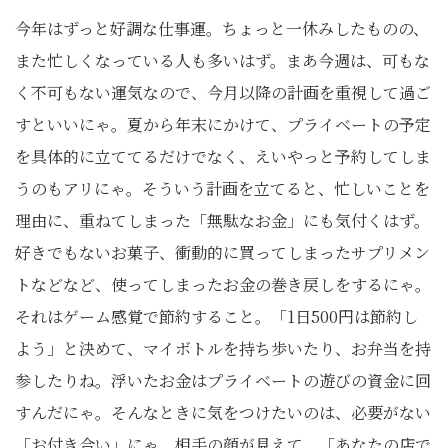
今年はずっと好調な仕事運。ちょっと一休みしたものの、
また忙しくなっている人も多いはず。まあ今週は、可もな
く不可もない運気なので、今月以降の計画を重視して過ご
すといいにゃ。夏から年末にかけて、プライベートの予定
を具体的に立ててるだけでなく、えいやっと予約してしま
うのもアリにゃ。そういう計画を立てると、忙しいことを
理由に、重ねてしまった「無駄なお金」にも気付くはず。
好きでもないお菓子、衝動的に買ってしまったサプリメン
トなどなど、使ってしまったお金の巻き戻しをするにゃ。
それはゲーム感覚で節約すること。「1日500円は節約し
よう」と決めて、マイボトルを持ち歩いたり、お弁当を持
参したりね。浮いたお金はプライベートの遊びの資金に回
すんだにゃ。そんなときに気をつけたいのは、必要がない
「お付き合い」にゃ。相手の顔が見えて、「あなたの店で