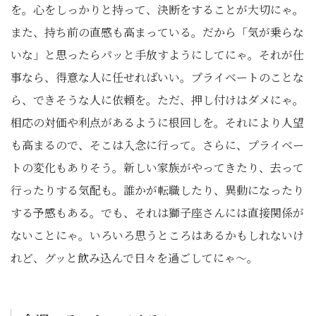
を。心をしっかりと持って、決断をすることが大切にゃ。
また、持ち前の直感も高まっている。だから「気が乗らな
いな」と思ったらパッと手放すようにしてにゃ。それが仕
事なら、得意な人に任せればいい。プライベートのことな
ら、できそうな人に依頼を。ただ、押し付けはダメにゃ。
相応の対価や利点があるように根回しを。それにより人望
も高まるので、そこは入念に行って。さらに、プライベー
トの変化もありそう。新しい家族がやってきたり、去って
行ったりする気配も。誰かが転職したり、異動になったり
する予感もある。でも、それは獅子座さんには直接関係が
ないことにゃ。いろいろ思うところはあるかもしれないけ
れど、グッと飲み込んで日々を過ごしてにゃ～。