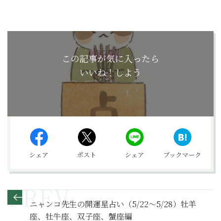
この記事が気に入ったら
いいね！しよう
シェア
ポスト
シェア
ブックマーク
ニャンコ先生の開運星占い（5/22～5/28）牡羊
座、牡牛座、双子座、蟹座編