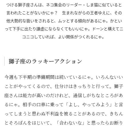
つける獅子座さんは、ネコ集会のリーダー・しま猫に似ていると
言われたことがないかにゃ？ 生まれながらの王者ゆえに、その
他大勢的な扱いをされると、ムッとする傾向があるにゃ。かとい
って下手に出たり謙虚にならなくてもいいにゃ。ドーンと構えてニ
コニコしていれば、よい関係がつくれるにゃ。
獅子座のラッキーアクション
今週も下半期の準備期間は続いているにゃ。いろんないい
ことがやってくるので、仕分けはきっちりと行って。獅子
座さんは能力が高いのだけれど、過信しがちなところがあ
るにゃ。相手の口車に乗って「よし、やってみよう」と言
ってしまうと思わぬ不利益を被ることがあるので、きちん
とそろばんをはじいて、「合わないな」と思ったらお断り