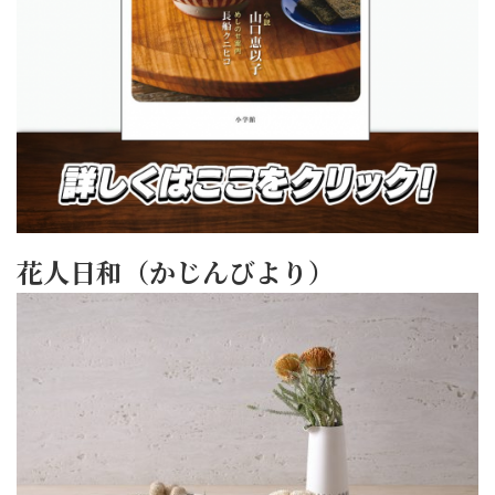
花人日和（かじんびより）