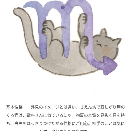
基本性格……外見のイメージとは違い、甘えん坊で寂しがり屋の
くろ猫は、蠍座さんに似ているにゃ。物事の本質を見抜く目を持
ち、白黒をはっきりつけたがる性格にご用心。相手のことは気に