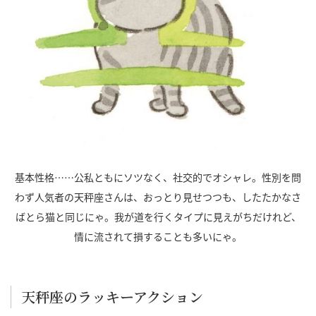
基本性格……公私ともにソツなく、社交的でオシャレ。性別を問
わず人気者の天秤座さんは、おっとり見せつつも、したたかなさ
ばとら猫と同じにゃ。我が道を行くタイプに見えがちだけれど、
情に流されて損することも多いにゃ。
天秤座のラッキーアクション