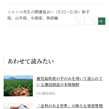
ニャンコ先生の開運星占い（5/22～5/28）射手
座、山羊座、水瓶座、魚座編
あわせて読みたい
鹿児島県産の芋のみを用いて造られて
いる濵田酒造の本格焼酎
PR(濵田酒造)
「金利のある世界」の新たな資産管理