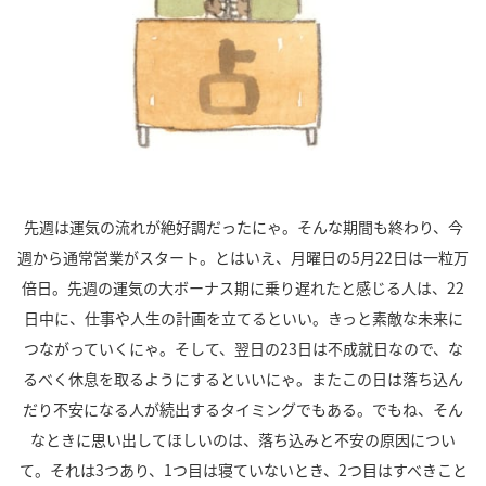
先週は運気の流れが絶好調だったにゃ。そんな期間も終わり、今
週から通常営業がスタート。とはいえ、月曜日の5月22日は一粒万
倍日。先週の運気の大ボーナス期に乗り遅れたと感じる人は、22
日中に、仕事や人生の計画を立てるといい。きっと素敵な未来に
つながっていくにゃ。そして、翌日の23日は不成就日なので、な
るべく休息を取るようにするといいにゃ。またこの日は落ち込ん
だり不安になる人が続出するタイミングでもある。でもね、そん
なときに思い出してほしいのは、落ち込みと不安の原因につい
て。それは3つあり、1つ目は寝ていないとき、2つ目はすべきこと