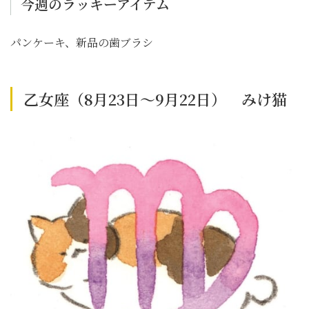
今週のラッキーアイテム
パンケーキ、新品の歯ブラシ
乙女座（8月23日～9月22日） みけ猫