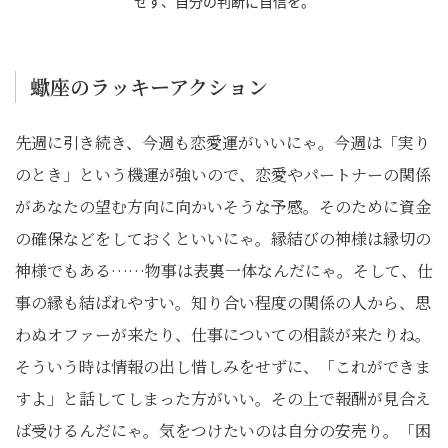
せず、自分の判断に自信を。
蠍座のラッキーアクション
先週に引き続き、今週も恋愛運がいいにゃ。今週は「実り
のとき」という機運が強いので、恋愛やパートナーの関係
があなたの望む方向に向かいそうな予感。そのために資金
の確保などをしておくといいにゃ。縁結びの神様は縁切の
神様でもある……物事は表裏一体なんだにゃ。そして、仕
事の縁も結ばれやすい。知り合い程度の関係の人から、思
わぬオファーが来たり、仕事についての相談が来たりね。
そういう時は情報の出し惜しみをせずに、「これができま
すよ」と話してしまった方がいい。その上で報酬が見合え
ば受けるんだにゃ。気をつけたいのは自分の安売り。「困