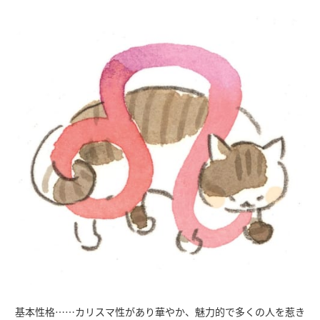
基本性格……カリスマ性があり華やか、魅力的で多くの人を惹き