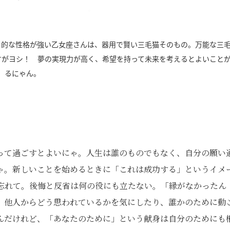
」的な性格が強い乙女座さんは、器用で賢い三毛猫そのもの。万能な三
すがヨシ！ 夢の実現力が高く、希望を持って未来を考えるとよいこと
るにゃん。
って過ごすとよいにゃ。人生は誰のものでもなく、自分の願い
ゃ。新しいことを始めるときに「これは成功する」というイメ
忘れて。後悔と反省は何の役にも立たない。「縁がなかったん
、他人からどう思われているかを気にしたり、誰かのために動
んだけれど、「あなたのために」という献身は自分のためにも