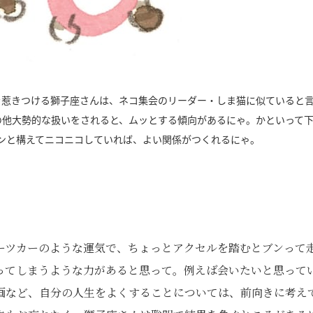
を惹きつける獅子座さんは、ネコ集会のリーダー・しま猫に似ていると
の他大勢的な扱いをされると、ムッとする傾向があるにゃ。かといって
ンと構えてニコニコしていれば、よい関係がつくれるにゃ。
ーツカーのような運気で、ちょっとアクセルを踏むとブンって
ってしまうような力があると思って。例えば会いたいと思って
画など、自分の人生をよくすることについては、前向きに考え