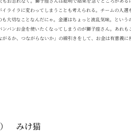
夫もお忘れなく。獅子座さんは聡明で結果を急ぐところがある
がイライラに変わってしまうことも考えられる。チームの人選
のも大切なことなんだにゃ。金運はちょっと波乱気味。という
バンバンお金を使いたくなってしまうのが獅子座さん。あれも
ながるか、つながらないか」の線引きをして、お金は有意義に
日） みけ猫