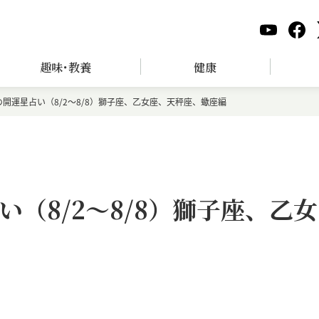
趣味･教養
健康
開運星占い（8/2～8/8）獅子座、乙女座、天秤座、蠍座編
（8/2～8/8）獅子座、乙女