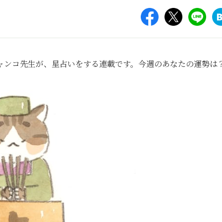
ャンコ先生が、星占いをする連載です。今週のあなたの運勢は