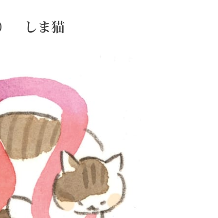
日） しま猫