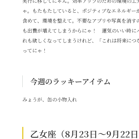
実行に移してにゃん。効率アップのための環境の工
ゃ。もたもたしていると、ポジティブなエネルギー
含めて、環境を整えて。不要なアプリや写真を消す
も出費が増えてしまうからにゃ！ 運気のいい時に
れも欲しくなってしまうけれど、「これは将来につ
ってにゃ！
今週のラッキーアイテム
みょうが、缶の小物入れ
乙女座（8月23日～9月22