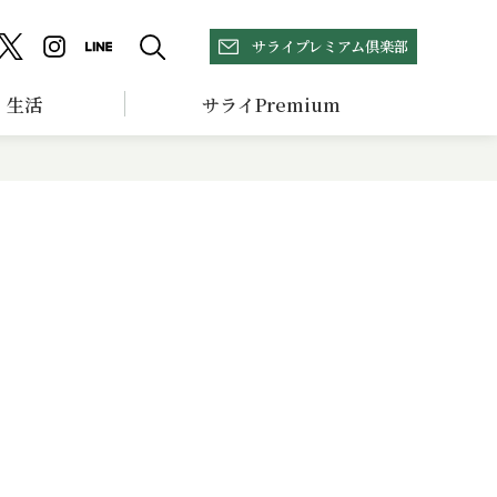
サライプレミアム倶楽部
生活
サライPremium