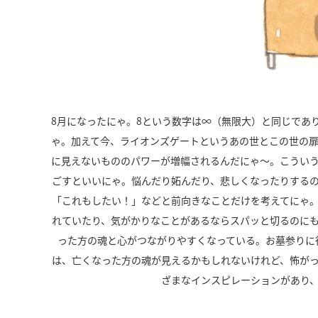
8
月になったにゃ。
8
という数字は∞（無限大）と同じであ
ゃ。加えて今、ライオンズゲートというあの世とこの世の
に見えないもののパワーが増幅されるんだにゃ～。こうい
ごすといいにゃ。悩んだり妬んだり、悲しくなったりする
「これもしたい！」などと前向きなことだけを考えてにゃ
れていたり、気がかりなことがあるならスパッと切るのに
った方の魂と心がつながりやすくなっている。お墓参りに
は、亡くなった方の魂が見えるかもしれないけれど、怖が
ざまなインスピレーションがあり