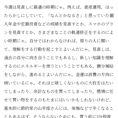
今週は見直しに最適の時期にゃ。例えば、資産運用。ほっ
たらかしにしていて、「なんとかなるさ」と思っていた個
人年金や定額投資などの成績を見直すとか、スマホのプラ
ンを見直すとか、さまざまなことの軌道修正をするのによ
い時期にゃ。自分ではわからなければ、周りの人に聞い
て、理解をする行動を起こすとよいんだにゃ。見直しは、
過去の自分に向き合うことでもあるし、新しい知識を理解
するのにエネルギーを使うということでもある。糖分補給
をしながら、進めるとよいんだにゃ。金運は浪費の方向に
傾いているにゃ。それほど欲しくないものに大枚をはたい
てしまったり、余計なものを買ってしまったり。感情に任
せて買い物をするのもたまにはいいかもしれないけれど、
基本的に節約家の山羊座さんには、後悔などで辛くなるこ
ともあるはず。そうならないためにも、買う前に
3
分程度