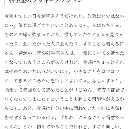
今週も忙しい日々が続きそうだけれど、先週ほどではない
にゃ。気楽に過ごすといいことあるにゃ。人はもちろん、
ものとの縁が強まっており、探していたアイテムが見つか
ったり、会いたかった人に会えたり、することも増えるに
ゃん。運がいい時の射手座さんは、一気にすべてを進めた
くなってしまうところがあるけれど、今週はちょっとそれ
はやめておいたほうがいいにゃ。小さなことをコツコツ
と、できるところだけを行うとよいにゃ。もしかすると、
頑張って先回りして進めたことが「ごめん、先方の都合で
なくなってしまった」ということも起こる可能性があるか
らにゃ。あと、今週は自分の中に隠れていた才能にも気付
きやすくなっているにゃ。「あれ、こんなことが得意だっ
たんだ」とか「初めてやることだけれど、すごく楽しい」