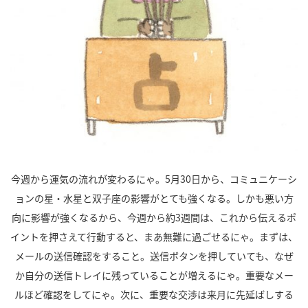
今週から運気の流れが変わるにゃ。
5
月
30
日から、コミュニケーシ
ョンの星・水星と双子座の影響がとても強くなる。しかも悪い方
向に影響が強くなるから、今週から約
3
週間は、これから伝えるポ
イントを押さえて行動すると、まあ無難に過ごせるにゃ。まずは、
メールの送信確認をすること。送信ボタンを押していても、なぜ
か自分の送信トレイに残っていることが増えるにゃ。重要なメー
ルほど確認をしてにゃ。次に、重要な交渉は来月に先延ばしする