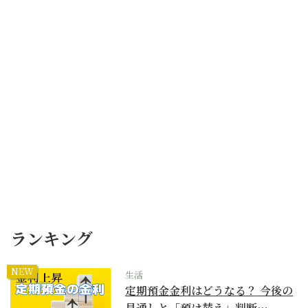
ランキング
NEW
生活
定期預金金利はどうなる？ 今後の
見通しと「預け替え」判断…