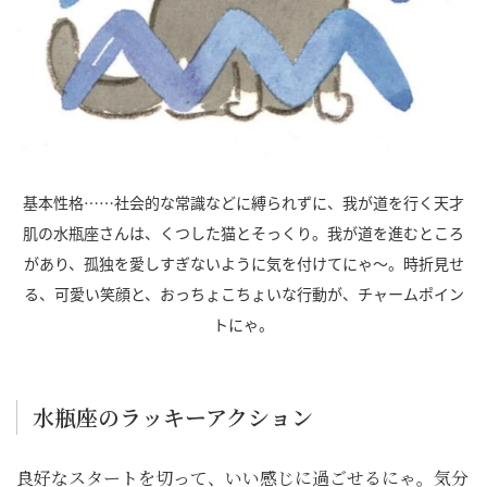
基本性格……社会的な常識などに縛られずに、我が道を行く天才
肌の水瓶座さんは、くつした猫とそっくり。我が道を進むところ
があり、孤独を愛しすぎないように気を付けてにゃ～。時折見せ
る、可愛い笑顔と、おっちょこちょいな行動が、チャームポイン
トにゃ。
水瓶座のラッキーアクション
良好なスタートを切って、いい感じに過ごせるにゃ。気分