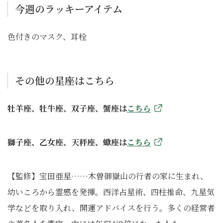
今週のラッキーアイテム
色付きのマスク、耳栓
その他の星座はこちら
牡羊座、牡牛座、双子座、蟹座は
こちら
獅子座、乙女座、天秤座、蠍座は
こちら
【監修】宝田亜星……木曽御嶽山の行者の家に生まれ、
幼いころから霊感を発揮。西洋占星術、四柱推命、九星気
学などを取り入れ、開運アドバイスを行う。多くの経営者