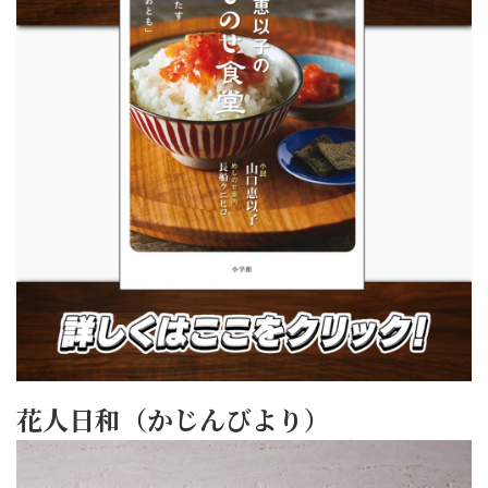
花人日和（かじんびより）