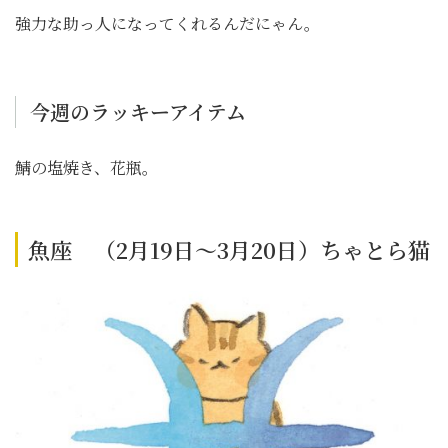
強力な助っ人になってくれるんだにゃん。
今週のラッキーアイテム
鯖の塩焼き、花瓶。
魚座 （2月19日～3月20日）ちゃとら猫