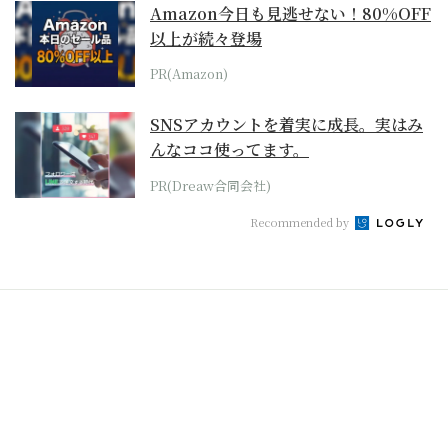
Amazon今日も見逃せない！80%OFF
以上が続々登場
PR(Amazon)
SNSアカウントを着実に成長。実はみ
んなココ使ってます。
PR(Dreaw合同会社)
Recommended by