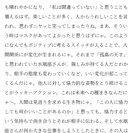
も晴れやかになり、「私は間違っていない」と思うことも
増えるはず。楽しいことが多く、人からうれしいことを言
われ、思わずニヤッと笑ってしまったりね。まあ、そうい
う時はマスクがあってよかったと思うはずにゃ。このよう
になんでもポジティブに考えるスイッチが入ることで、人
間関係にが変化が生まれるにゃ。それまで「孤高の天才」
と思われていた水瓶座さんが、親しみが持てる人だとわか
り、相手の態度も変わっていくなど、いい変化が起こって
くるんだにゃ。他人に対して協力的な姿勢をとり続けるこ
とがラッキーアクション。これは未来への種まきなんだに
ゃ～。人間は見返りを求める生き物にゃ。「この人に協力
しても何かいいことがあるのか」と思っても、協力すると
いう気持ちで向き合うとそれが相手に伝わる。そして水瓶
座さんが何か大きな仕事をしようとしたときに、その人は