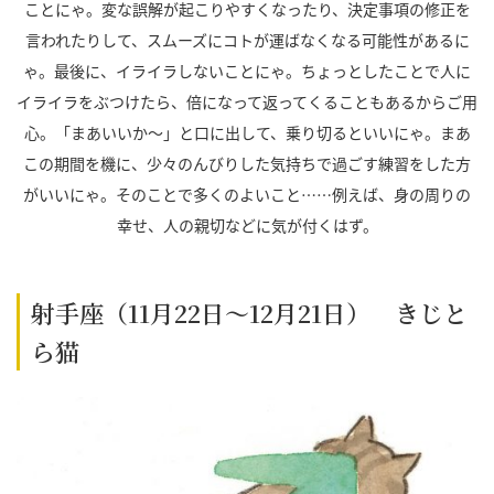
ことにゃ。変な誤解が起こりやすくなったり、決定事項の修正を
言われたりして、スムーズにコトが運ばなくなる可能性があるに
ゃ。最後に、イライラしないことにゃ。ちょっとしたことで人に
イライラをぶつけたら、倍になって返ってくることもあるからご用
心。「まあいいか～」と口に出して、乗り切るといいにゃ。まあ
この期間を機に、少々のんびりした気持ちで過ごす練習をした方
がいいにゃ。そのことで多くのよいこと……例えば、身の周りの
幸せ、人の親切などに気が付くはず。
射手座（11月22日～12月21日） きじと
ら猫