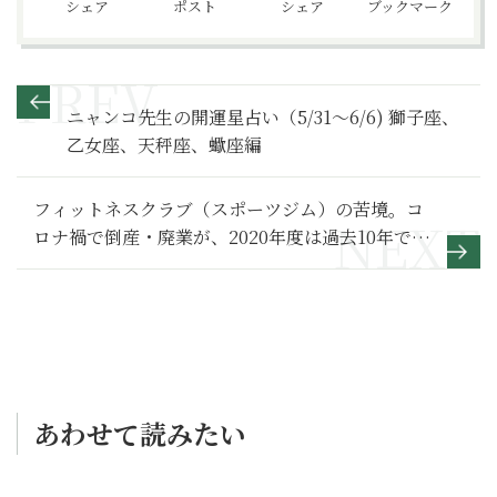
シェア
ポスト
シェア
ブックマーク
ニャンコ先生の開運星占い（5/31～6/6) 獅子座、
乙女座、天秤座、蠍座編
フィットネスクラブ（スポーツジム）の苦境。コ
ロナ禍で倒産・廃業が、2020年度は過去10年で最
多に！
あわせて読みたい