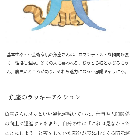
基本性格……芸術家肌の魚座さんは、ロマンティストな傾向も強
く、性格も温厚。多くの人に慕われる、ちゃとら猫とかぶるにゃ
ん。腹黒いところがあり、それも魅力になる不思議キャラにゃ。
魚座のラッキーアクション
魚座さんはずっといい運気が続いていた。仕事や人間関係
の向上に邁進するあまり、自分の中に「これは見なかった
ことにしよう」と蓋をしていた部分が表に出てくる暗示が