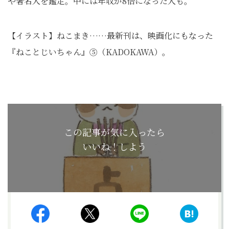
や著名人を鑑定。中には年収が8倍になった人も。
【イラスト】ねこまき……最新刊は、映画化にもなった
『ねことじいちゃん』⑤（KADOKAWA）。
この記事が気に入ったら
いいね！しよう