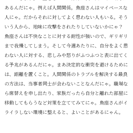
あるんだにゃ。例えば人間関係。魚座さんはマイペースな
人にゃ。だからそれに対してよく思わない人もいる。そう
いう人から、地味に攻撃をされたりしていないかにゃ？
魚座さんは不快なことに対する耐性が強いので、ギリギリ
まで我慢してしまう。そして今週あたりに、自分をよく思
わない人に対する、悲しみや怒りがふつふつと表に出てく
る予兆があるんだにゃ。まあ決定的な衝突を避けるために
は、距離を置くこと。人間関係のトラブルを解決する最良
の方法は、当事者同士が会わないことなんだにゃ。職場な
ら席替えを申し出たり、家族だったら自分と離れた部屋に
移動してもらうなど対策を立ててみてにゃ。魚座さんがイ
ライラしない環境に整えると、よいことがあるにゃん。