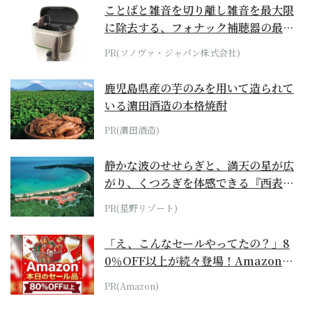
ことばと雑音を切り離し雑音を最大限
に除去する、フォナック補聴器の最上
位モデル
PR(ソノヴァ・ジャパン株式会社)
鹿児島県産の芋のみを用いて造られて
いる濵田酒造の本格焼酎
PR(濵田酒造)
静かな波のせせらぎと、満天の星が広
がり、くつろぎを体感できる『西表島
ホテル by...
PR(星野リゾート)
「え、こんなセールやってたの？」8
0％OFF以上が続々登場！Amazonの
本気が...
PR(Amazon)