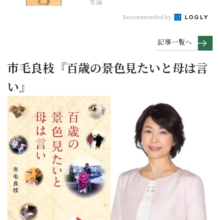
生活
Recommended by
記事一覧へ
市毛良枝『百歳の景色見たいと母は言
い』