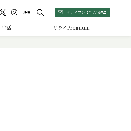
サライプレミアム倶楽部
生活
サライPremium