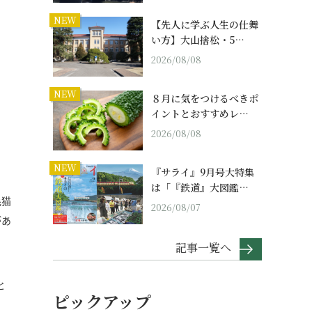
NEW
【先人に学ぶ人生の仕舞
い方】大山捨松・5…
2026/08/08
NEW
８月に気をつけるべきポ
イントとおすすめレ…
2026/08/08
NEW
『サライ』9月号大特集
は「『鉄道』大図鑑…
毛猫
2026/08/07
があ
記事一覧へ
と
ピックアップ
、