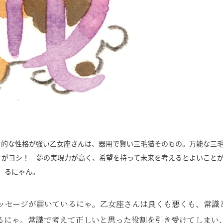
」的な性格が強い乙女座さんは、器用で賢い三毛猫そのもの。万能な三
すがヨシ！ 夢の実現力が高く、希望を持って未来を考えるとよいこと
るにゃん。
ッセージが届いているにゃ。乙女座さんは良くも悪くも、常識
るにゃ。常識で考えて正しいと思った役割を引き受けてしまい