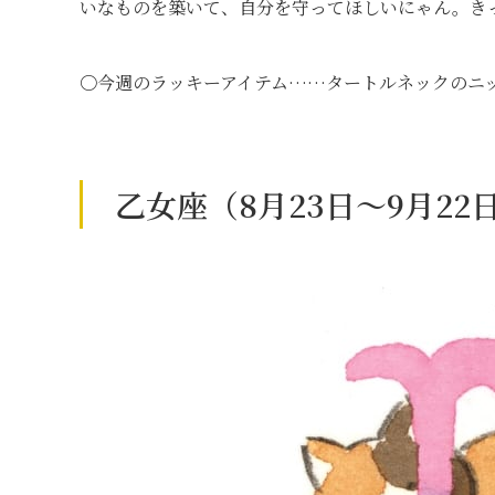
いなものを築いて、自分を守ってほしいにゃん。き
〇今週のラッキーアイテム……タートルネックのニ
乙女座（8月23日～9月22