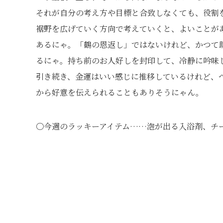
それが自分の考え方や目標と合致しなくても、役割
裾野を広げていく方向で考えていくと、よいことが
あるにゃ。「鶴の恩返し」ではないけれど、かつて
るにゃ。持ち前のお人好しを封印して、冷静に吟味
引き続き、金運はいい感じに推移しているけれど、
から好意を伝えられることもありそうにゃん。
〇今週のラッキーアイテム……泡が出る入浴剤、チ