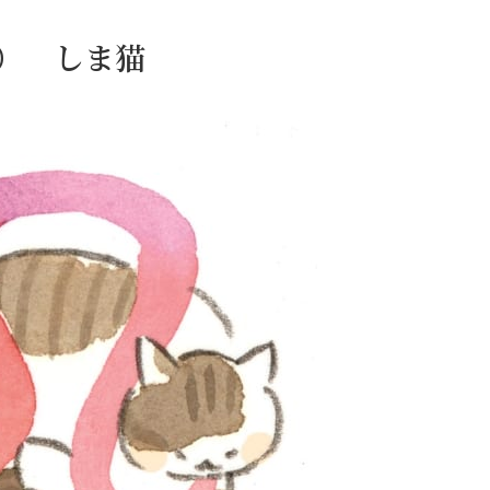
日） しま猫