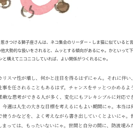
を惹きつける獅子座さんは、ネコ集会のリーダー・しま猫に似ていると
の他大勢的な扱いをされると、ムッとする傾向があるにゃ。かといって
ンと構えてニコニコしていれば、よい関係がつくれるにゃ。
カリスマ性が増し、何かと注目を得るはずにゃん。それに伴い
仕事を任されることもあるはず。チャンスをサッとつかめるよ
柔軟な思考ができる人が多く、変化にもフレキシブルに対応で
、今週は人生の大きな目標を考えるにもよい期間にゃ。本当は
で使うかなどを、よく考えながら書き出していくとよいにゃ。
しまっては、もったいないにゃ。世間と自分の間に、防波堤み