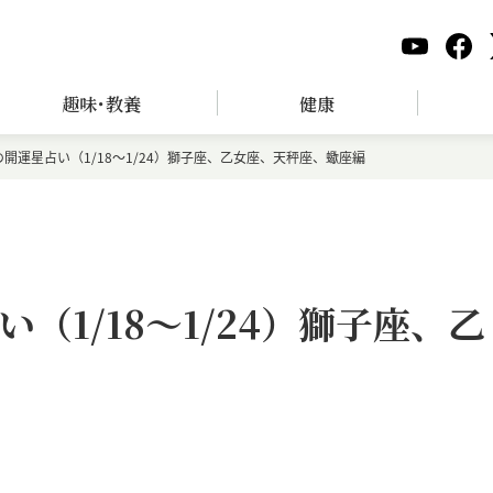
趣味･教養
健康
開運星占い（1/18～1/24）獅子座、乙女座、天秤座、蠍座編
（1/18～1/24）獅子座、乙