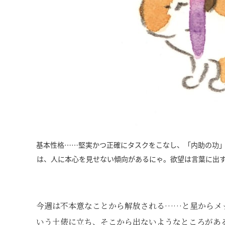
基本性格……堅実かつ正確にタスクをこなし、「内助の功
は、人に本心を見せない傾向があるにゃ。欲望は言葉に出
今週は不本意なことから解放される……と星からメ
いう土俵に立ち、そこから出ないようなところがあ