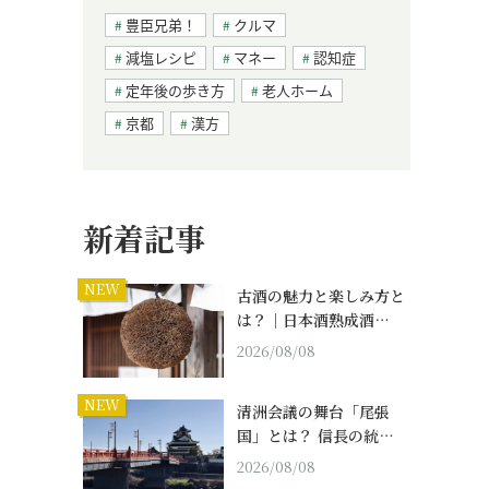
豊臣兄弟！
クルマ
減塩レシピ
マネー
認知症
定年後の歩き方
老人ホーム
京都
漢方
新着記事
NEW
古酒の魅力と楽しみ方と
は？｜日本酒熟成酒…
2026/08/08
NEW
清洲会議の舞台「尾張
国」とは？ 信長の統…
2026/08/08