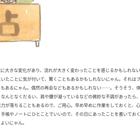
況に大きな変化があり、流れが大きく変わったことを感じるかもしれな
にいたことに気が付いて、驚くこともあるかもしれないにゃん。それは
ともあるにゃん。偶然の再会などもあるかもしれない……。そうそう、
、なんとなくだるい、肩や腰が凝っているなどの微妙な不調があったら
意力が落ちることもあるので、ご用心。早め早めに作業をしておくと、
、手帳やノートにひとことでいいので、その日にあったことを書いてお
よいにゃん。