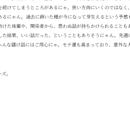
を続けてしまうところがあるにゃ。狭い方向にいくのではなく
あるにゃん。過去に蒔いた種が今になって芽生えるという予感
助けた後輩や、関係者から、思わぬ話が持ちかけられることも
した結果、いい話だった、ということもありそうにゃん。先週
へんな儲け話にはご用心にゃ。モテ運も高まっており、意外な
ーズ。