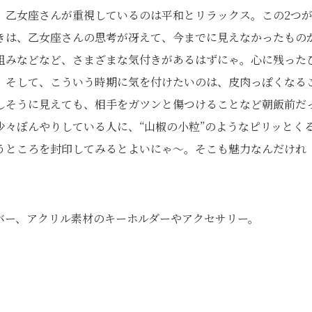
。乙女座さんが重視しているのは平和とリラックス。この
2
つ
きは、乙女座さんの思考が冴えて、今までに見えなかったもの
組みなどなど、さまざまな気付きがあるはずにゃ。心に残った
。そして、こういう時期に気を付けたいのは、皮肉っぽくなる
しそうに見えても、相手をガツンと傷つけることなど朝飯前だ
々ぼんやりしている人に、“山椒の小粒”のようなピリッとく
うところを封印してみるとよいにゃ～。そこも魅力なんだけれ
バー、アクリル素材のキーホルダーやアクセサリー。