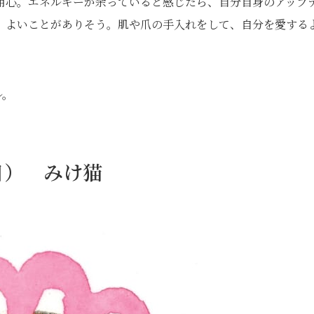
用心。エネルギーが余っていると感じたら、自分自身のアップ
、よいことがありそう。肌や爪の手入れをして、自分を愛する
ル。
日） みけ猫