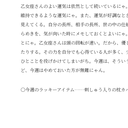
乙女座さんのよい運気は依然として続いているにゃ
維持できるような運気にゃ。また、運気が好調なと
見えてくる。自分の長所、相手の長所、世の中の仕
らめきを、気が向いた時にメモしておくとよいにゃ
とにゃ。乙女座さんは頭の回転が速い。だから、優
たりする。その力を自分でも心得ている人が多く、少
ひとことを投げかけてしまいがち。今週は、そうい
ど、今週はやめておいた方が無難にゃん。
〇今週のラッキーアイテム……刺しゅう入りの枕カ