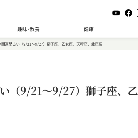
趣味･教養
健康
開運星占い（9/21～9/27）獅子座、乙女座、天秤座、蠍座編
（9/21～9/27）獅子座、乙