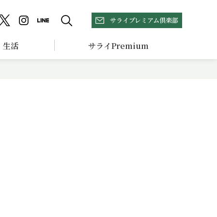
サライプレミアム倶楽部
生活
サライPremium