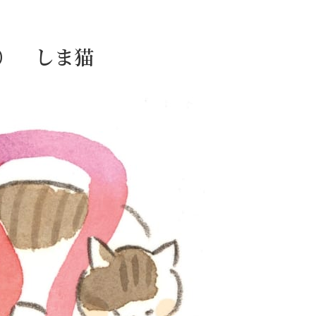
日） しま猫