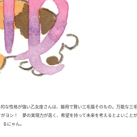
」的な性格が強い乙女座さんは、器用で賢い三毛猫そのもの。万能な三
すがヨシ！ 夢の実現力が高く、希望を持って未来を考えるとよいこと
るにゃん。