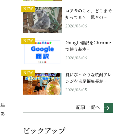
NEW
コアラのこと、どこまで
知ってる？ 驚きの…
2026/08/06
NEW
Google翻訳をChrome
で使う基本…
2026/08/06
NEW
夏にぴったりな焼酎アレ
ンジを吉尾編集長が…
2026/08/05
毛猫
記事一覧へ
があ
ピックアップ