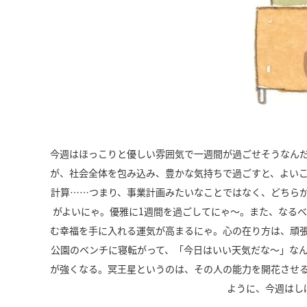
今週はほっこりと優しい雰囲気で一週間が過ごせそうなん
が、社会全体を包み込み、豊かな気持ちで過ごすと、よい
計算……つまり、事業計画みたいなことではなく、どちら
がよいにゃ。優雅に
1
週間を過ごしてにゃ～。また、なるべ
む幸福を手に入れる運気が高まるにゃ。心の在り方は、頑張
公園のベンチに寝転がって、「今日はいい天気だな～」な
が強くなる。冥王星というのは、その人の能力を開花させ
ように、今週はし