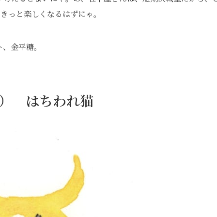
。きっと楽しくなるはずにゃ。
ト、金平糖。
日） はちわれ猫