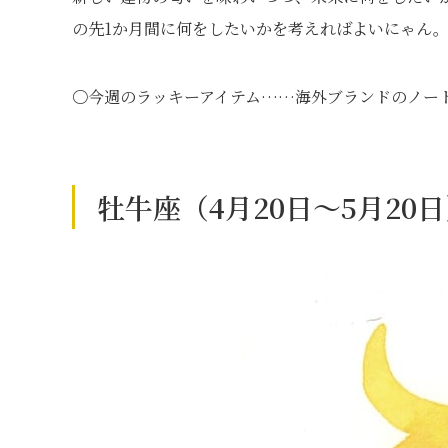
の先
1
か月間に何をしたいかを考えればよいにゃん
〇今週のラッキーアイテム……海外ブランドのノー
牡牛座（4月20日～5月20