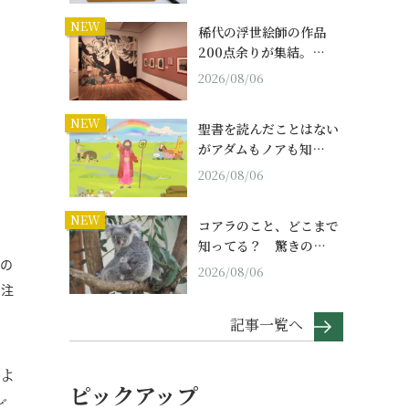
NEW
稀代の浮世絵師の作品
200点余りが集結。…
2026/08/06
NEW
聖書を読んだことはない
がアダムもノアも知…
2026/08/06
NEW
コアラのこと、どこまで
知ってる？ 驚きの…
人の
2026/08/06
も注
記事一覧へ
よ
ピックアップ
ど