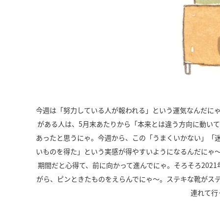
今週は「努力している人が報われる」という運気なんだに
がある人は、
5
月末あたりから「本来とは違う方向に動いて
あったと思うにゃ。今週から、この「うまくいかない」「
いものを得た」という実感が得やすいようになるんだにゃ
期間だと心得て、前に向かって進んでにゃ。そろそろ
2021
がら、ピンときたものをえらんでにゃ～。ステキな靴がス
連れて行