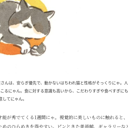
座さんは、安らぎ優先で、動かないはちわれ猫と性格がそっくりにゃ。
起こるにゃん。食に対する意識も高いから、こだわりすぎや食べすぎに
意してにゃん。
才能が秀でてくる
1
週間にゃ。視覚的に美しいものに触れると、
ためのひらめきを得やすい。ピンときた美術館、ギャラリーな