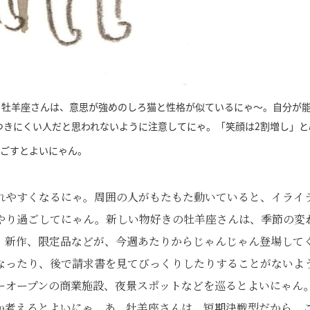
る牡羊座さんは、意思が強めのしろ猫と性格が似ているにゃ～。自分が
つきにくい人だと思われないように注意してにゃ。「笑顔は2割増し」と
ごすとよいにゃん。
れやすくなるにゃ。周囲の人がもたもた動いていると、イライ
やり過ごしてにゃん。新しい物好きの牡羊座さんは、季節の変
、新作、限定品などが、今週あたりからじゃんじゃん登場して
なったり、後で請求書を見てびっくりしたりすることがないよ
ーオープンの商業施設、夜景スポットなどを巡るとよいにゃん
か考えるとよいにゃ。あ、牡羊座さんは、短期決戦型だから、