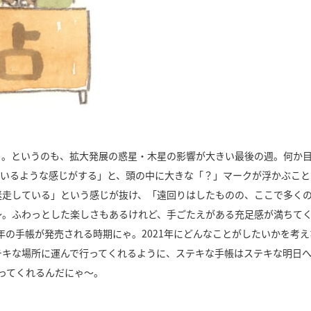
ゃ。というのも、拡大発展の惑星・木星の影響が大きい最後の週。何か
いるような感じがする」と、頭の中に大きな「？」マークが浮かぶこと
迷走している」という感じが抜け、「遠回りはしたものの、ここで多く
～。ふわっとした楽しさもあるけれど、手ごたえがある充足感が満ちて
年の手帳が発売される時期にゃ。
2021
年にどんなことがしたいかを考え
テキな場所に運んで行ってくれるように、ステキな手帳はステキな明日
ってくれるんだにゃ～。