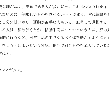
美意識が高く、美食である人が多いにゃ。これはつまり何を示
れないのに、美味しいものを食べたい……つまり、常に減量を
と自分に甘いから、運動が苦手な人もいる。無理して運動する
いる人は一駅分歩くとか、移動手段はクルマという人は、家の
極的に行うなど、日常生活の中でなるべく体を動かすように気
」を見直すとよいという運気。惰性で同じものを購入している
ずにゃ。
カフスボタン。