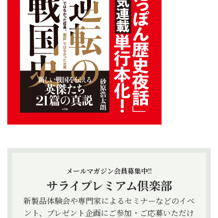
メールマガジン会員募集中!!
サライプレミアム倶楽部
新製品体験会や専門家によるセミナーなどのイベ
ント、プレゼント企画にご参加・ご応募いただけ