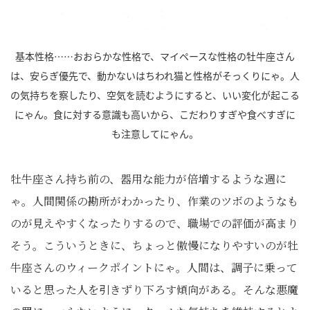
基本性格……おおらかな性格で、マイペースな性格の牡牛座さん
は、安らぎ優先で、動かないはちわれ猫と性格がそっくりにゃ。人
の気持ちを察したり、空気を読むようにすると、いい変化が起こる
にゃん。食に対する意識も高いから、こだわりすぎや食べすぎに
も注意してにゃん。
牡牛座さん持ち前の、器用な能力が倍増するような週に
ゃ。人間関係の勘所がわかったり、作業のツボのようなも
のが見えやすくなったりするので、職場での評価が高まり
そう。こういうときに、ちょっと傲慢になりやすいのが牡
牛座さんのウィークポイントにゃ。人間は、調子に乗って
いると思った人を引きずり下ろす傾向がある。そんな悪魔