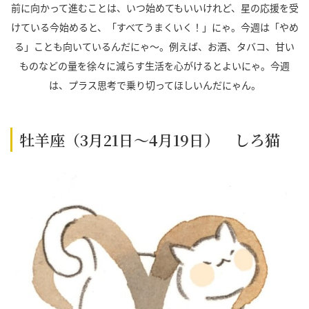
前に向かって進むことは、いつ始めてもいいけれど、星の応援を受
けている今始めると、「すべてうまくいく！」にゃ。今週は「やめ
る」ことも向いているんだにゃ～。例えば、お酒、タバコ、甘い
ものなどの量を徐々に減らす生活を心がけるとよいにゃ。今週
は、プラス思考で乗り切ってほしいんだにゃん。
牡羊座（3月21日～4月19日） しろ猫