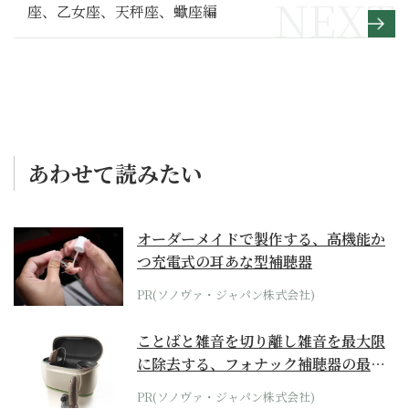
座、乙女座、天秤座、蠍座編
あわせて読みたい
オーダーメイドで製作する、高機能か
つ充電式の耳あな型補聴器
PR(ソノヴァ・ジャパン株式会社)
ことばと雑音を切り離し雑音を最大限
に除去する、フォナック補聴器の最上
位モデル
PR(ソノヴァ・ジャパン株式会社)