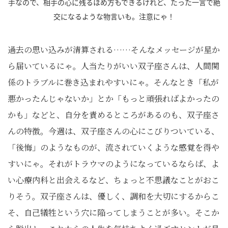
手なので、相手の心に残るほめ方もできるけれど、たった一言で絶
交になるような物言いも。注意にゃ！
過去の思い込みが清算される……そんなメッセージが星か
ら届いているにゃ。人当たりがいい双子座さんは、人間関
係のトラブルに巻き込まれやすいにゃ。そんなとき「私が
悪かったんじゃないか」とか「もっと頑張ればよかったの
かも」などと、自分を責めるところがあるのも、双子座さ
んの特徴。今週は、双子座さんの心にこびりついている、
「後悔」のようなものが、流されていくような感覚を得や
すいにゃ。それがトラウマのようになっているならば、よ
い心療内科と出会えるなど、ちょっと不思議なことがおこ
りそう。双子座さんは、優しく、調和を大切にするからこ
そ、自己犠牲という穴に陥ってしまうことが多い。そこか