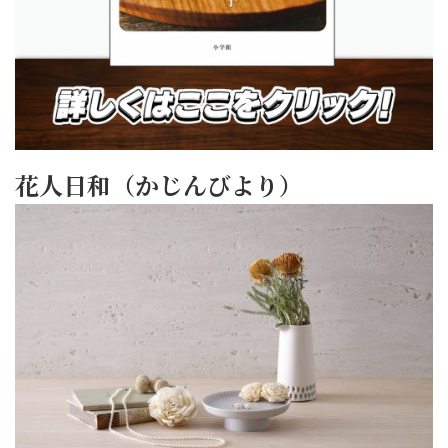
花人日和（かじんびより）