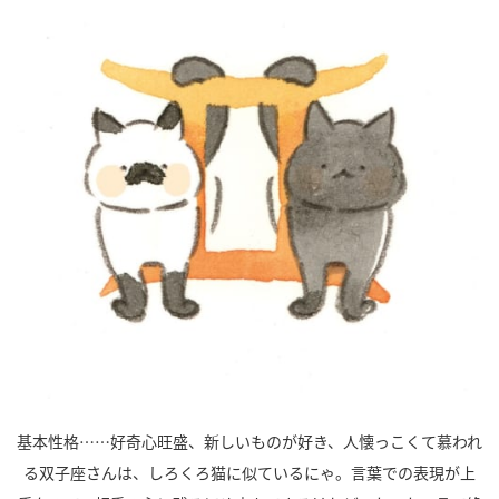
基本性格……好奇心旺盛、新しいものが好き、人懐っこくて慕われ
る双子座さんは、しろくろ猫に似ているにゃ。言葉での表現が上