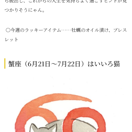
ら脱出し、これからの人生を気持ちよく過ごすヒントが見
つかりそうにゃん。
〇今週のラッキーアイテム……牡蠣のオイル漬け、ブレス
レット
蟹座（6月21日～7月22日）はいいろ猫