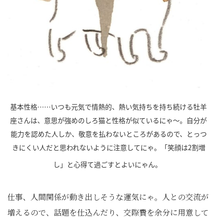
基本性格……いつも元気で情熱的、熱い気持ちを持ち続ける牡羊
座さんは、意思が強めのしろ猫と性格が似ているにゃ～。自分が
能力を認めた人しか、敬意を払わないところがあるので、とっつ
きにくい人だと思われないように注意してにゃ。「笑顔は2割増
し」と心得て過ごすとよいにゃん。
仕事、人間関係が動き出しそうな運気にゃ。人との交流が
増えるので、話題を仕込んだり、交際費を余分に用意して