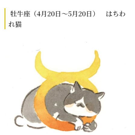
牡牛座（4月20日～5月20日） はちわ
れ猫