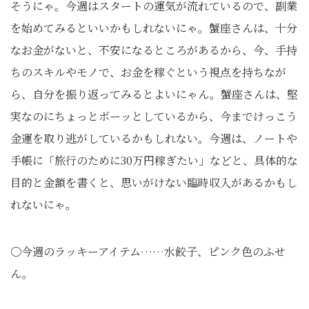
そうにゃ。今週はスタートの運気が流れているので、副業
を始めてみるといいかもしれないにゃ。蟹座さんは、十分
なお金がないと、不安になるところがあるから、今、手持
ちのスキルやモノで、お金を稼ぐという視点を持ちなが
ら、自分を振り返ってみるとよいにゃん。蟹座さんは、堅
実なのにちょっとボーッとしているから、今までけっこう
金運を取り逃がしているかもしれない。今週は、ノートや
手帳に「旅行のために
30
万円稼ぎたい」などと、具体的な
目的と金額を書くと、思いがけない臨時収入があるかもし
れないにゃ。
〇今週のラッキーアイテム……水餃子、ピンク色のふせ
ん。