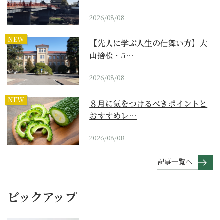
2026/08/08
NEW
【先人に学ぶ人生の仕舞い方】大
山捨松・5…
2026/08/08
NEW
８月に気をつけるべきポイントと
おすすめレ…
2026/08/08
記事一覧へ
ピックアップ