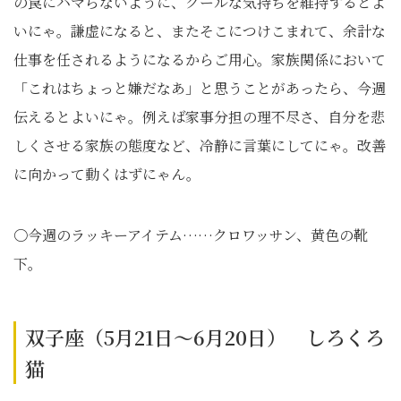
の罠にハマらないように、クールな気持ちを維持するとよ
いにゃ。謙虚になると、またそこにつけこまれて、余計な
仕事を任されるようになるからご用心。家族関係において
「これはちょっと嫌だなあ」と思うことがあったら、今週
伝えるとよいにゃ。例えば家事分担の理不尽さ、自分を悲
しくさせる家族の態度など、冷静に言葉にしてにゃ。改善
に向かって動くはずにゃん。
〇今週のラッキーアイテム……クロワッサン、黄色の靴
下。
双子座（5月21日～6月20日） しろくろ
猫