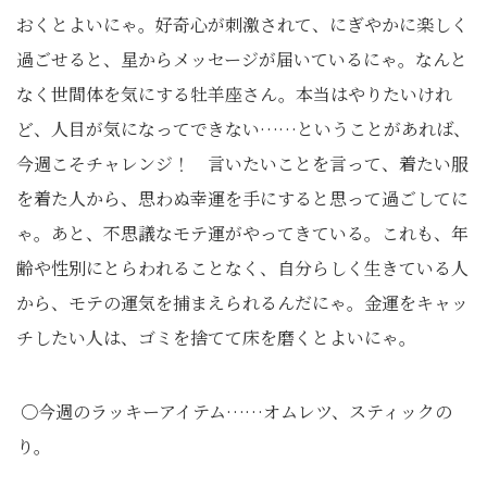
おくとよいにゃ。好奇心が刺激されて、にぎやかに楽しく
過ごせると、星からメッセージが届いているにゃ。なんと
なく世間体を気にする牡羊座さん。本当はやりたいけれ
ど、人目が気になってできない……ということがあれば、
今週こそチャレンジ！ 言いたいことを言って、着たい服
を着た人から、思わぬ幸運を手にすると思って過ごしてに
ゃ。あと、不思議なモテ運がやってきている。これも、年
齢や性別にとらわれることなく、自分らしく生きている人
から、モテの運気を捕まえられるんだにゃ。金運をキャッ
チしたい人は、ゴミを捨てて床を磨くとよいにゃ。
〇今週のラッキーアイテム……オムレツ、スティックの
り。