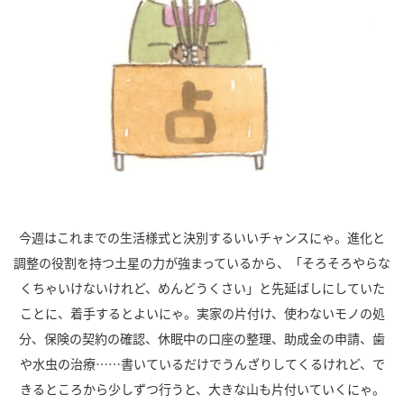
今週はこれまでの生活様式と決別するいいチャンスにゃ。進化と
調整の役割を持つ土星の力が強まっているから、「そろそろやらな
くちゃいけないけれど、めんどうくさい」と先延ばしにしていた
ことに、着手するとよいにゃ。実家の片付け、使わないモノの処
分、保険の契約の確認、休眠中の口座の整理、助成金の申請、歯
や水虫の治療……書いているだけでうんざりしてくるけれど、で
きるところから少しずつ行うと、大きな山も片付いていくにゃ。