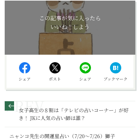
この記事が気に入ったら
いいね！しよう
シェア
ポスト
シェア
ブックマーク
女子高生の８割は「テレビの占いコーナー」が好
き！ JKに人気の占い師は誰？
ニャンコ先生の開運星占い（7/20～7/26）獅子