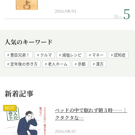
2026/08/03
No.
人気のキーワード
豊臣兄弟！
クルマ
減塩レシピ
マネー
認知症
定年後の歩き方
老人ホーム
京都
漢方
新着記事
NEW
ベッドの中で眠れず朝３時……｜
クタクタな…
2026/08/07