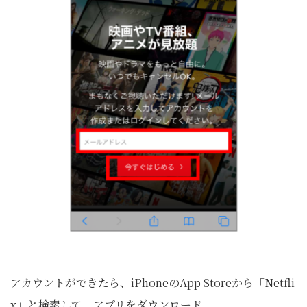
アカウントができたら、iPhoneのApp Storeから「Netfli
x」と検索して、アプリをダウンロード。