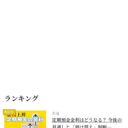
ランキング
NEW
生活
定期預金金利はどうなる？ 今後の
見通しと「預け替え」判断…