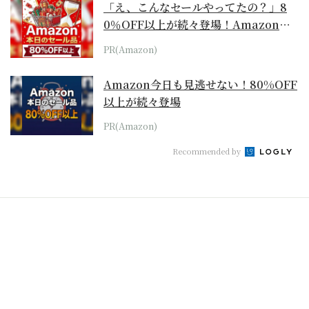
「え、こんなセールやってたの？」8
0％OFF以上が続々登場！Amazonの
本気が...
PR(Amazon)
Amazon今日も見逃せない！80%OFF
以上が続々登場
PR(Amazon)
Recommended by