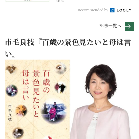
生活
Recommended by
記事一覧へ
市毛良枝『百歳の景色見たいと母は言
い』