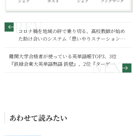
シェア
ポスト
シェア
ブックマーク
コロナ禍を地域の絆で乗り切る、高校教師が始め
た助け合いのシステム「思いやりステーション」
（フィリピン）
難関大学合格者が使っている英単語帳TOP3、3位
『鉄緑会東大英単語熟語 鉄壁』、2位『ターゲッ
ト1900』、1位は？
あわせて読みたい