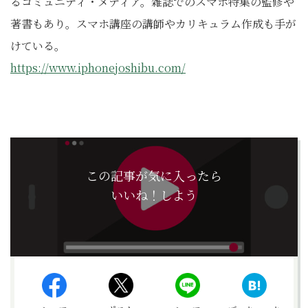
るコミュニティ・メディア。雑誌でのスマホ特集の監修や
著書もあり。スマホ講座の講師やカリキュラム作成も手が
けている。
https://www.iphonejoshibu.com/
この記事が気に入ったら
いいね！しよう