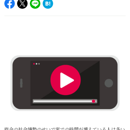
昨今の社会情勢のせいで家での時間が増えている人は多い