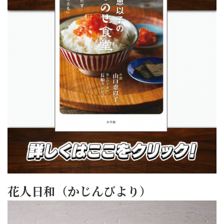
花人日和（かじんびより）