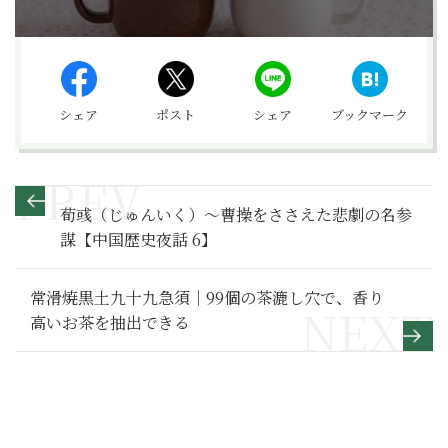
シェア
ポスト
シェア
ブックマーク
荀彧（じゅんいく）～曹操をささえた悲劇の名参
謀【中国歴史夜話 6】
常滑焼黒土九十九急須｜99個の茶漉し穴で、香り
高いお茶を抽出できる