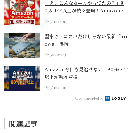
「え、こんなセールやってたの？」8
0％OFF以上が続々登場！Amazonの
本気が...
PR(Amazon)
堅牢さ・コスパだけじゃない最新「arr
ows」事情
PR(arrows)
Amazon今日も見逃せない！80%OFF
以上が続々登場
PR(Amazon)
Recommended by
関連記事