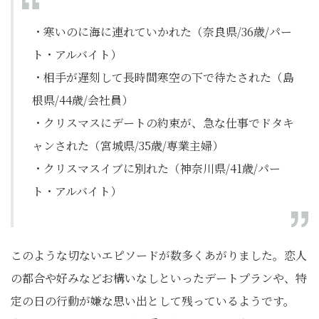
・寒いのに海に連れていかれた（奈良県/36歳/パー
ト・アルバイト）
・相手が遅刻して長時間寒空の下で待たされた（島
根県/44歳/会社員）
・クリスマスにデートの約束が、急な仕事でドタキ
ャンされた（宮城県/35歳/専業主婦）
・クリスマスイブに別れた（神奈川県/41歳/パー
ト・アルバイト）
このような切ないエピソードが数多くあがりました。恋人
の都合や好みなどお構いなしといったデートプランや、特
定の日の行動が嫌な思い出として残っているようです。