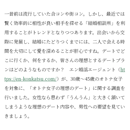
一昔前は流行していた合コンや街コン。しかし、最近では
賢く効率的に相性が良い相手を探せる「結婚相談所」を利
用することがトレンドとなりつつあります。出会いから交
際に発展し、結婚にたどりつくまでには、二人で会える時
間を大切にして愛を深めることが肝心ですね。デートでど
こに行くか、何をするか、皆さんの理想とするデートプラ
ンはどのようなものですか？ エン婚活エージェント（
ht
tps://en-konkatsu.com/
）が、30歳～45歳のオトナ女子
を対象に、「オトナ女子の理想のデート」に関する調査を
行いました。女性なら思わず「うんうん」と大きく頷いて
しまうような理想のデート内容や、男性への要望を見てい
きましょう。