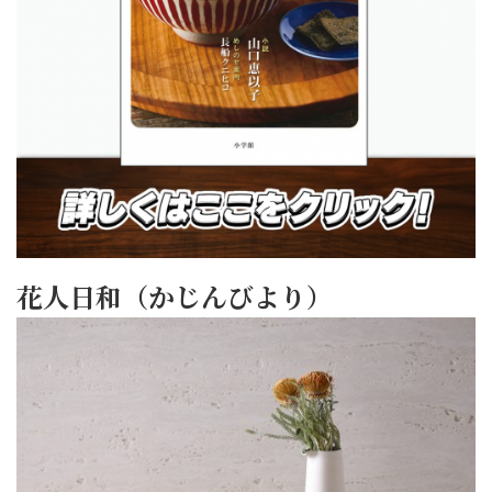
花人日和（かじんびより）