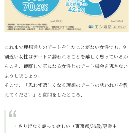
これまで理想通りのデートをしたことがない女性でも、9
割近い女性はデートに誘われることを嬉しく思っているか
らこそ、躊躇して気になる女性とのデート機会を逃さない
ようしましょう。
そこで、「思わず嬉しくなる理想のデートの誘われ方を教
えてください」と質問をしたところ、
・さりげなく誘って欲しい（東京都/36歳/専業主