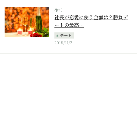
生活
社長が恋愛に使う金額は？勝負デ
ートの最高…
デート
2018/11/2