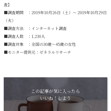
査】
■調査期間 ：2019年10月26日（土）～ 2019年10月29日
（火）
■調査方法 ：インターネット調査
■調査人数 ：1,230人
■調査対象 ：全国の30歳～45歳の女性
■モニター提供元：ゼネラルリサーチ
この記事が気に入ったら
いいね！しよう