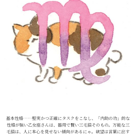
基本性格……堅実かつ正確にタスクをこなし、「内助の功」的な
性格が強い乙女座さんは、器用で賢い三毛猫そのもの。万能な三
毛猫は、人に本心を見せない傾向があるにゃ。欲望は言葉に出す