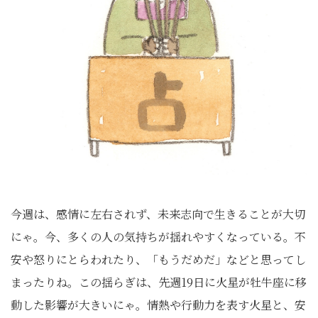
今週は、感情に左右されず、未来志向で生きることが大切
にゃ。今、多くの人の気持ちが揺れやすくなっている。不
安や怒りにとらわれたり、「もうだめだ」などと思ってし
まったりね。この揺らぎは、先週19日に火星が牡牛座に移
動した影響が大きいにゃ。情熱や行動力を表す火星と、安