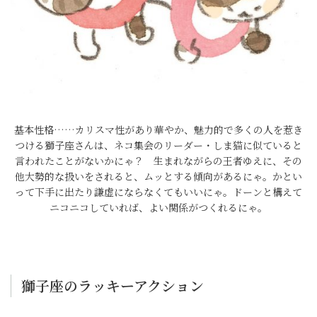
基本性格……カリスマ性があり華やか、魅力的で多くの人を惹き
つける獅子座さんは、ネコ集会のリーダー・しま猫に似ていると
言われたことがないかにゃ？ 生まれながらの王者ゆえに、その
他大勢的な扱いをされると、ムッとする傾向があるにゃ。かとい
って下手に出たり謙虚にならなくてもいいにゃ。ドーンと構えて
ニコニコしていれば、よい関係がつくれるにゃ。
獅子座のラッキーアクション