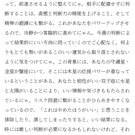
って、前進させるように整えてにゃ。相手に配慮せずに判
断することは、直感と判断力の精度を上げること、そして
精神の鍛錬にも繋がる。これがあなたをパワーアップさせ
るので、冷静かつ客観的に進めてにゃん。今週の判断によ
って結果的にいい方向に回っていくのでご心配なく。何よ
りもとても勢いがあるこのいい運気から振り落とされない
ように気をつけてにゃ。この背景には、あなたの守護星・
金星が蟹座にいて、そこには木星の応援パワーが重なって
いるということがある。あなたと相性がいい双子座に水星
と太陽がいることにより、いい情報や気づきももたらされ
ているにゃ。リスク回避に繋がることがひらめきやすくな
っているので、「これはやめたほうがいい」と思うことを
排除したり、潰してしまったりすると、いい結果になる。
時には厳しい判断が必要になるかもしれないけれど、それ