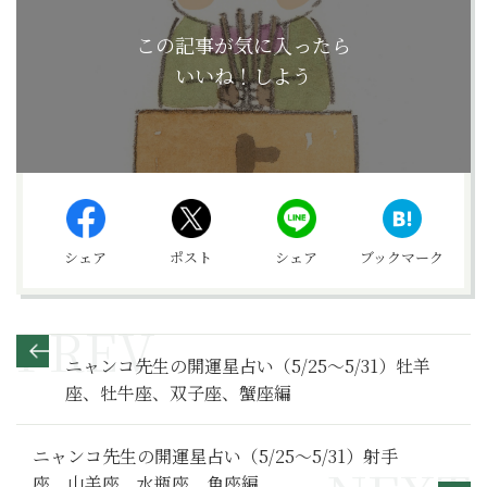
この記事が気に入ったら
いいね！しよう
シェア
ポスト
シェア
ブックマーク
ニャンコ先生の開運星占い（5/25～5/31）牡羊
座、牡牛座、双子座、蟹座編
ニャンコ先生の開運星占い（5/25～5/31）射手
座、山羊座、水瓶座、魚座編