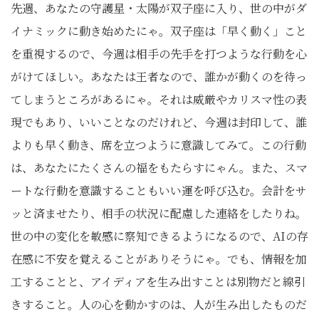
先週、あなたの守護星・太陽が双子座に入り、世の中がダ
イナミックに動き始めたにゃ。双子座は「早く動く」こと
を重視するので、今週は相手の先手を打つような行動を心
がけてほしい。あなたは王者なので、誰かが動くのを待っ
てしまうところがあるにゃ。それは威厳やカリスマ性の表
現でもあり、いいことなのだけれど、今週は封印して、誰
よりも早く動き、席を立つように意識してみて。この行動
は、あなたにたくさんの福をもたらすにゃん。また、スマ
ートな行動を意識することもいい運を呼び込む。会計をサ
ッと済ませたり、相手の状況に配慮した連絡をしたりね。
世の中の変化を敏感に察知できるようになるので、AIの存
在感に不安を覚えることがありそうにゃ。でも、情報を加
工することと、アイディアを生み出すことは別物だと線引
きすること。人の心を動かすのは、人が生み出したものだ