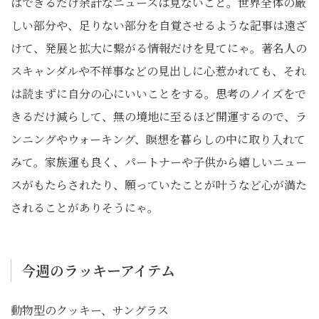
はできるだけ余計なニュースは見ないこと。世界全体の厳
しい部分や、足りない部分を自覚させるような記事は遠ざ
けて、発展と拡大に繋がる情報だけを見てにゃ。著名人の
スキャンダルや不祥事などの見出しに心惹かれても、それ
は読まずに自分の心にいいことをする。思考のノイズをで
きるだけ減らして、無の境地に至るほど開運するので、ラ
ンニングやウォーキング、瞑想を暮らしの中に取り入れて
みて。家族運も良く、パートナーや子供から嬉しいニュー
スがもたらされたり、願っていたことが叶うなど心が満た
されることがありそうにゃ。
今週のラッキーアイテム
動物型のクッキー、サングラス