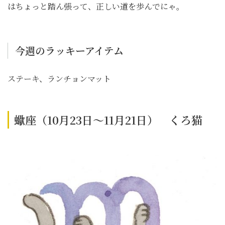
はちょっと踏ん張って、正しい道を歩んでにゃ。
今週のラッキーアイテム
ステーキ、ランチョンマット
蠍座（10月23日～11月21日） くろ猫