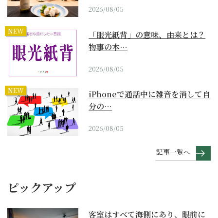
2026/08/05
NEW
「眼光紙背」の意味、由来とは？
物事の本…
2026/08/05
NEW
iPhoneで通話中に雑音を消して自
分の…
2026/08/05
記事一覧へ
ピックアップ
客室はすべて海側にあり、眼前に