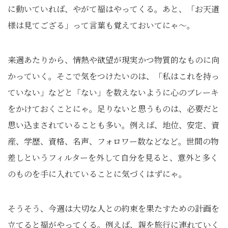
に動いていれば、やがて福はやってくる。あと、「お天道
様は見てござる」って言葉も覚えておいてにゃ〜。
来週あたりから、情熱や欲望が現実かつ物質的なものに向
かっていく。そこで気をつけたいのは、「私はこれを持っ
ていない」などと「ない」を数えないように心のブレーキ
をかけておくことにゃ。足りないと思うものは、必要だと
思い込まされていることも多い。例えば、地位、安定、資
産、学歴、資格、名声、フォロワー数などなど。世間の物
差しというフィルターを外して自分を見ると、意外と多く
のものを手に入れていることに気づくはずにゃ。
そうそう、今週は大切な人との約束を果たすための計画を
立てると福がやってくる。例えば、親を旅行に連れていく