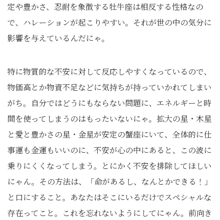
定や豊かさ、忍耐を象徴する牡牛座は相反する性格なの
で、ハレーションが起こりやすい。それが世の中の気分に
影響を与えているんだにゃ。
特に物質的な不安に対して反応しやすくなっているので、
物価高とか物資不足などに気持ちが持っていかれてしまい
がち。自分ではどうにもならない問題に、エネルギーと時
間を使ってしまうのはもったいないにゃ。拡大の星・木星
と愛と豊かさの星・金星が安定の蟹座にいて、全体的に仕
事運も金運もいいのに、不安が心の中にあると、この波に
乗りにくくなってしまう。とにかく不安を排除してほしい
にゃん。その方法は、「命があるし、なんとかできる！」
と口にすること。あなたはそこにいるだけでスペシャルな
存在ってこと。これを忘れないようにしてにゃん。前向き