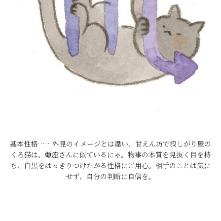
基本性格……外見のイメージとは違い、甘えん坊で寂しがり屋の
くろ猫は、蠍座さんに似ているにゃ。物事の本質を見抜く目を持
ち、白黒をはっきりつけたがる性格にご用心。相手のことは気に
せず、自分の判断に自信を。