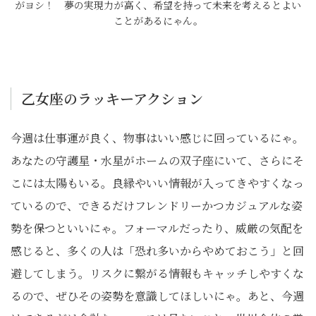
がヨシ！ 夢の実現力が高く、希望を持って未来を考えるとよい
ことがあるにゃん。
乙女座のラッキーアクション
今週は仕事運が良く、物事はいい感じに回っているにゃ。
あなたの守護星・水星がホームの双子座にいて、さらにそ
こには太陽もいる。良縁やいい情報が入ってきやすくなっ
ているので、できるだけフレンドリーかつカジュアルな姿
勢を保つといいにゃ。フォーマルだったり、威厳の気配を
感じると、多くの人は「恐れ多いからやめておこう」と回
避してしまう。リスクに繋がる情報もキャッチしやすくな
るので、ぜひその姿勢を意識してほしいにゃ。あと、今週