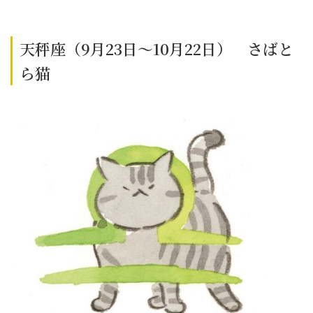
天秤座（9月23日～10月22日） さばと
ら猫