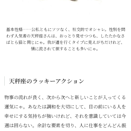
基本性格……公私ともにソツなく、社交的でオシャレ。性別を問
わず人気者の天秤座さんは、おっとり見せつつも、したたかなさ
ばとら猫と同じにゃ。我が道を行くタイプに見えがちだけれど、
情に流されて損することも多いにゃ。
天秤座のラッキーアクション
物事の流れが良く、次から次へと新しいことが入ってくる
運気にゃ。あなたは調和を大切にして、目の前にいる人を
幸せにする気持ちが強いけれど、それを意識していては今
週は回らない。余計な要素を切り、人に仕事をどんどん振