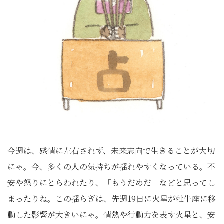
今週は、感情に左右されず、未来志向で生きることが大切
にゃ。今、多くの人の気持ちが揺れやすくなっている。不
安や怒りにとらわれたり、「もうだめだ」などと思ってし
まったりね。この揺らぎは、先週19日に火星が牡牛座に移
動した影響が大きいにゃ。情熱や行動力を表す火星と、安