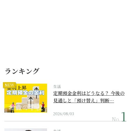
ランキング
NEW
生活
定期預金金利はどうなる？ 今後の
見通しと「預け替え」判断…
2026/08/03
No.