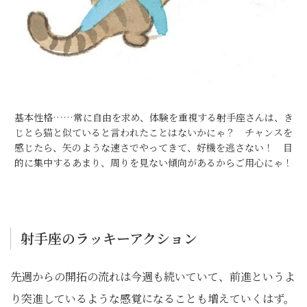
基本性格……常に自由を求め、体験を重視する射手座さんは、き
じとら猫と似ていると言われたことはないかにゃ？ チャンスを
感じたら、矢のような速さでやってきて、好機を逃さない！ 目
的に集中するあまり、周りを見ない傾向があるからご用心にゃ！
射手座のラッキーアクション
先週からの開拓の流れは今週も続いていて、前進というよ
り突進しているような感覚になることも増えていくはず。