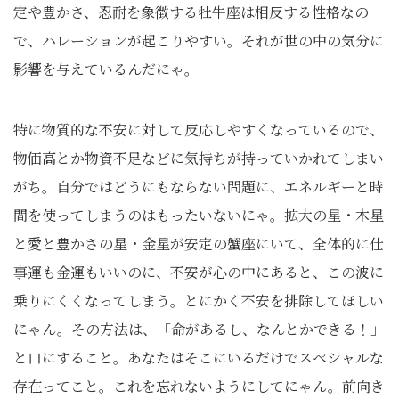
定や豊かさ、忍耐を象徴する牡牛座は相反する性格なの
で、ハレーションが起こりやすい。それが世の中の気分に
影響を与えているんだにゃ。
特に物質的な不安に対して反応しやすくなっているので、
物価高とか物資不足などに気持ちが持っていかれてしまい
がち。自分ではどうにもならない問題に、エネルギーと時
間を使ってしまうのはもったいないにゃ。拡大の星・木星
と愛と豊かさの星・金星が安定の蟹座にいて、全体的に仕
事運も金運もいいのに、不安が心の中にあると、この波に
乗りにくくなってしまう。とにかく不安を排除してほしい
にゃん。その方法は、「命があるし、なんとかできる！」
と口にすること。あなたはそこにいるだけでスペシャルな
存在ってこと。これを忘れないようにしてにゃん。前向き