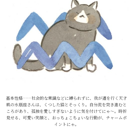
基本性格……社会的な常識などに縛られずに、我が道を行く天才
肌の水瓶座さんは、くつした猫とそっくり。自分流を突き進むと
ころがあり、孤独を愛しすぎないように気を付けてにゃ～。時折
見せる、可愛い笑顔と、おっちょこちょいな行動が、チャームポ
イントにゃ。