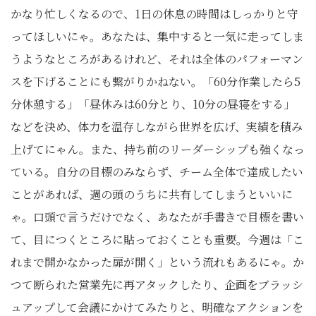
かなり忙しくなるので、1日の休息の時間はしっかりと守
ってほしいにゃ。あなたは、集中すると一気に走ってしま
うようなところがあるけれど、それは全体のパフォーマン
スを下げることにも繋がりかねない。「60分作業したら5
分休憩する」「昼休みは60分とり、10分の昼寝をする」
などを決め、体力を温存しながら世界を広げ、実績を積み
上げてにゃん。また、持ち前のリーダーシップも強くなっ
ている。自分の目標のみならず、チーム全体で達成したい
ことがあれば、週の頭のうちに共有してしまうといいに
ゃ。口頭で言うだけでなく、あなたが手書きで目標を書い
て、目につくところに貼っておくことも重要。今週は「こ
れまで開かなかった扉が開く」という流れもあるにゃ。か
つて断られた営業先に再アタックしたり、企画をブラッシ
ュアップして会議にかけてみたりと、明確なアクションを