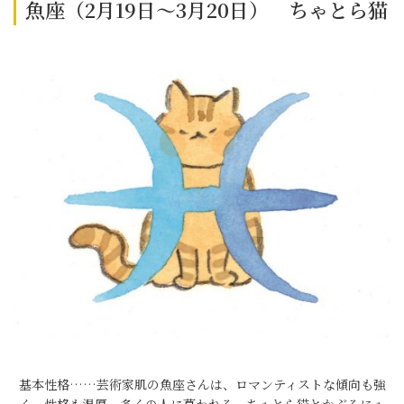
魚座（2月19日～3月20日） ちゃとら猫
基本性格……芸術家肌の魚座さんは、ロマンティストな傾向も強