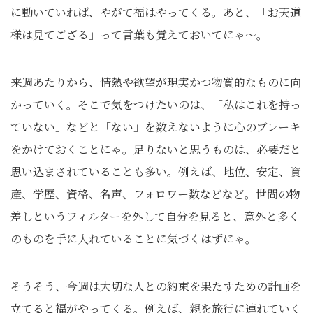
に動いていれば、やがて福はやってくる。あと、「お天道
様は見てござる」って言葉も覚えておいてにゃ〜。
来週あたりから、情熱や欲望が現実かつ物質的なものに向
かっていく。そこで気をつけたいのは、「私はこれを持っ
ていない」などと「ない」を数えないように心のブレーキ
をかけておくことにゃ。足りないと思うものは、必要だと
思い込まされていることも多い。例えば、地位、安定、資
産、学歴、資格、名声、フォロワー数などなど。世間の物
差しというフィルターを外して自分を見ると、意外と多く
のものを手に入れていることに気づくはずにゃ。
そうそう、今週は大切な人との約束を果たすための計画を
立てると福がやってくる。例えば、親を旅行に連れていく