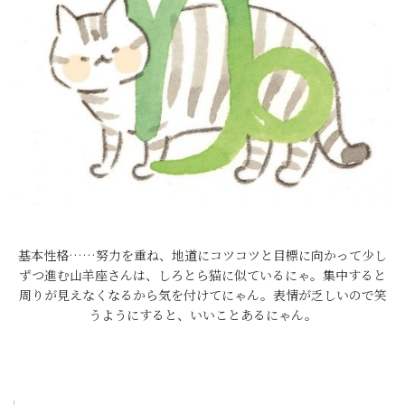
基本性格……努力を重ね、地道にコツコツと目標に向かって少し
ずつ進む山羊座さんは、しろとら猫に似ているにゃ。集中すると
周りが見えなくなるから気を付けてにゃん。表情が乏しいので笑
うようにすると、いいことあるにゃん。