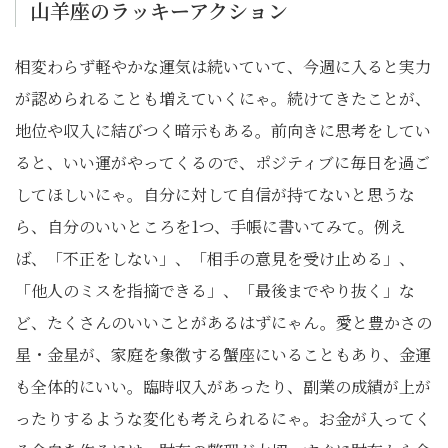
山羊座のラッキーアクション
相変わらず軽やかな運気は続いていて、今週に入ると実力
が認められることも増えていくにゃ。続けてきたことが、
地位や収入に結びつく暗示もある。前向きに思考をしてい
ると、いい運がやってくるので、ポジティブに毎日を過ご
してほしいにゃ。自分に対して自信が持てないと思うな
ら、自分のいいところを1つ、手帳に書いてみて。例え
ば、「不正をしない」、「相手の意見を受け止める」、
「他人のミスを指摘できる」、「最後までやり抜く」な
ど、たくさんのいいことがあるはずにゃん。愛と豊かさの
星・金星が、家庭を象徴する蟹座にいることもあり、金運
も全体的にいい。臨時収入があったり、副業の成績が上が
ったりするような変化も考えられるにゃ。お金が入ってく