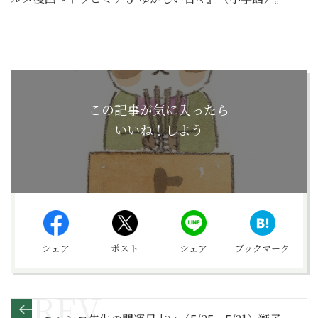
この記事が気に入ったら
いいね！しよう
シェア
ポスト
シェア
ブックマーク