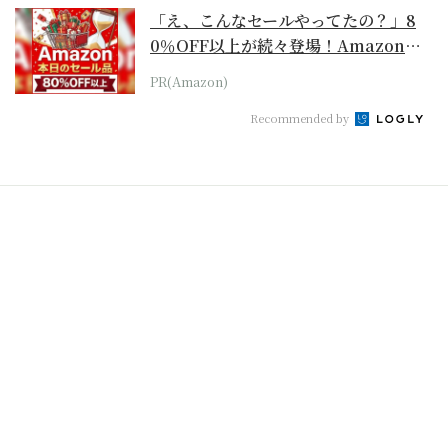
「え、こんなセールやってたの？」8
0％OFF以上が続々登場！Amazonの
本気が...
PR(Amazon)
Recommended by