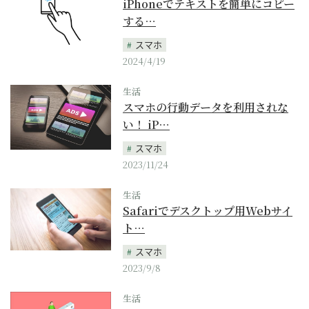
iPhoneでテキストを簡単にコピー
する…
スマホ
2024/4/19
生活
スマホの行動データを利用されな
い！ iP…
スマホ
2023/11/24
生活
Safariでデスクトップ用Webサイ
ト…
スマホ
2023/9/8
生活