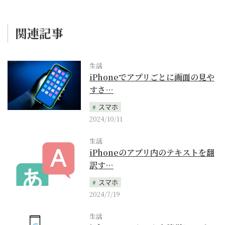
関連記事
生活
iPhoneでアプリごとに画面の見や
すさ…
スマホ
2024/10/11
生活
iPhoneのアプリ内のテキストを翻
訳す…
スマホ
2024/7/19
生活