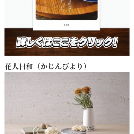
花人日和（かじんびより）