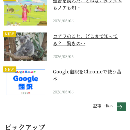
聖書を読んだことはないがアダム
もノアも知…
2026/08/06
NEW
コアラのこと、どこまで知って
る？ 驚きの…
2026/08/06
NEW
Google翻訳をChromeで使う基
本…
2026/08/06
記事一覧へ
ピックアップ