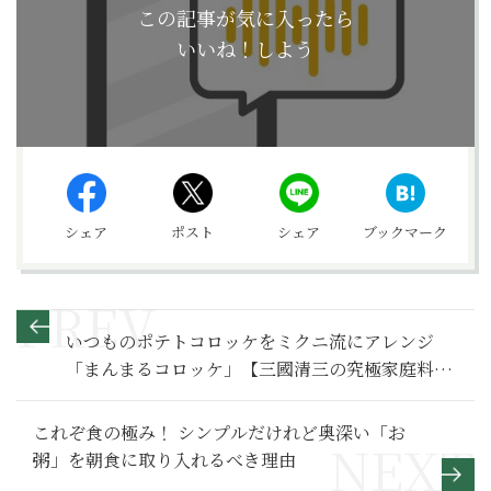
この記事が気に入ったら
いいね！しよう
シェア
ポスト
シェア
ブックマーク
いつものポテトコロッケをミクニ流にアレンジ
「まんまるコロッケ」【三國清三の究極家庭料理
レシピ】
これぞ食の極み！ シンプルだけれど奥深い「お
粥」を朝食に取り入れるべき理由