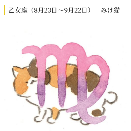
乙女座（8月23日～9月22日） みけ猫