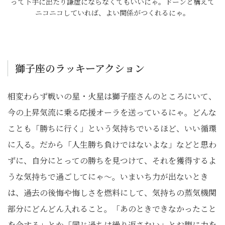
って下手に出たり謙虚にならなくてもいいにゃ。ドーンと構えて
ニコニコしていれば、よい関係がつくれるにゃ。
獅子座のラッキーアクション
相変わらず戦いの星・火星は獅子座さんのところにいて、
今の上昇気流に乗る応援オーラを送っているにゃ。どんな
ことも「勝ちに行く」という気持ちでいるほど、いい循環
に入る。だから「人生勝ち負けではないよな」などと思わ
ずに、自分にとっての勝ちを見つけて、それを獲得するよ
うな気持ちで過ごしてにゃ〜。いまいち力が出ないとき
は、過去の後悔や悔しさを燃料にして、気持ちの蒸気機関
部分にどんどん入れること。「あのときできなかったこと
を今する」とか「同じ過ちは繰り返さない」とお腹に力を