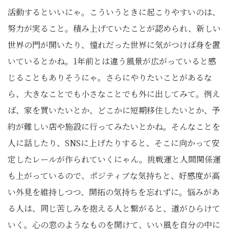
活動するといいにゃ。こういうときに起こりやすいのは、
努力が実ること。積み上げていたことが認められ、新しい
世界の門が開いたり、憧れだった世界に気がつけば身を置
いているとかね。1年前とは違う風景が広がっていると感
じることもありそうにゃ。さらにやりたいことがあるな
ら、大きなことでも小さなことでも外に出してみて。例え
ば、家を買いたいとか、どこかに短期移住したいとか、予
約が難しい店や施設に行ってみたいとかね。そんなことを
人に話したり、SNSに上げたりすると、そこに向かって安
定したレールが作られていくにゃん。挑戦運と人間関係運
も上がっているので、ポジティブな気持ちと、好感度が高
い外見を維持しつつ、開拓の気持ちを忘れずに。悩みがあ
る人は、同じ苦しみを抱える人と繋がると、道がひらけて
いく。心の窓のようなものを開けて、いい風を自分の中に