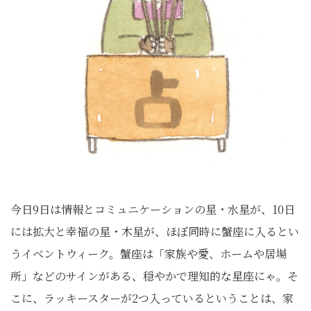
今日9日は情報とコミュニケーションの星・水星が、10日
には拡大と幸福の星・木星が、ほぼ同時に蟹座に入るとい
うイベントウィーク。蟹座は「家族や愛、ホームや居場
所」などのサインがある、穏やかで理知的な星座にゃ。そ
こに、ラッキースターが2つ入っているということは、家