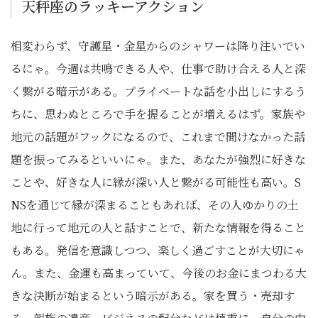
天秤座のラッキーアクション
相変わらず、守護星・金星からのシャワーは降り注いでい
るにゃ。今週は共鳴できる人や、仕事で助け合える人と深
く繋がる暗示がある。プライベートな話を小出しにするう
ちに、思わぬところで手を握ることが増えるはず。家族や
地元の話題がフックになるので、これまで聞けなかった話
題を振ってみるといいにゃ。また、あなたが強烈に好きな
ことや、好きな人に縁が深い人と繋がる可能性も高い。S
NSを通じて縁が深まることもあれば、その人ゆかりの土
地に行って地元の人と話すことで、新たな情報を得ること
もある。発信を意識しつつ、楽しく過ごすことが大切にゃ
ん。また、金運も高まっていて、今後のお金にまつわる大
きな決断が始まるという暗示がある。家を買う・売却す