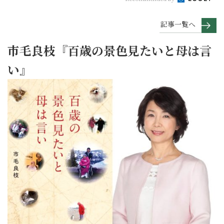
記事一覧へ
市毛良枝『百歳の景色見たいと母は言
い』