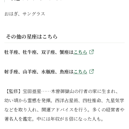
おはぎ、サングラス
その他の星座はこちら
牡羊座、牡牛座、双子座、蟹座は
こちら
射手座、山羊座、水瓶座、魚座は
こちら
【監修】宝田亜星……木曽御嶽山の行者の家に生まれ、
幼い頃から霊感を発揮。西洋占星術、四柱推命、九星気学
などを取り入れ、開運アドバイスを行う。多くの経営者や
著名人を鑑定。中には年収が８倍になった人も。