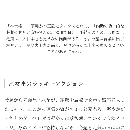
基本性格……堅実かつ正確にタスクをこなし、「内助の功」的な
性格が強い乙女座さんは、器用で賢い三毛猫そのもの。万能な三
毛猫は、人に本心を見せない傾向があるにゃ。欲望は言葉に出す
がヨシ！ 夢の実現力が高く、希望を持って未来を考えるとよい
ことがあるにゃん。
乙女座のラッキーアクション
今週から守護星・水星が、家族や居場所を示す蟹座に入っ
たにゃ〜。ここから運気の質がちょっと変わる。軽やかだ
ったものが、少しずつ穏やかに落ち着いていくようなイメ
ージ。そのイメージを持ちながら、今週も元気いっぱいに