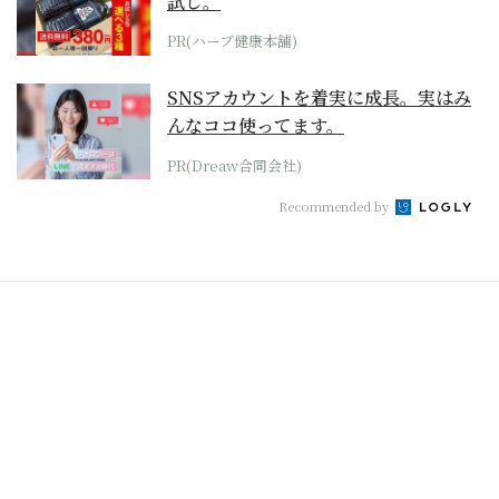
試し。
PR(ハーブ健康本舗)
SNSアカウントを着実に成長。実はみ
んなココ使ってます。
PR(Dreaw合同会社)
Recommended by