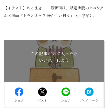
【イラスト】ねこまき……最新刊は、話題沸騰のネコ&グ
ルメ漫画『トラとミケ３ ゆかしい日々』（小学館）。
この記事が気に入ったら
いいね！しよう
シェア
ポスト
シェア
ブックマーク