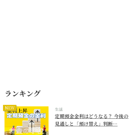
ランキング
NEW
生活
定期預金金利はどうなる？ 今後の
見通しと「預け替え」判断…