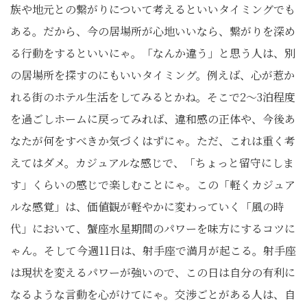
族や地元との繋がりについて考えるといいタイミングでも
ある。だから、今の居場所が心地いいなら、繋がりを深め
る行動をするといいにゃ。「なんか違う」と思う人は、別
の居場所を探すのにもいいタイミング。例えば、心が惹か
れる街のホテル生活をしてみるとかね。そこで2〜3泊程度
を過ごしホームに戻ってみれば、違和感の正体や、今後あ
なたが何をすべきか気づくはずにゃ。ただ、これは重く考
えてはダメ。カジュアルな感じで、「ちょっと留守にしま
す」くらいの感じで楽しむことにゃ。この「軽くカジュア
ルな感覚」は、価値観が軽やかに変わっていく「風の時
代」において、蟹座水星期間のパワーを味方にするコツに
ゃん。そして今週11日は、射手座で満月が起こる。射手座
は現状を変えるパワーが強いので、この日は自分の有利に
なるような言動を心がけてにゃ。交渉ごとがある人は、自