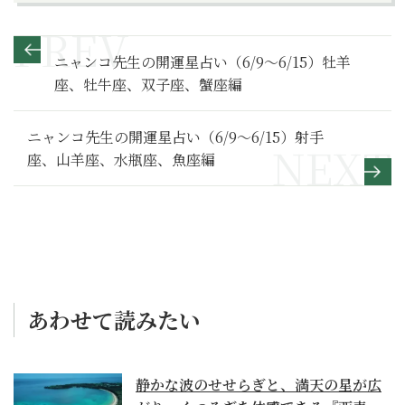
ニャンコ先生の開運星占い（6/9～6/15）牡羊
座、牡牛座、双子座、蟹座編
ニャンコ先生の開運星占い（6/9～6/15）射手
座、山羊座、水瓶座、魚座編
あわせて読みたい
静かな波のせせらぎと、満天の星が広