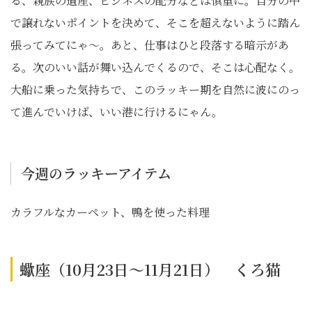
る、親族の遺産、ビジネスの配分などは慎重に。自分の中
で譲れないポイントを決めて、そこを超えないように踏ん
張ってみてにゃ〜。あと、仕事はひと段落する暗示があ
る。次のいい話が舞い込んでくるので、そこは心配なく。
大船に乗った気持ちで、このラッキー期を自然に波にのっ
て進んでいけば、いい港に行けるにゃん。
今週のラッキーアイテム
カラフルなカーペット、鴨を使った料理
蠍座（10月23日～11月21日） くろ猫