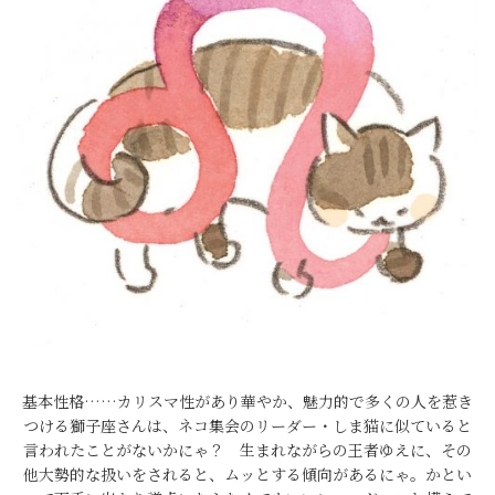
基本性格……カリスマ性があり華やか、魅力的で多くの人を惹き
つける獅子座さんは、ネコ集会のリーダー・しま猫に似ていると
言われたことがないかにゃ？ 生まれながらの王者ゆえに、その
他大勢的な扱いをされると、ムッとする傾向があるにゃ。かとい