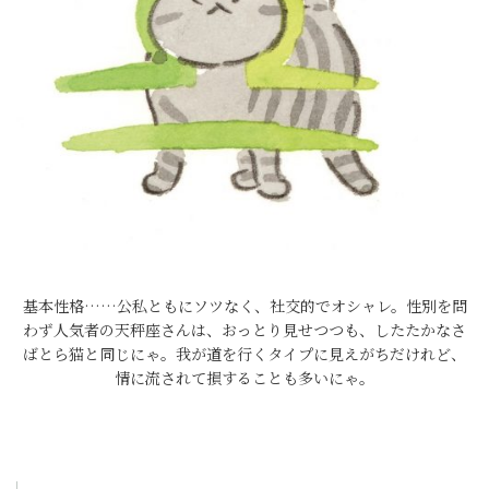
基本性格……公私ともにソツなく、社交的でオシャレ。性別を問
わず人気者の天秤座さんは、おっとり見せつつも、したたかなさ
ばとら猫と同じにゃ。我が道を行くタイプに見えがちだけれど、
情に流されて損することも多いにゃ。