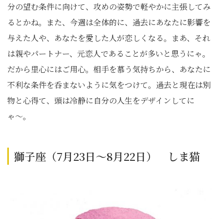
分の望む条件に向けて、攻めの姿勢で軽やかに主張してみ
るとかね。また、今週は全体的に、過去にあなたに影響を
与えた人や、あなたを愛した人が恋しくなる。まあ、それ
は親やパートナー、元恋人であることが多いと思うにゃ。
だから里心にはご用心。相手を慕う気持ちから、あなたに
不利な条件を呑まないように気をつけて。過去と現在は別
物と心得て、頭は冷静に自分の人生をデザインしてに
ゃ〜。
獅子座（7月23日～8月22日） しま猫