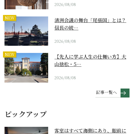
2026/08/08
NEW
清洲会議の舞台「尾張国」とは？
信長の統…
2026/08/08
NEW
【先人に学ぶ人生の仕舞い方】大
山捨松・5…
2026/08/08
記事一覧へ
ピックアップ
客室はすべて海側にあり、眼前に