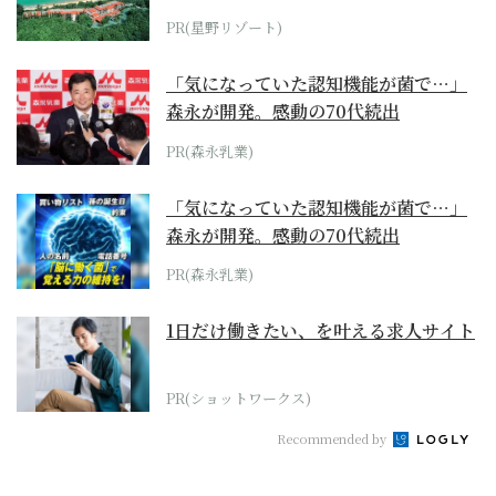
ホテル by...
PR(星野リゾート)
「気になっていた認知機能が菌で…」
森永が開発。感動の70代続出
PR(森永乳業)
「気になっていた認知機能が菌で…」
森永が開発。感動の70代続出
PR(森永乳業)
1日だけ働きたい、を叶える求人サイト
PR(ショットワークス)
Recommended by