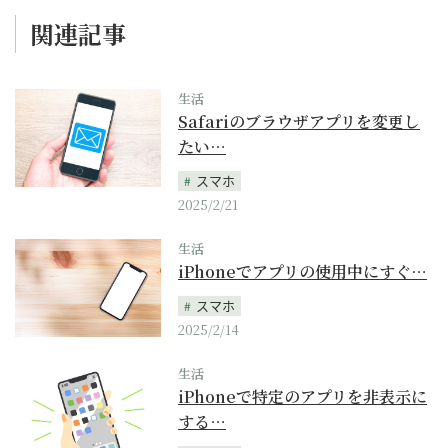
関連記事
生活
Safariのブラウザアプリを変更し
たい…
スマホ
2025/2/21
生活
iPhoneでアプリの使用中にすぐ…
スマホ
2025/2/14
生活
iPhoneで特定のアプリを非表示に
する…