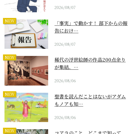
2026/08/07
NEW
「事実」で動かす！ 部下からの報
告におけ…
2026/08/07
NEW
稀代の浮世絵師の作品200点余り
が集結。…
2026/08/06
NEW
聖書を読んだことはないがアダム
もノアも知…
2026/08/06
NEW
コアラのこと、どこまで知って