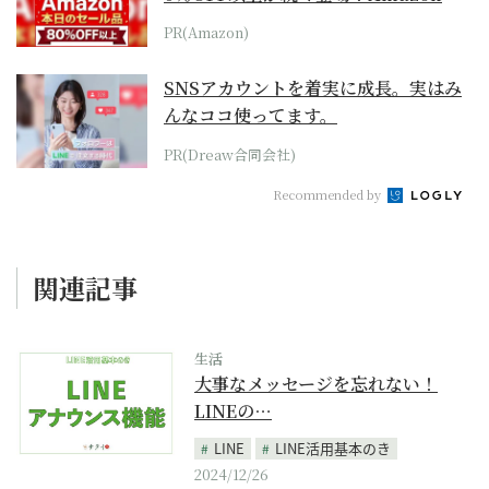
本気が...
PR(Amazon)
SNSアカウントを着実に成長。実はみ
んなココ使ってます。
PR(Dreaw合同会社)
Recommended by
関連記事
生活
大事なメッセージを忘れない！
LINEの…
LINE
LINE活用基本のき
2024/12/26