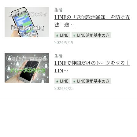
生活
LINEの「送信取消通知」を防ぐ方
法｜送…
LINE
LINE活用基本のき
2024/9/19
生活
LINEで仲間だけのトークをする｜
LIN…
LINE
LINE活用基本のき
2024/4/25