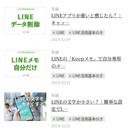
生活
LINEアプリが重いと感じたら？｜
キャッ…
LINE
LINE活用基本のき
2024/12/19
生活
LINEの「Keepメモ」で自分専用
のメ…
LINE
LINE活用基本のき
2024/12/12
生活
LINEの文字が小さい？｜簡単な設
定でL…
LINE
LINE活用基本のき
2024/11/21