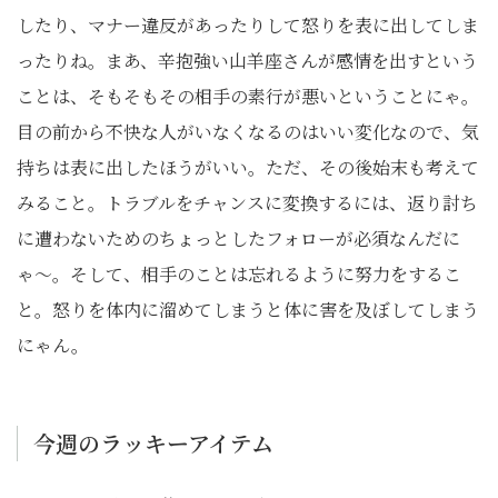
したり、マナー違反があったりして怒りを表に出してしま
ったりね。まあ、辛抱強い山羊座さんが感情を出すという
ことは、そもそもその相手の素行が悪いということにゃ。
目の前から不快な人がいなくなるのはいい変化なので、気
持ちは表に出したほうがいい。ただ、その後始末も考えて
みること。トラブルをチャンスに変換するには、返り討ち
に遭わないためのちょっとしたフォローが必須なんだに
ゃ〜。そして、相手のことは忘れるように努力をするこ
と。怒りを体内に溜めてしまうと体に害を及ぼしてしまう
にゃん。
今週のラッキーアイテム