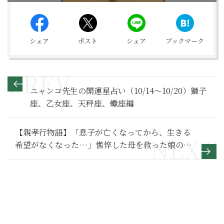
シェア
ポスト
シェア
ブックマーク
ニャンコ先生の開運星占い（10/14～10/20）獅子
座、乙女座、天秤座、蠍座編
【親孝行物語】「息子が亡くなってから、生きる
希望がなくなった…」憔悴した母を救った娘のお
せっかい～その１〜