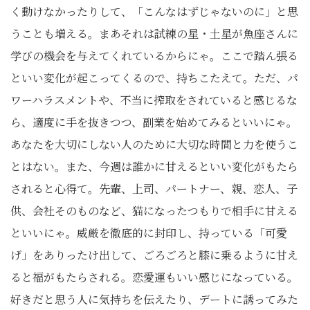
く動けなかったりして、「こんなはずじゃないのに」と思
うことも増える。まあそれは試練の星・土星が魚座さんに
学びの機会を与えてくれているからにゃ。ここで踏ん張る
といい変化が起こってくるので、持ちこたえて。ただ、パ
ワーハラスメントや、不当に搾取をされていると感じるな
ら、適度に手を抜きつつ、副業を始めてみるといいにゃ。
あなたを大切にしない人のために大切な時間と力を使うこ
とはない。また、今週は誰かに甘えるといい変化がもたら
されると心得て。先輩、上司、パートナー、親、恋人、子
供、会社そのものなど、猫になったつもりで相手に甘える
といいにゃ。威厳を徹底的に封印し、持っている「可愛
げ」をありったけ出して、ごろごろと膝に乗るように甘え
ると福がもたらされる。恋愛運もいい感じになっている。
好きだと思う人に気持ちを伝えたり、デートに誘ってみた