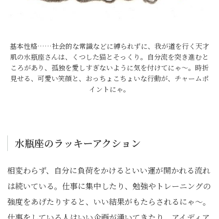
基本性格……社会的な常識などに縛られずに、我が道を行く天才
肌の水瓶座さんは、くつした猫とそっくり。自分流を突き進むと
ころがあり、孤独を愛しすぎないように気を付けてにゃ～。時折
見せる、可愛い笑顔と、おっちょこちょいな行動が、チャームポ
イントにゃ。
水瓶座のラッキーアクション
相変わらず、自分に負荷をかけるといい運が開かれる流れ
は続いている。仕事に集中したり、勉強やトレーニングの
強度をあげたりすると、いい結果がもたらされるにゃ〜。
仕事をしている人はいい企画が湧いてきたり、アイディア