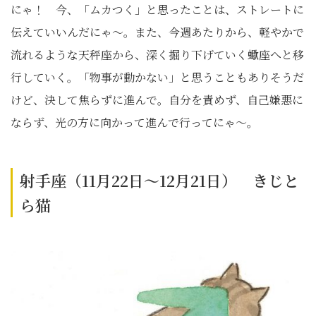
にゃ！ 今、「ムカつく」と思ったことは、ストレートに
伝えていいんだにゃ〜。また、今週あたりから、軽やかで
流れるような天秤座から、深く掘り下げていく蠍座へと移
行していく。「物事が動かない」と思うこともありそうだ
けど、決して焦らずに進んで。自分を責めず、自己嫌悪に
ならず、光の方に向かって進んで行ってにゃ〜。
射手座（11月22日～12月21日） きじと
ら猫