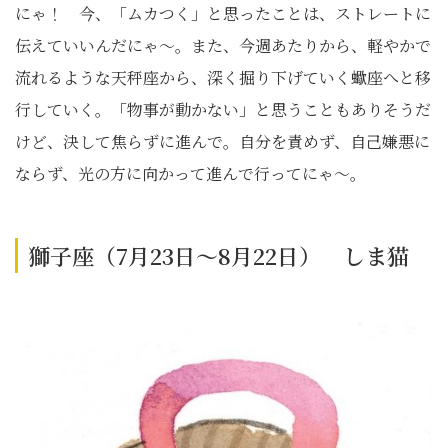
にゃ！ 今、「ムカつく」と思ったことは、ストレートに
伝えていいんだにゃ〜。また、今週あたりから、軽やかで
流れるような天秤座から、深く掘り下げていく蠍座へと移
行していく。「物事が動かない」と思うこともありそうだ
けど、決して焦らずに進んで。自分を責めず、自己嫌悪に
ならず、光の方に向かって進んで行ってにゃ〜。
獅子座（7月23日～8月22日） しま猫