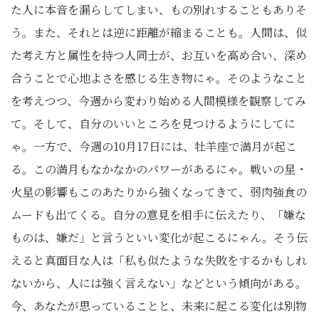
た人に本音を漏らしてしまい、もの別れすることもありそ
う。また、それとは逆に距離が縮まることも。人間は、似
た考え方と属性を持つ人同士が、お互いを高め合い、深め
合うことで心地よさを感じる生き物にゃ。そのようなこと
を考えつつ、今週から変わり始める人間模様を観察してみ
て。そして、自分のいいところを見つけるようにしてに
ゃ。一方で、今週の10月17日には、牡羊座で満月が起こ
る。この満月もなかなかのパワーがあるにゃ。戦いの星・
火星の影響もこのあたりから強くなってきて、弱肉強食の
ムードも出てくる。自分の意見を相手に伝えたり、「嫌な
ものは、嫌だ」と言うといい変化が起こるにゃん。そう伝
えると真面目な人は「私も似たような失敗をするかもしれ
ないから、人には強く言えない」などという傾向がある。
今、あなたが思っていることと、未来に起こる変化は別物