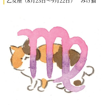
乙女座（8月23日～9月22日） みけ猫