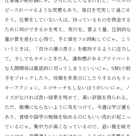
仕事運が絶好調にゃ。さらに忙しくなるけれど、パズルの
ピースがハマるような実感もあり、毎日を充実して過ごせ
そう。仕事をしていない人は、持っているものを換金する
ために何ができるかを考え、実行を。質より量、圧倒的な
量が質を産むと心得て、手と頭をフル回転してにゃ。こう
いうときは、「自分の運の良さ」を維持するように注力し
て。少しでもカチンときた人、違和感があるプライベート
な人間関係は徹底的に切ってしまうといいにゃ。SNSで相
手をブロックしたり、投稿を非表示にしたりするのもラッ
キーアクション。エゴサーチもしないほうがいいにゃ。ノ
イズがなければ良い結果を残せて、高い評価を得られる。
ただ、傲慢にならないように気をつけて。今週は学び運も
あり、資格や語学の勉強を始めるのにもいい流れが起こっ
ているにゃ。集中力が高くなっているので、追い風を味方