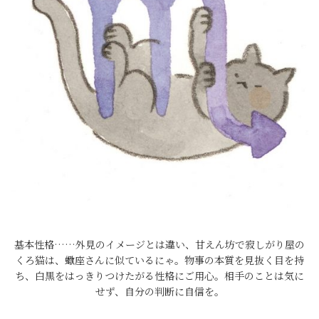
基本性格……外見のイメージとは違い、甘えん坊で寂しがり屋の
くろ猫は、蠍座さんに似ているにゃ。物事の本質を見抜く目を持
ち、白黒をはっきりつけたがる性格にご用心。相手のことは気に
せず、自分の判断に自信を。