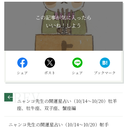
この記事が気に入ったら
いいね！しよう
シェア
ポスト
シェア
ブックマーク
ニャンコ先生の開運星占い（10/14～10/20）牡羊
座、牡牛座、双子座、蟹座編
ニャンコ先生の開運星占い（10/14～10/20）射手