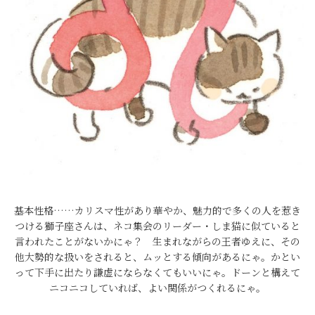
基本性格……カリスマ性があり華やか、魅力的で多くの人を惹き
つける獅子座さんは、ネコ集会のリーダー・しま猫に似ていると
言われたことがないかにゃ？ 生まれながらの王者ゆえに、その
他大勢的な扱いをされると、ムッとする傾向があるにゃ。かとい
って下手に出たり謙虚にならなくてもいいにゃ。ドーンと構えて
ニコニコしていれば、よい関係がつくれるにゃ。