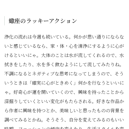
蠍座のラッキーアクション
浄化の流れは今週も続いている。何かが思い通りにならな
いと感じているなら、家・体・心を清浄にするように心が
けるといいにゃ。大体のことは水が流してくれるので、水
拭きをしたり、水を多く飲むようにして流してみたりね。
不調になるとネガティブな思考になってしまうので、そう
いうときは「確実に心がときめく」何かを行なうといいに
ゃ。好奇心が運を開いていくので、興味を持ったことから
深掘りしていくといい変化がもたらされる。好きな作品か
ら作者に興味を持つとか、美味しいと思ったものの背景を
調べてみるとかね。そうそう、自分を変えてみるのもいい
時期。ファッションの傾向を変えたり、生活スタイルを変