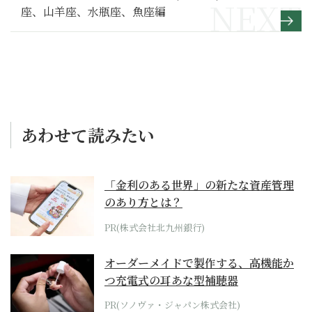
座、山羊座、水瓶座、魚座編
あわせて読みたい
「金利のある世界」の新たな資産管理
のあり方とは？
PR(株式会社北九州銀行)
オーダーメイドで製作する、高機能か
つ充電式の耳あな型補聴器
PR(ソノヴァ・ジャパン株式会社)