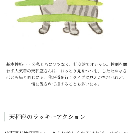
基本性格……公私ともにソツなく、社交的でオシャレ。性別を問
わず人気者の天秤座さんは、おっとり見せつつも、したたかなさ
ばとら猫と同じにゃ。我が道を行くタイプに見えがちだけれど、
情に流されて損することも多いにゃ。
天秤座のラッキーアクション