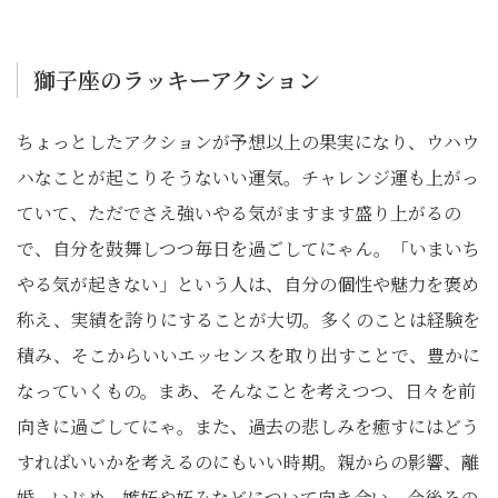
獅子座のラッキーアクション
ちょっとしたアクションが予想以上の果実になり、ウハウ
ハなことが起こりそうないい運気。チャレンジ運も上がっ
ていて、ただでさえ強いやる気がますます盛り上がるの
で、自分を鼓舞しつつ毎日を過ごしてにゃん。「いまいち
やる気が起きない」という人は、自分の個性や魅力を褒め
称え、実績を誇りにすることが大切。多くのことは経験を
積み、そこからいいエッセンスを取り出すことで、豊かに
なっていくもの。まあ、そんなことを考えつつ、日々を前
向きに過ごしてにゃ。また、過去の悲しみを癒すにはどう
すればいいかを考えるのにもいい時期。親からの影響、離
婚、いじめ、嫉妬や妬みなどについて向き合い、今後その