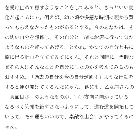
を受け止めて癒すようなことをしてみると、きっといい変
化が起こるにゃ。例えば、幼い頃や多感な時期に親から買
ってもらえなかったものがあるとする。今のあなたは、そ
の幼い自分を想像し、その自分と一緒にお店に行って似た
ようなものを買ってあげる、とかね。かつての自分と共に
旅に出る計画を立ててみてにゃん。それと同時に、当時な
ぜその人はそんなことを自分にしたのかを考えてみるのも
おすすめ。「過去の自分を今の自分が癒す」ような行動を
すると運が開けてくるんだにゃん。他にも、乙女座さんの
「真面目さ」のようなものが、いい方向に向かっている。
なるべく笑顔を絶やさないようにして、進む道を開拓して
いって。モテ運もいいので、素敵な出会いがやってくるに
ゃん。