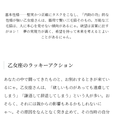
基本性格……堅実かつ正確にタスクをこなし、「内助の功」的な
性格が強い乙女座さんは、器用で賢い三毛猫そのもの。万能な三
毛猫は、人に本心を見せない傾向があるにゃ。欲望は言葉に出す
がヨシ！ 夢の実現力が高く、希望を持って未来を考えるとよい
ことがあるにゃん。
乙女座のラッキーアクション
あなたの中で闘ってきたものと、お別れするときが来てい
るにゃ。乙女座さんは、「欲しいものがあっても遠慮して
しまう」「謙遜して辞退してしまう」という人が多い。お
そらく、それには親からの影響もあるかもしれないに
ゃ〜。その原因をなんとなく突き止めて、その当時の自分