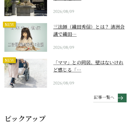
2026/08/09
NEW
三法師（織田秀信）とは？ 清洲会
議で織田…
2026/08/09
NEW
「ママ」との同居。壁はないけれ
ど感じる「…
2026/08/09
記事一覧へ
ピックアップ