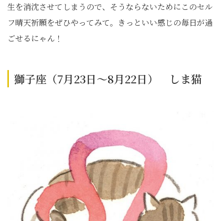
生を消沈させてしまうので、そうならないためにこのセル
フ晴天祈願をぜひやってみて。きっといい感じの毎日が過
ごせるにゃん！
獅子座（7月23日～8月22日） しま猫