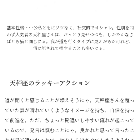
基本性格……公私ともにソツなく、社交的でオシャレ。性別を問
わず人気者の天秤座さんは、おっとり見せつつも、したたかなさ
ばとら猫と同じにゃ。我が道を行くタイプに見えがちだけれど、
情に流されて損することも多いにゃ。
天秤座のラッキーアクション
道が開くと感じることが増えそうにゃ。天秤座さんを覆っ
ていた雲が晴れていくようなイメージを持ち、自信を持っ
て前進を。ただ、ちょっと勘違いしやすい流れが起こって
いるので、発言は慎むことにゃ。良かれと思って言ったこ