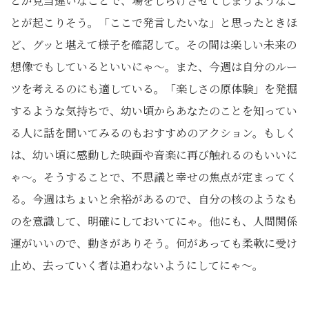
とが見当違いなことで、場をしらけさせてしまうようなこ
とが起こりそう。「ここで発言したいな」と思ったときほ
ど、グッと堪えて様子を確認して。その間は楽しい未来の
想像でもしているといいにゃ〜。また、今週は自分のルー
ツを考えるのにも適している。「楽しさの原体験」を発掘
するような気持ちで、幼い頃からあなたのことを知ってい
る人に話を聞いてみるのもおすすめのアクション。もしく
は、幼い頃に感動した映画や音楽に再び触れるのもいいに
ゃ〜。そうすることで、不思議と幸せの焦点が定まってく
る。今週はちょいと余裕があるので、自分の核のようなも
のを意識して、明確にしておいてにゃ。他にも、人間関係
運がいいので、動きがありそう。何があっても柔軟に受け
止め、去っていく者は追わないようにしてにゃ〜。