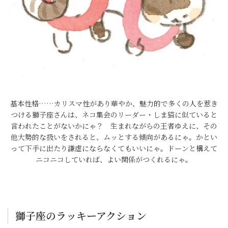
基本性格……カリスマ性があり華やか、魅力的で多くの人を惹き
つける獅子座さんは、ネコ集会のリーダー・しま猫に似ていると
言われたことがないかにゃ？ 生まれながらの王者ゆえに、その
他大勢的な扱いをされると、ムッとする傾向があるにゃ。かとい
って下手に出たり謙虚にならなくてもいいにゃ。ドーンと構えて
ニコニコしていれば、よい関係がつくれるにゃ。
獅子座のラッキーアクション