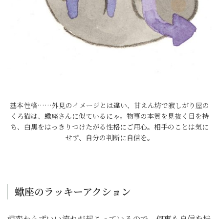
基本性格……外見のイメージとは違い、甘えん坊で寂しがり屋の
くろ猫は、蠍座さんに似ているにゃ。物事の本質を見抜く目を持
ち、白黒をはっきりつけたがる性格にご用心。相手のことは気に
せず、自分の判断に自信を。
蠍座のラッキーアクション
相変わらずいい流れが起こっているので、何事も自信を持