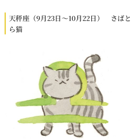
天秤座（9月23日～10月22日） さばと
ら猫