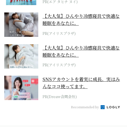
PR(エア タヒチ ヌイ)
【大人気】ひんやり冷感寝具で快適な
睡眠をあなたに。
PR(アイリスプラザ)
【大人気】ひんやり冷感寝具で快適な
睡眠をあなたに。
PR(アイリスプラザ)
SNSアカウントを着実に成長。実はみ
んなココ使ってます。
PR(Dreaw合同会社)
Recommended by