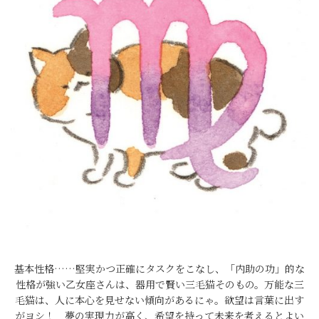
基本性格……堅実かつ正確にタスクをこなし、「内助の功」的な
性格が強い乙女座さんは、器用で賢い三毛猫そのもの。万能な三
毛猫は、人に本心を見せない傾向があるにゃ。欲望は言葉に出す
がヨシ！ 夢の実現力が高く、希望を持って未来を考えるとよい