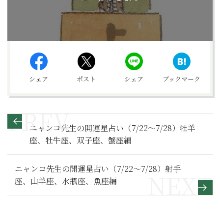
シェア
ポスト
シェア
ブックマーク
ニャンコ先生の開運星占い（7/22～7/28）牡羊
座、牡牛座、双子座、蟹座編
ニャンコ先生の開運星占い（7/22～7/28）射手
座、山羊座、水瓶座、魚座編