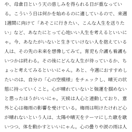
や、母倉日という天の慈しみを得られる日が重なってい
る。こういう日は何かを始めるのに適しているので、来週
1週間に向けて「あそこに行きたい、こんな人生を送りた
い」など、あなたにとって心地いい人生を考えるといいに
ゃ。今、あなたがいないと生きていけない人を抱えている
人は、その先の未来を想像してみて。育児も介護も看護も
いつかは終わる。その後にどんな人生が待っているか、ち
ょっと考えてみるといいにゃん。あと、今週におすすめし
たいのは、自分の「心の空模様」をチェックし、晴天の状
態に持っていくこと。心が晴れていないと強運を掴めない
と思ったほうがいいにゃ。天候は人心と連動しており、意
外と心は梅雨の影響を受けている。梅雨は明けたけれど心
が晴れないという人は、太陽や晴天をテーマにした歌を歌
いつつ、体を動かすといいにゃん。心の曇りや涙の雨は人