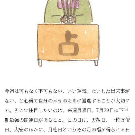
今週は可もなく不可もない、いい運気。たいした出来事が
ない、と心得て自分の幸せのために邁進することが大切に
ゃ。そこで注目したいのは、来週月曜日、7月29日に下半
期最強の開運日があること。この日は、天赦日、一粒万倍
日、大安のほかに、月徳日というその月の福が得られる日