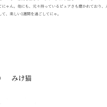
てにゃん。他にも、元々持っているピュアさも磨かれており、
して、楽しい1週間を過ごしてにゃ。
日） みけ猫