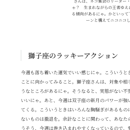
さんは、ネコ集会のリーダー
ゃ？ 生まれながらの王者ゆえ
る傾向があるにゃ。かといって
ーンと構えてニコニコ
獅子座のラッキーアクション
今週も落ち着いた運気でいい感じにゃ。こういうと
ことに向かってみること。獅子座さんは、対象や相
うなところがあるにゃ。そうなると、実態がない不
いいにゃ。あと、今週は双子座の新月のパワーが強
てくる。こういうときはいろんな胸騒ぎがあるもの
ないものは撤退を。余計なことに関わって、あなた
うそう、今週は巻き込まれやすくなっているので、