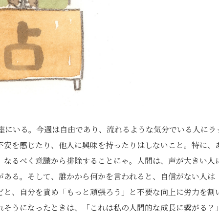
子座にいる。今週は自由であり、流れるような気分でいる人にラ
不安を感じたり、他人に興味を持ったりはしないこと。特に、
、なるべく意識から排除することにゃ。人間は、声が大きい人
がある。そして、誰かから何かを言われると、自信がない人は
どと、自分を責め「もっと頑張ろう」と不要な向上に労力を割
れそうになったときは、「これは私の人間的な成長に繋がる？