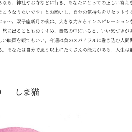
るなら、神社やお寺などに行き、あなたにとっての正しい答え
はこうなりたいです」とお願いし、自分の気持ちをリセットす
にゃ〜。双子座新月の後は、大きな力からインスピレーション
、旅に出ることもおすすめ。自然の中にいると、いい気づきが
しい映画を観てもいい。今週は負のスパイラルに巻き込む人間
る。あなたは自分で思う以上にたくさんの能力がある。人生は
日） しま猫