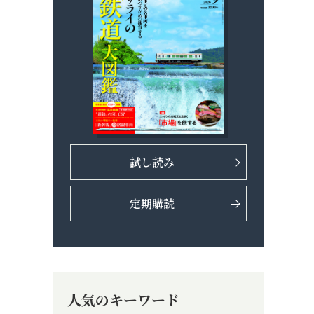
試し読み
定期購読
人気のキーワード