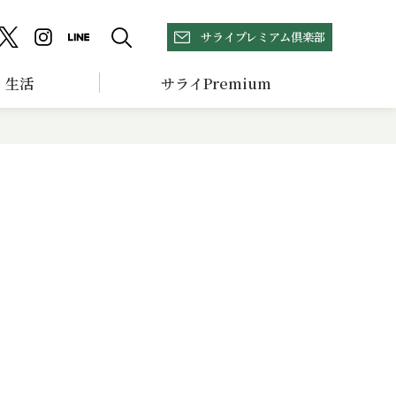
サライプレミアム倶楽部
生活
サライPremium