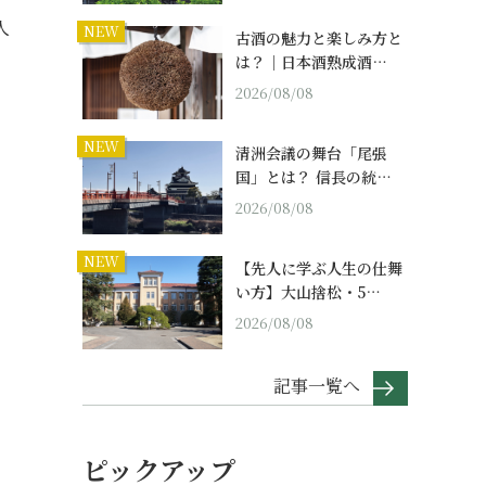
人
NEW
古酒の魅力と楽しみ方と
は？｜日本酒熟成酒…
2026/08/08
NEW
清洲会議の舞台「尾張
国」とは？ 信長の統…
2026/08/08
NEW
【先人に学ぶ人生の仕舞
い方】大山捨松・5…
2026/08/08
記事一覧へ
ピックアップ