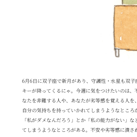
6月6日に双子座で新月があり、守護性・水星も双
キーが降ってくるにゃ。今週に気をつけたいのは、
なたを非難する人や、あなたが劣等感を覚える人を
自分の気持ちを持っていかれてしまうようなところ
「私がダメなんだろう」とか「私の能力がない」な
てしまうようなところがある。不安や劣等感に潰さ