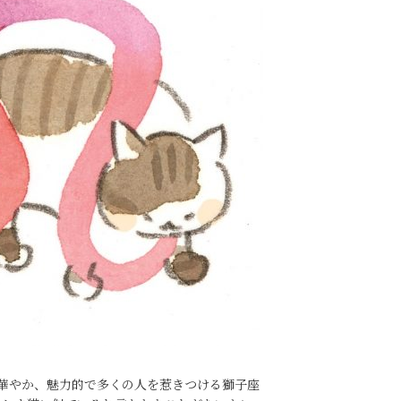
華やか、魅力的で多くの人を惹きつける獅子座