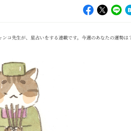
ャンコ先生が、星占いをする連載です。今週のあなたの運勢は