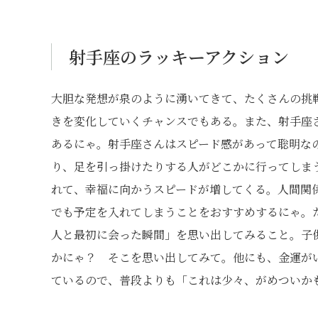
射手座のラッキーアクション
大胆な発想が泉のように湧いてきて、たくさんの挑
きを変化していくチャンスでもある。また、射手座
あるにゃ。射手座さんはスピード感があって聡明な
り、足を引っ掛けたりする人がどこかに行ってしま
れて、幸福に向かうスピードが増してくる。人間関
でも予定を入れてしまうことをおすすめするにゃ。
人と最初に会った瞬間」を思い出してみること。子
かにゃ？ そこを思い出してみて。他にも、金運が
ているので、普段よりも「これは少々、がめついか