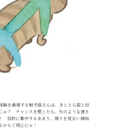
体験を重視する射手座さんは、きじとら猫と似
にゃ？ チャンスを感じたら、矢のような速さ
！ 目的に集中するあまり、周りを見ない傾向
るからご用心にゃ！