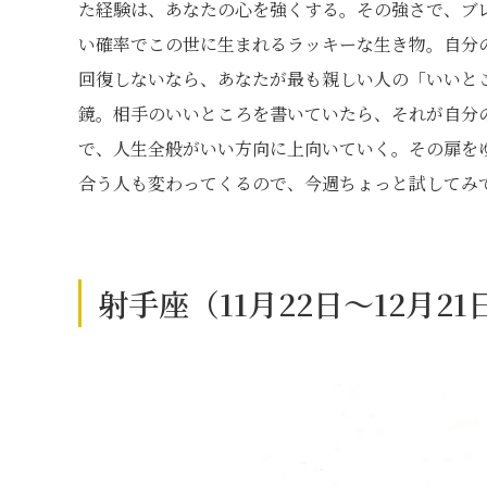
た経験は、あなたの心を強くする。その強さで、ブ
い確率でこの世に生まれるラッキーな生き物。自分
回復しないなら、あなたが最も親しい人の「いいと
鏡。相手のいいところを書いていたら、それが自分
で、人生全般がいい方向に上向いていく。その扉を
合う人も変わってくるので、今週ちょっと試してみ
射手座（11月22日～12月2