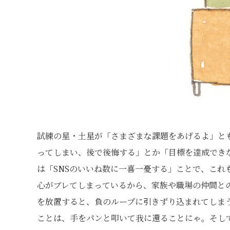
試練の星・土星が「さまざまな課題をあげるよ」と
ってしまい、後で後悔する」とか「目標を達成でき
は「SNSのいいね数に一喜一憂する」ことで、こ
心がブレてしまっているから、家族や職場の仲間と
を放置すると、負のループに引きずり込まれてしま
ことは、手をパンと叩いて我に還ることにゃ。そし