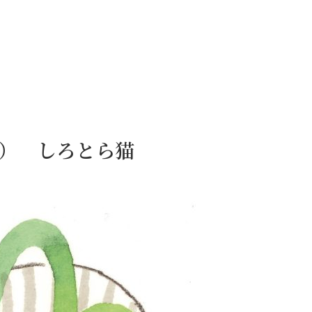
9日） しろとら猫