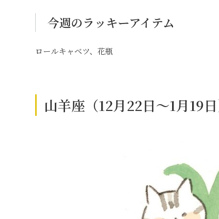
今週のラッキーアイテム
ロールキャベツ、花瓶
山羊座（12月22日～1月1