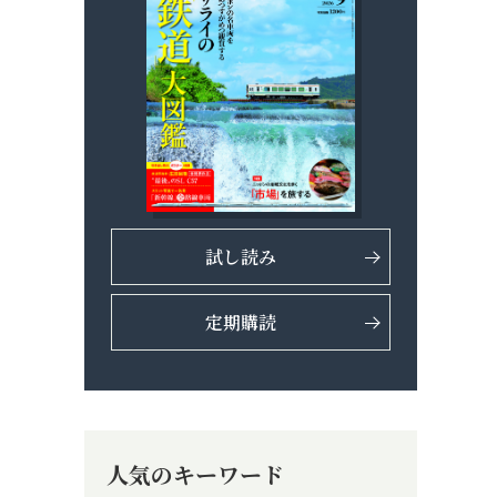
試し読み
定期購読
人気のキーワード