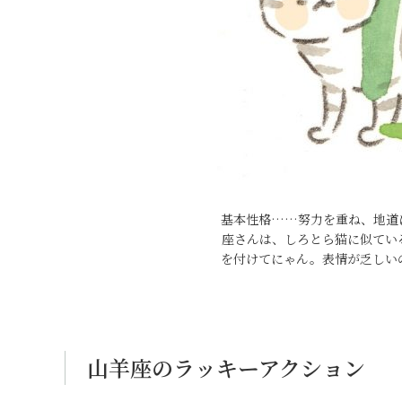
基本性格……努力を重ね、地道
座さんは、しろとら猫に似てい
を付けてにゃん。表情が乏しい
山羊座のラッキーアクション