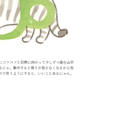
にコツコツと目標に向かって少しずつ進む山羊
るにゃ。集中すると周りが見えなくなるから気
ので笑うようにすると、いいことあるにゃん。