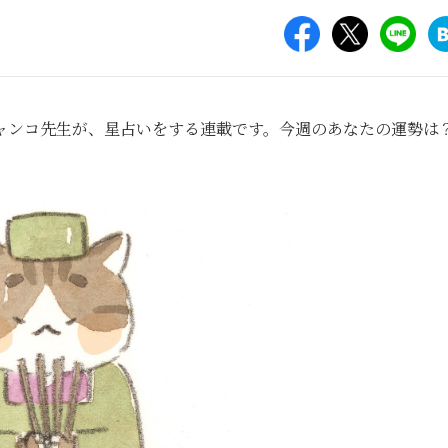
ャンコ先生が、星占いをする連載です。今週のあなたの運勢は