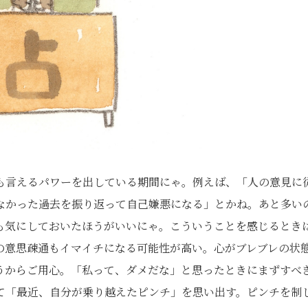
も言えるパワーを出している期間にゃ。例えば、「人の意見に
なかった過去を振り返って自己嫌悪になる」とかね。あと多い
れも気にしておいたほうがいいにゃ。こういうことを感じるとき
の意思疎通もイマイチになる可能性が高い。心がブレブレの状
うからご用心。「私って、ダメだな」と思ったときにまずすべ
て「最近、自分が乗り越えたピンチ」を思い出す。ピンチを制