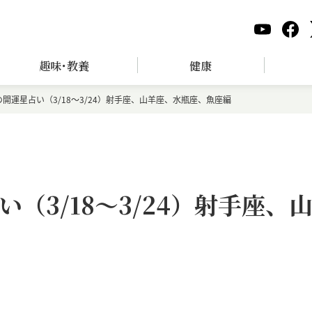
趣味･教養
健康
開運星占い（3/18～3/24）射手座、山羊座、水瓶座、魚座編
（3/18～3/24）射手座、