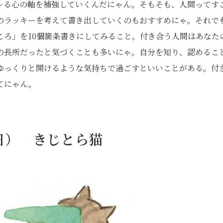
レる心の軸を補強していくんだにゃん。そもそも、人間ってす
のラッキーを考えて書き出していくのもおすすめにゃ。それで
ころ」を10個箇条書きにしてみること。付き合う人間はあなた
の長所だったと気づくことも多いにゃ。自分を知り、認めるこ
ゆっくりと開けるような気持ちで過ごすといいことがある。付
てにゃん。
1日） きじとら猫