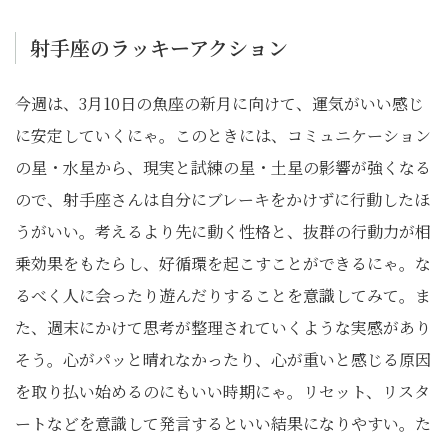
射手座のラッキーアクション
今週は、3月10日の魚座の新月に向けて、運気がいい感じ
に安定していくにゃ。このときには、コミュニケーション
の星・水星から、現実と試練の星・土星の影響が強くなる
ので、射手座さんは自分にブレーキをかけずに行動したほ
うがいい。考えるより先に動く性格と、抜群の行動力が相
乗効果をもたらし、好循環を起こすことができるにゃ。な
るべく人に会ったり遊んだりすることを意識してみて。ま
た、週末にかけて思考が整理されていくような実感があり
そう。心がパッと晴れなかったり、心が重いと感じる原因
を取り払い始めるのにもいい時期にゃ。リセット、リスタ
ートなどを意識して発言するといい結果になりやすい。た