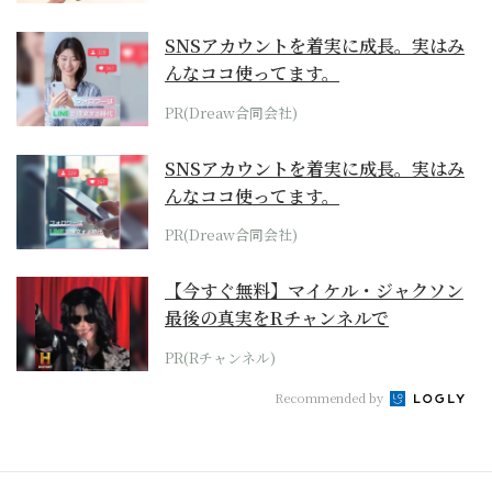
SNSアカウントを着実に成長。実はみ
んなココ使ってます。
PR(Dreaw合同会社)
SNSアカウントを着実に成長。実はみ
んなココ使ってます。
PR(Dreaw合同会社)
【今すぐ無料】マイケル・ジャクソン
最後の真実をRチャンネルで
PR(Rチャンネル)
Recommended by