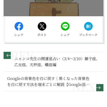
シェア
ポスト
シェア
ブックマーク
ニャンコ先生の開運星占い（3/4～3/10）獅子座、
乙女座、天秤座、蠍座編
Googleの背景色を白に戻す｜黒くなった背景色
を白に戻す方法を端末ごとに解説【Google活用
基本のき】