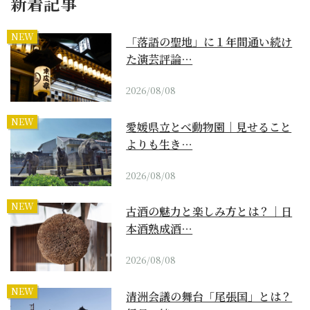
新着記事
NEW
「落語の聖地」に１年間通い続け
た演芸評論…
2026/08/08
NEW
愛媛県立とべ動物園｜見せること
よりも生き…
2026/08/08
NEW
古酒の魅力と楽しみ方とは？｜日
本酒熟成酒…
2026/08/08
NEW
清洲会議の舞台「尾張国」とは？