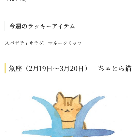
今週のラッキーアイテム
スパゲティサラダ、マネークリップ
魚座（2月19日～3月20日） ちゃとら猫