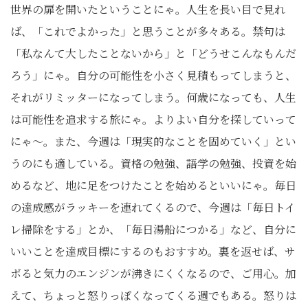
世界の扉を開いたということにゃ。人生を長い目で見れ
ば、「これでよかった」と思うことが多々ある。禁句は
「私なんて大したことないから」と「どうせこんなもんだ
ろう」にゃ。自分の可能性を小さく見積もってしまうと、
それがリミッターになってしまう。何歳になっても、人生
は可能性を追求する旅にゃ。よりよい自分を探していって
にゃ〜。また、今週は「現実的なことを固めていく」とい
うのにも適している。資格の勉強、語学の勉強、投資を始
めるなど、地に足をつけたことを始めるといいにゃ。毎日
の達成感がラッキーを連れてくるので、今週は「毎日トイ
レ掃除をする」とか、「毎日湯船につかる」など、自分に
いいことを達成目標にするのもおすすめ。裏を返せば、サ
ボると気力のエンジンが沸きにくくなるので、ご用心。加
えて、ちょっと怒りっぽくなってくる週でもある。怒りは