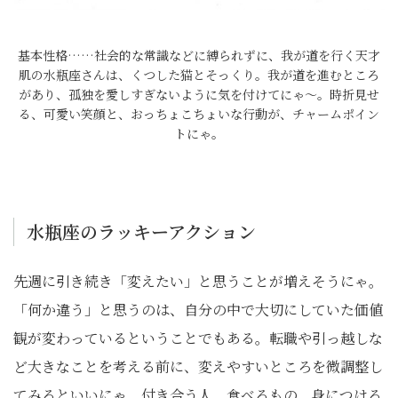
基本性格……社会的な常識などに縛られずに、我が道を行く天才
肌の水瓶座さんは、くつした猫とそっくり。我が道を進むところ
があり、孤独を愛しすぎないように気を付けてにゃ～。時折見せ
る、可愛い笑顔と、おっちょこちょいな行動が、チャームポイン
トにゃ。
水瓶座のラッキーアクション
先週に引き続き「変えたい」と思うことが増えそうにゃ。
「何か違う」と思うのは、自分の中で大切にしていた価値
観が変わっているということでもある。転職や引っ越しな
ど大きなことを考える前に、変えやすいところを微調整し
てみるといいにゃ。付き合う人、食べるもの、身につける