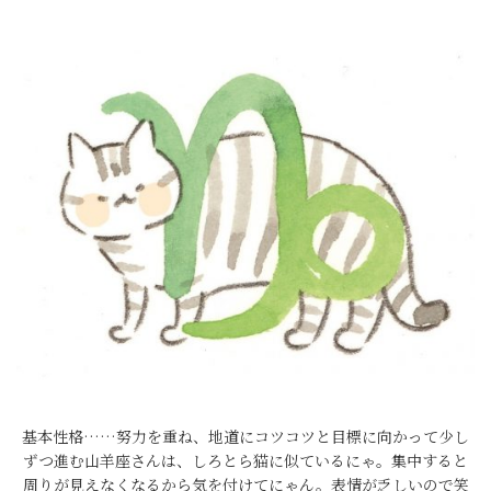
基本性格……努力を重ね、地道にコツコツと目標に向かって少し
ずつ進む山羊座さんは、しろとら猫に似ているにゃ。集中すると
周りが見えなくなるから気を付けてにゃん。表情が乏しいので笑