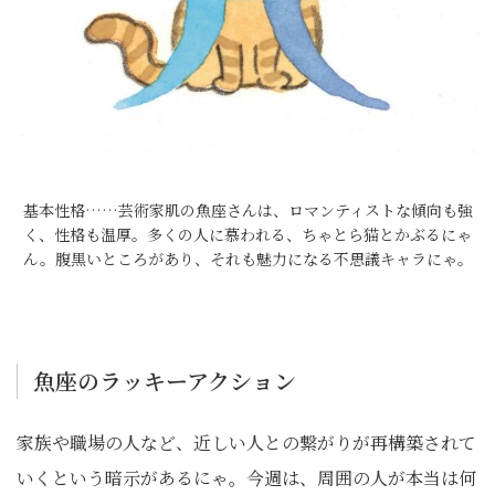
基本性格……芸術家肌の魚座さんは、ロマンティストな傾向も強
く、性格も温厚。多くの人に慕われる、ちゃとら猫とかぶるにゃ
ん。腹黒いところがあり、それも魅力になる不思議キャラにゃ。
魚座のラッキーアクション
家族や職場の人など、近しい人との繋がりが再構築されて
いくという暗示があるにゃ。今週は、周囲の人が本当は何