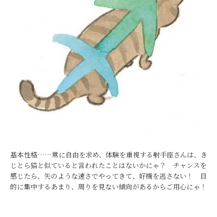
基本性格……常に自由を求め、体験を重視する射手座さんは、き
じとら猫と似ていると言われたことはないかにゃ？ チャンスを
感じたら、矢のような速さでやってきて、好機を逃さない！ 目
的に集中するあまり、周りを見ない傾向があるからご用心にゃ！