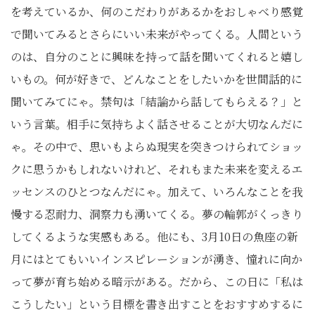
を考えているか、何のこだわりがあるかをおしゃべり感覚
で聞いてみるとさらにいい未来がやってくる。人間という
のは、自分のことに興味を持って話を聞いてくれると嬉し
いもの。何が好きで、どんなことをしたいかを世間話的に
聞いてみてにゃ。禁句は「結論から話してもらえる？」と
いう言葉。相手に気持ちよく話させることが大切なんだに
ゃ。その中で、思いもよらぬ現実を突きつけられてショッ
クに思うかもしれないけれど、それもまた未来を変えるエ
ッセンスのひとつなんだにゃ。加えて、いろんなことを我
慢する忍耐力、洞察力も湧いてくる。夢の輪郭がくっきり
してくるような実感もある。他にも、3月10日の魚座の新
月にはとてもいいインスピレーションが湧き、憧れに向か
って夢が育ち始める暗示がある。だから、この日に「私は
こうしたい」という目標を書き出すことをおすすめするに