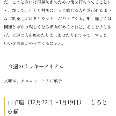
だ、このときには再発防止のための策を打ち立てることに
ゃ。加えて、自分と対極にいると感じる人を喜ばせるよう
な言動を心がけるとラッキーがやってくる。射手座さんは
同類とばかり親しくなる傾向があるけれど、そこを少し広
げ、真逆の人を褒めたり楽しませたりしてみて。すると、
いい発展運がやってくるにゃん。
今週のラッキーアイテム
文庫本、チョコレートのお菓子
山羊座（12月22日～1月19日） しろと
ら猫