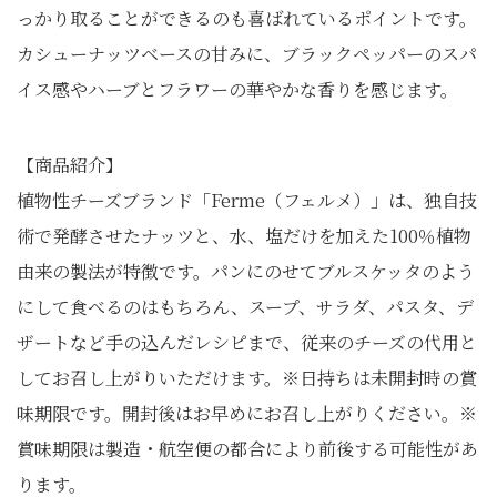
っかり取ることができるのも喜ばれているポイントです。
カシューナッツベースの甘みに、ブラックペッパーのスパ
イス感やハーブとフラワーの華やかな香りを感じます。
【商品紹介】
植物性チーズブランド「Ferme（フェルメ）」は、独自技
術で発酵させたナッツと、水、塩だけを加えた100％植物
由来の製法が特徴です。パンにのせてブルスケッタのよう
にして食べるのはもちろん、スープ、サラダ、パスタ、デ
ザートなど手の込んだレシピまで、従来のチーズの代用と
してお召し上がりいただけます。※日持ちは未開封時の賞
味期限です。開封後はお早めにお召し上がりください。※
賞味期限は製造・航空便の都合により前後する可能性があ
ります。