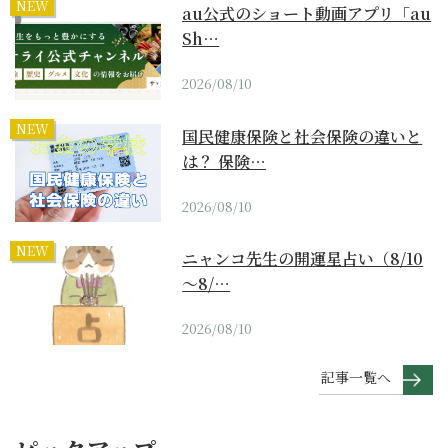
NEW
au公式のショート動画アプリ「au
Sh…
2026/08/10
NEW
国民健康保険と社会保険の違いと
は？ 保険…
2026/08/10
NEW
ニャンコ先生の開運星占い（8/10
～8/…
2026/08/10
記事一覧へ