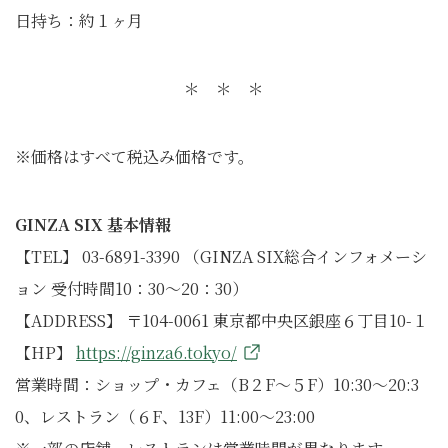
日持ち：約１ヶ月
＊ ＊ ＊
※価格はすべて税込み価格です。
GINZA SIX 基本情報
【TEL】 03-6891-3390 （GINZA SIX総合インフォメーシ
ョン 受付時間10：30～20：30）
【ADDRESS】 〒104-0061 東京都中央区銀座６丁目10-１
【HP】
https://ginza6.tokyo/
営業時間：ショップ・カフェ（B２F～５F）10:30～20:3
0、レストラン（６F、13F）11:00～23:00