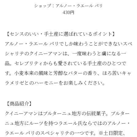
ショップ：アルノー・ラエール パリ
430円
【センスのいい・手土産に選ばれているポイント】
アルノー・ラエール パリでしか味わうことができないスペ
シャリテのクイニーアマンは、一度味わうと虜になる一
品。セレブリティからも愛されている手土産のひとつで
す。小麦本来の風味と芳醇なバターの香り、ほろ苦いキャ
ラメリゼとのハーモニーをお楽しみください。
【商品紹介】
クイニーアマンはブルターニュ地方の伝統菓子。ブルター
ニュ地方にルーツを持つラエール氏ならではのアルノー・
ラエール パリのスペシャリテの一つです。※土日限定、