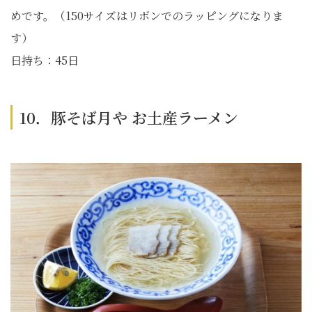
めです。（150サイズはリボンでのラッピングになりま
す）
日持ち：45日
10．豚そば月や お土産ラーメン