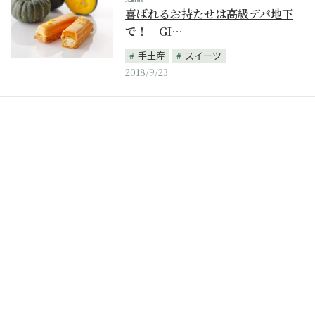
喜ばれるお持たせは高級デパ地下
で！「GI…
手土産
スイーツ
2018/9/23