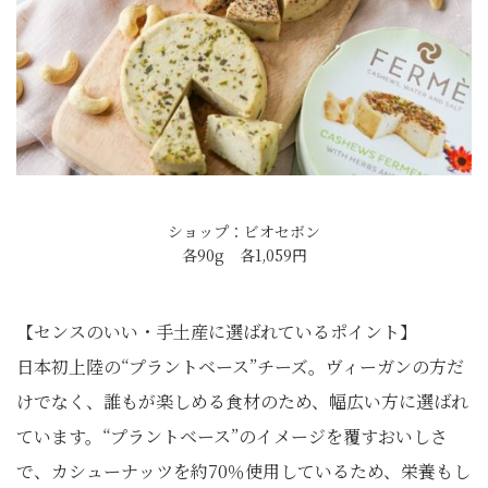
ショップ：ビオセボン
各90g 各1,059円
【センスのいい・手土産に選ばれているポイント】
日本初上陸の“プラントベース”チーズ。ヴィーガンの方だ
けでなく、誰もが楽しめる食材のため、幅広い方に選ばれ
ています。“プラントベース”のイメージを覆すおいしさ
で、カシューナッツを約70％使用しているため、栄養もし