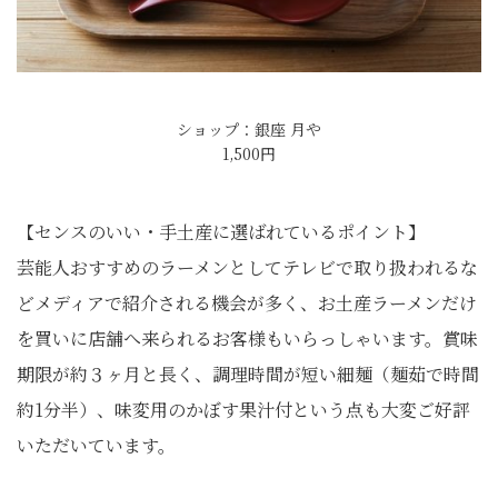
ショップ：銀座 月や
1,500円
【センスのいい・手土産に選ばれているポイント】
芸能人おすすめのラーメンとしてテレビで取り扱われるな
どメディアで紹介される機会が多く、お土産ラーメンだけ
を買いに店舗へ来られるお客様もいらっしゃいます。賞味
期限が約３ヶ月と長く、調理時間が短い細麺（麺茹で時間
約1分半）、味変用のかぼす果汁付という点も大変ご好評
いただいています。