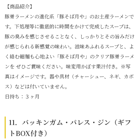
【商品紹介】
豚骨ラーメンの進化系「豚そば月や」のお土産ラーメンで
す。下処理等に徹底的に時間をかけて完成したスープは、
豚の臭みを感じさせることなく、しっかりとその旨みだけ
が感じられる新感覚の味わい。滋味あふれるスープと、よ
く絡む細麺も心地よい「豚そば月や」のクリア豚骨ラーメ
ンを ぜひご賞味ください。味変用かぼす果汁付き。※写
真はイメージです。器や具材（チャーシュー、ネギ、カボ
ス）などは付いていません。
日持ち：３ヶ月
11．バッキンガム・パレス・ジン（ギフ
トBOX付き）