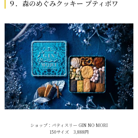
９．森のめぐみクッキー プティボワ
ショップ：パティスリー GIN NO MORI
150サイズ 3,888円