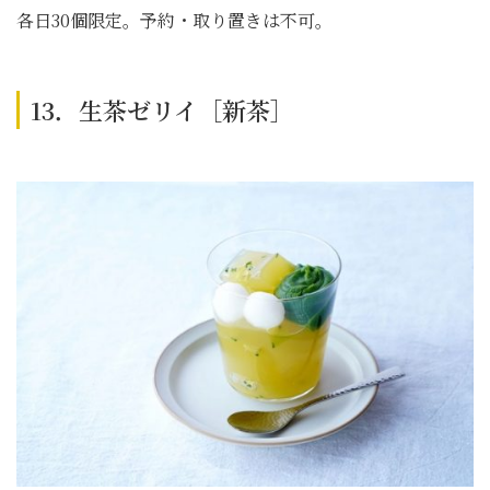
各日30個限定。予約・取り置きは不可。
13．生茶ゼリイ［新茶］