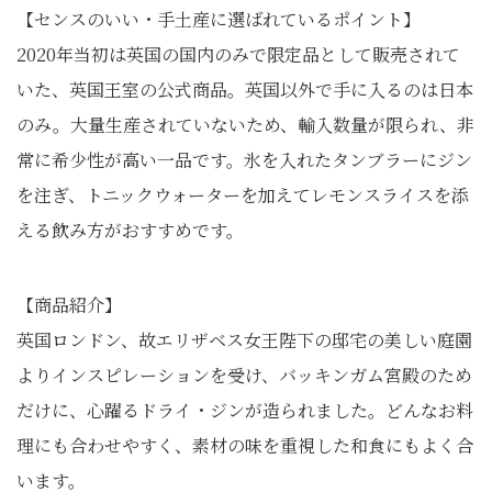
【センスのいい・手土産に選ばれているポイント】
2020年当初は英国の国内のみで限定品として販売されて
いた、英国王室の公式商品。英国以外で手に入るのは日本
のみ。大量生産されていないため、輸入数量が限られ、非
常に希少性が高い一品です。氷を入れたタンブラーにジン
を注ぎ、トニックウォーターを加えてレモンスライスを添
える飲み方がおすすめです。
【商品紹介】
英国ロンドン、故エリザベス女王陛下の邸宅の美しい庭園
よりインスピレーションを受け、バッキンガム宮殿のため
だけに、心躍るドライ・ジンが造られました。どんなお料
理にも合わせやすく、素材の味を重視した和食にもよく合
います。