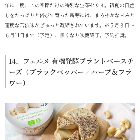
年に一度、この季節だけの特別な生茶ゼリイ。初夏の日差
しをたっぷりと浴びて育った新芽には、まろやかな甘みと
適度な苦渋味がぎゅっと凝縮されています。※５月８日〜
６月11日まで（予定）、無くなり次第終了。予約推奨。
14．フェルメ 有機発酵プラントベースチ
ーズ（ブラックペッパー／ハーブ＆フラ
ワー）