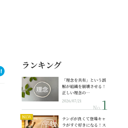
ランキング
「理念を共有」という誤
解が組織を崩壊させる！
正しい理念の…
2026/07/21
No.
NEW
テンポが良くて登場キャ
ラがすぐ好きになる！ス