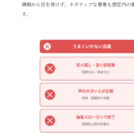
情報から目を背けず、ネガティブな事象も想定内の
す。