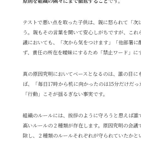
原則を組織の隅々にまで徹底すること
です。
テストで悪い点を取った子供は、親に怒られて「次
う。親もその言葉を聞いて安心しがちですが、これ
議においても、「次から気をつけます」「他部署に
ず、責任の所在を曖昧にするため「禁止ワード」に
真の原因究明においてベースとなるのは、誰の目に
ば、「毎日17時から机に向かったのは15分だけだ
「行動」こそが揺るぎない事実です。
組織のルールには、挨拶のように守ろうと思えば誰
高いルールの２種類が存在します。原因究明の会議
除し、２種類のルールそれぞれが守られていたかと