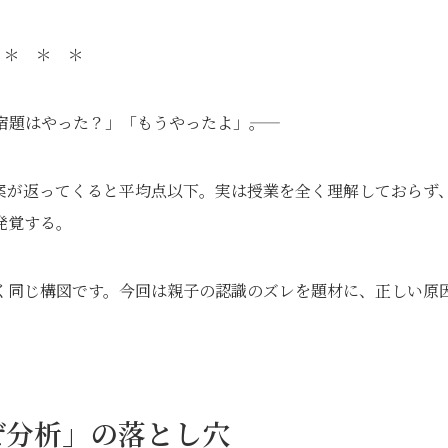
＊ ＊ ＊
題はやった？」「もうやったよ」――。
案が返ってくると平均点以下。実は授業を全く理解しておらず
発覚する。
く同じ構図です。今回は親子の認識のズレを題材に、正しい原
ぜ分析」の落とし穴