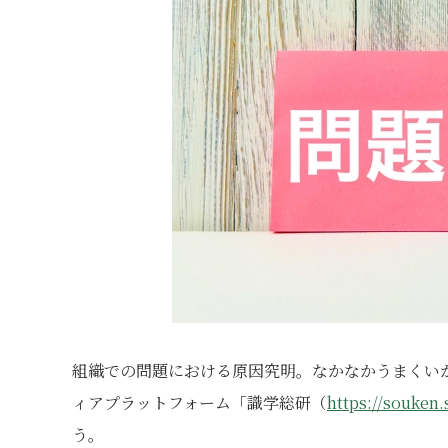
組織での問題における原因究明。なかなかうまくい
ィアプラットフォーム「識学総研（
https://souken.
う。