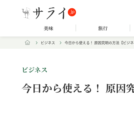
美味
旅行
ビジネス
今日から使える！ 原因究明の方法【ビジ
ビジネス
今日から使える！ 原因
Loaded
:
/
Unmute
8.25%