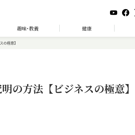
趣味･教養
健康
ネスの極意】
究明の方法【ビジネスの極意】