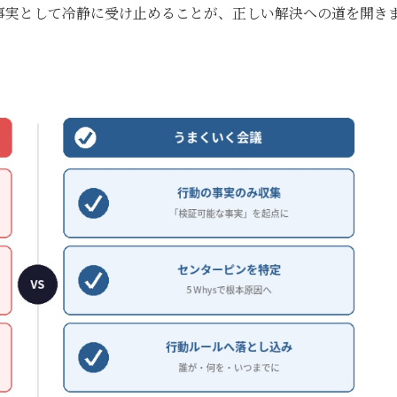
事実として冷静に受け止めることが、正しい解決への道を開き