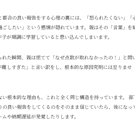
と都合の良い報告をする心理の裏には、「怒られたくない」「
過ごしたい」という感情が隠れています。親はその「言葉」を
が子が順調に学習していると思い込んでしまいます。
られた瞬間、親は慌てて「なぜ点数が取れなかったの！」と問
が難しすぎた」と言い訳をし、根本的な原因究明には至りませ
ない根本的な理由も、これと全く同じ構造を持っています。 部
りの良い報告をしてくるのをそのまま信じていたら、後になっ
ームや納期遅延が発覚したりします。