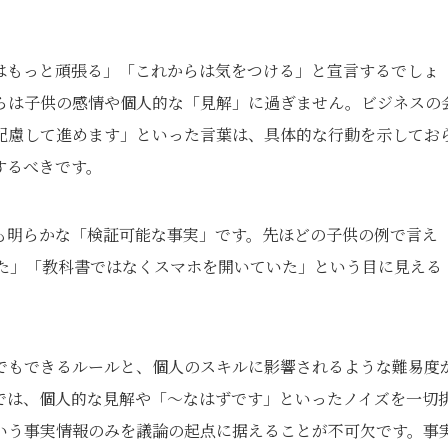
はもっと頑張る」「これからは気をつける」と宣言するでしょ
らは子供の感情や個人的な「見解」に過ぎません。ビジネスの
配慮して進めます」といった言葉は、具体的な行動を示してお
するべきです。
も明らかな「検証可能な事実」です。先ほどの子供の例で言え
った」「教科書ではなくスマホを開いていた」という目に見える
でもできるルールと、個人のスキルに影響されるような難易度
では、個人的な見解や「～なはずです」といったノイズを一切
いう事実情報のみを議論の起点に据えることが不可欠です。事