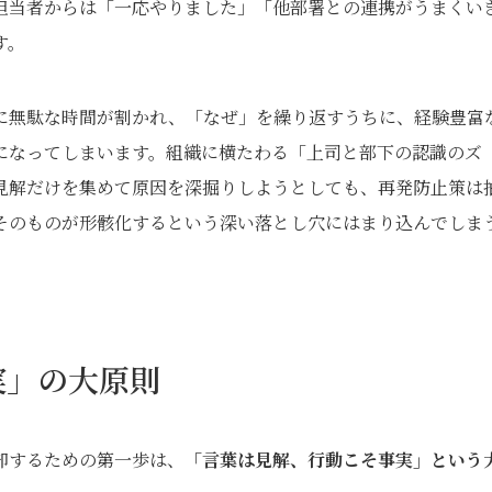
担当者からは「一応やりました」「他部署との連携がうまくい
す。
に無駄な時間が割かれ、「なぜ」を繰り返すうちに、経験豊富
になってしまいます。組織に横たわる「上司と部下の認識のズ
見解だけを集めて原因を深掘りしようとしても、再発防止策は
そのものが形骸化するという深い落とし穴にはまり込んでしま
実」の大原則
却するための第一歩は、
「言葉は見解、行動こそ事実」という