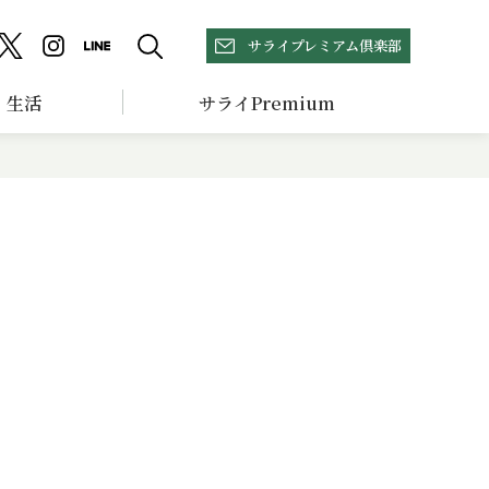
サライプレミアム倶楽部
生活
サライPremium