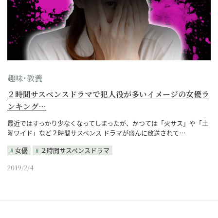
趣味･教養
２時間サスペンスドラマで犯人役が多いイメージの女優ラ
ンキング…
最近ではすっかり少なくなってしまったが、かつては「火サス」や「土
曜ワイド」など２時間サスペンス ドラマが盛んに放送されて…
女優
２時間サスペンスドラマ
2019/2/4