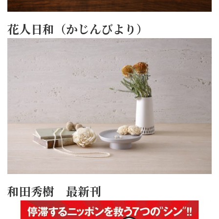
花人日和（かじんびより）
和田秀樹 最新刊