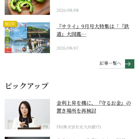
2026/08/08
NEW
『サライ』9月号大特集は「『鉄
道』大図鑑…
2026/08/07
記事一覧へ
ピックアップ
金利上昇を機に、『守るお金』の
置き場所を再検討
PR
PR(株式会社北九州銀行)