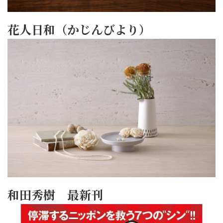
花人日和（かじんびより）
和田秀樹 最新刊