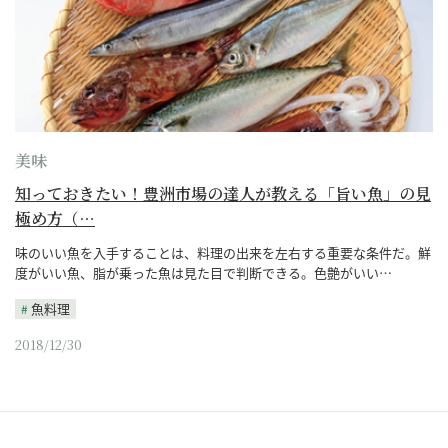
美味
知っておきたい！豊洲市場の達人が教える「旨い魚」の見
極め方（…
味のいい魚を入手することは、料理の出来を左右する重要な条件だ。鮮
度がいい魚、脂が乗った魚は見た目で判断できる。色艶がいい…
魚料理
2018/12/30