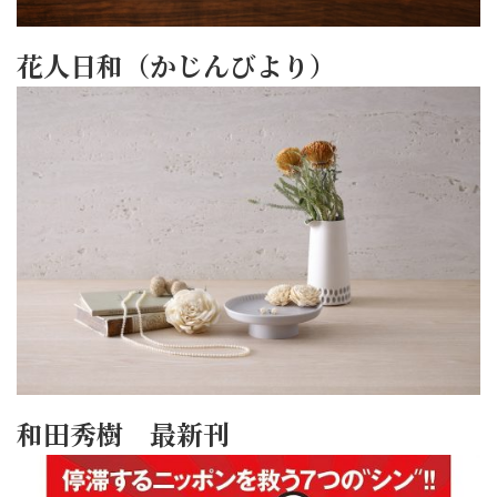
花人日和（かじんびより）
和田秀樹 最新刊