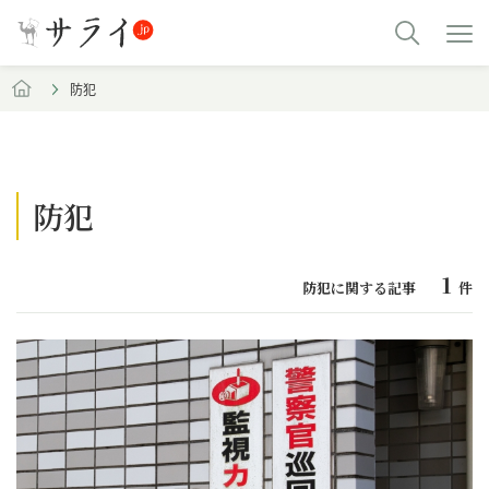
防犯
防犯
1
防犯に関する記事
件