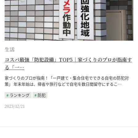
生活
コスパ最強「防犯設備」TOP5｜家づくりのプロが指南す
る「一…
家づくりのプロが指南！「一戸建て・集合住宅でできる自宅の防犯対
策」 年末年始は、帰省や旅行などで自宅を数日間留守にするこ…
ランキング
防犯
2023/12/21