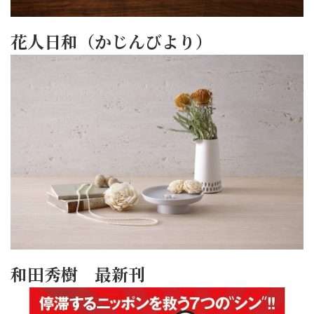
花人日和（かじんびより）
和田秀樹 最新刊