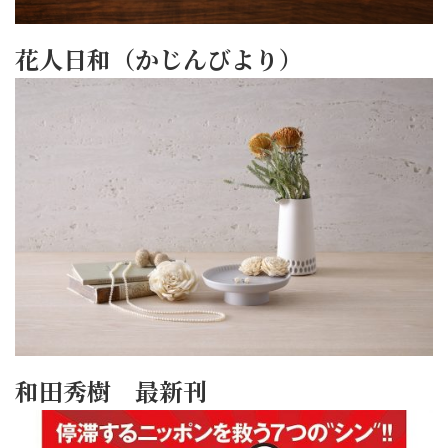
花人日和（かじんびより）
和田秀樹 最新刊