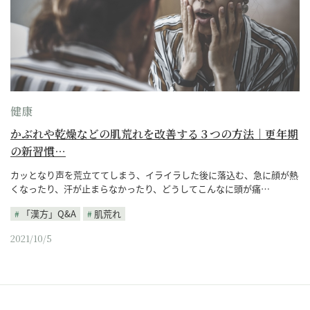
健康
かぶれや乾燥などの肌荒れを改善する３つの方法｜更年期
の新習慣…
カッとなり声を荒立ててしまう、イライラした後に落込む、急に顔が熱
くなったり、汗が止まらなかったり、どうしてこんなに頭が痛…
「漢方」Q&A
肌荒れ
2021/10/5