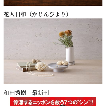
花人日和（かじんびより）
和田秀樹 最新刊