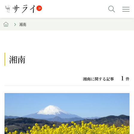
湘南
湘南
1
湘南に関する記事
件