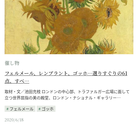
催し物
フェルメール、レンブラント、ゴッホ…選りすぐりの61
点、すべ…
取材・文／池田充枝 ロンドンの中心部、トラファルガー広場に面して
立つ世界屈指の美の殿堂、ロンドン・ナショナル・ギャラリー…
フェルメール
ゴッホ
2020/6/18