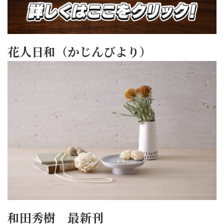
花人日和（かじんびより）
和田秀樹 最新刊