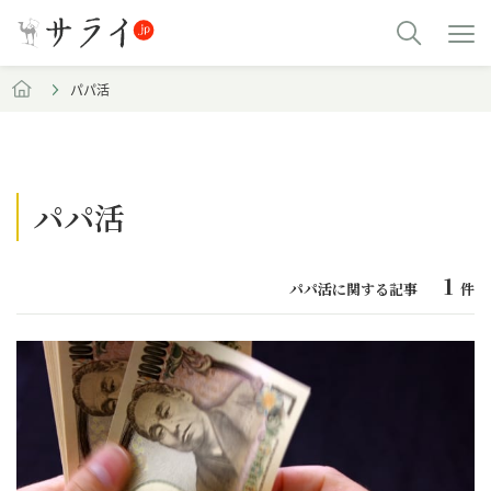
パパ活
パパ活
1
パパ活に関する記事
件