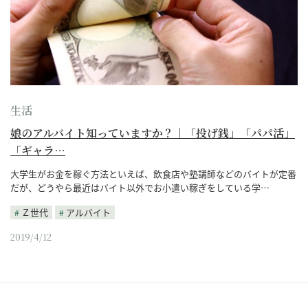
生活
娘のアルバイト知っていますか？｜「投げ銭」「パパ活」
「ギャラ…
大学生がお金を稼ぐ方法といえば、飲食店や塾講師などのバイトが定番
だが、どうやら最近はバイト以外でお小遣い稼ぎをしている学…
Ｚ世代
アルバイト
2019/4/12