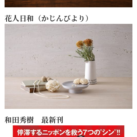
花人日和（かじんびより）
和田秀樹 最新刊