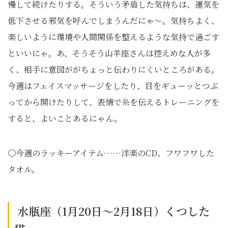
慢して続けたりする。そういう矛盾した気持ちは、運気を
低下させる邪気を呼んでしまうんだにゃ～。気持ちよく、
楽しいように環境や人間関係を整えるような気持で過ごす
といいにゃ。あ、そうそう山羊座さんは控えめな人が多
く、相手に意図ががちょっと伝わりにくいところがある。
今週はフェイスマッサージをしたり、目をギューッとつぶ
ってから開けたりして、表情で糸を伝えるトレーニングを
すると、よいことあるにゃん。
〇今週のラッキーアイテム……洋楽のCD、フワフワした
タオル。
水瓶座（1月20日～2月18日）くつした