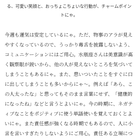
る、可愛い笑顔と、おっちょこちょいな行動が、チャームポイン
トにゃ。
今週も運気は安定しているにゃ。ただ、物事のアラが見え
やすくなっているので、うっかり毒舌を披露しないよう、
コミュニケーションにはご用心。水瓶座さんは美意識が高
く観察眼が鋭いから、他の人が見えないところを気づいて
しまうこともあるにゃ。また、思いついたことをすぐに口
に出してしまうことも多いからにゃ～。例えば「あら、こ
の人太ったな」と思ってもそのまま言葉にせず、「健康的
になったね」などと言うとよいにゃ。今の時期に、ネガテ
ィブなことをポジティブに使う単語使いを覚えておくとよ
いにゃ。また責任感が強くなる時期でもあるので、人に小
言を言いすぎたりしないようにご用心。責任ある立場につ