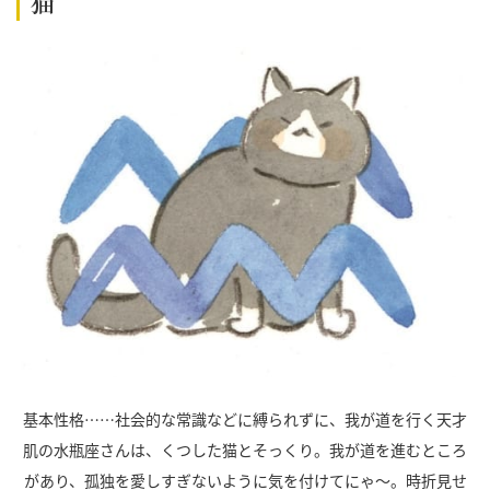
猫
基本性格……社会的な常識などに縛られずに、我が道を行く天才
肌の水瓶座さんは、くつした猫とそっくり。我が道を進むところ
があり、孤独を愛しすぎないように気を付けてにゃ～。時折見せ