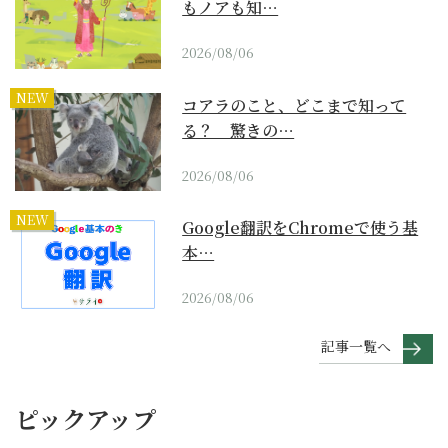
もノアも知…
2026/08/06
NEW
コアラのこと、どこまで知って
る？ 驚きの…
2026/08/06
NEW
Google翻訳をChromeで使う基
本…
2026/08/06
記事一覧へ
ピックアップ