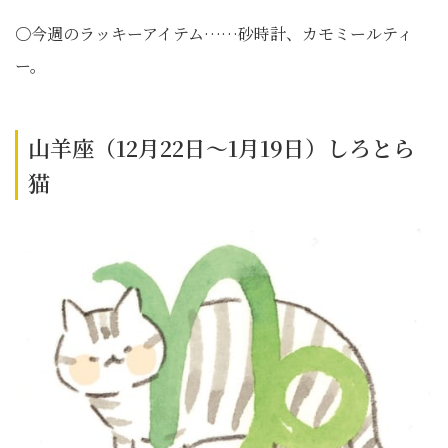
〇今週のラッキーアイテム……砂時計、カモミールティ
ー。
山羊座（12月22日～1月19日）しろとら
猫