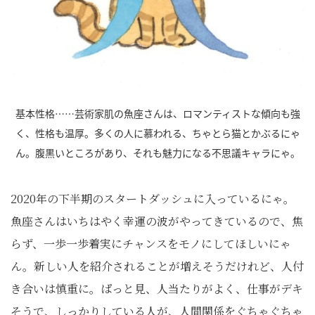
基本性格……芸術家肌の魚座さんは、ロマンティストな傾向も強
く、性格も温厚。多くの人に慕われる、ちゃとら猫とかぶるにゃ
ん。腹黒いところがあり、それも魅力になる不思議キャラにゃ。
2020年の下半期のスタートダッシュに入っているにゃ。
魚座さんはいちはやく幸運の波がやってきているので、焦
らず、一歩一歩着実にチャンスをモノにしてほしいにゃ
ん。新しい人を紹介されることが増えそうだけれど、人付
き合いは慎重に。ぱっと見、人当たりがよく、仕事がデキ
そうで、しっかりしている人が、人間関係をぐちゃぐちゃ