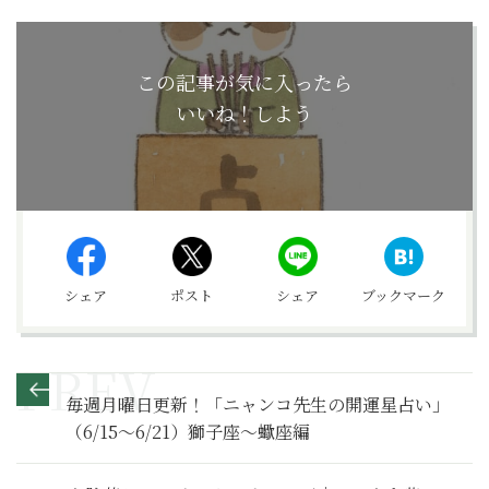
この記事が気に入ったら
いいね！しよう
シェア
ポスト
シェア
ブックマーク
毎週月曜日更新！「ニャンコ先生の開運星占い」
（6/15～6/21）獅子座～蠍座編