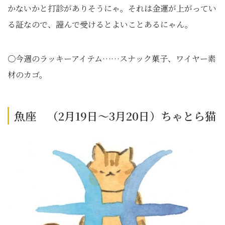
かないかと打診がありそうにゃ。それは金運が上がってい
る証なので、謹んで受けるとよいことあるにゃん。
〇今週のラッキーアイテム……スナック菓子、ワイヤー素
材のカゴ。
魚座 （2月19日～3月20日）ちゃとら猫