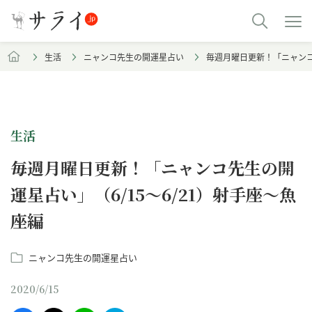
生活
ニャンコ先生の開運星占い
毎週月曜日更新！「ニャンコ
生活
毎週月曜日更新！「ニャンコ先生の開
運星占い」（6/15～6/21）射手座～魚
座編
ニャンコ先生の開運星占い
2020/6/15