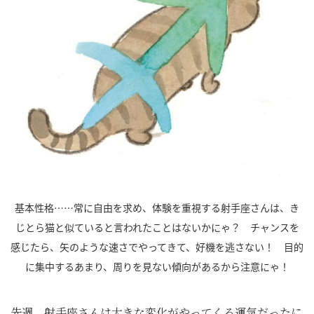
基本性格……常に自由を求め、体験を重視する射手座さんは、き
じとら猫と似ていると言われたことはないかにゃ？ チャンスを
感じたら、矢のような速さでやってきて、好機を逃さない！ 目的
に集中するあまり、周りを見ない傾向があるから注意にゃ！
先週、射手座さんは大きな変化がやってくる運気だったに