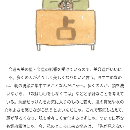
今週も美の星・金星の影響を受けているので、美容運がいいに
ゃ。多くの人が若々しく美しくなりたいと言う。おすすめなの
は、朝の洗顔に集中することなんだにゃ～。多くの人が、顔を洗
いながら、「次は○○をしなくては」などと余計なことを考えて
いる。洗顔せっけんをお気に入りのものに変え、肌の質感や水の
心地よさを感じながら洗うとよいんだにゃ。これで邪気も払えて、
顔が明るくなり、肌も若々しく変化するはずにゃ。ついでに不安
も雲散霧消にゃ。今、私のところに来る悩みは、「先が見えない