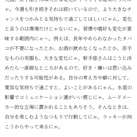
ゃ。今週も引き続きそれは続いているので、より大きなチ
ャンスをつかみとる気持ちで過ごしてほしいにゃん。変化
と言うのは環境だけじゃないにゃ。習慣や嗜好も変化が意
味する範囲内にゃ～。例えば、長年やめられなかったタバ
コが不要になったとか、お酒が飲めなくなったとか。苦手
なものの克服も、大きな変化にゃ。射手座さんはこうと決
めたら一直線なところがあるので、好き・嫌いは思い込み
だったりする可能性がある。自分の考え方や癖に対して、
寛容な気持ちで過ごすと、よいことがあるにゃん。水星の
影響でコミュニケーション運がいい感じにゃ。ムードメー
カー的な立場に置かれることもありそう。そんなときは、
自分を楽しむようなつもりで行動してにゃ。ラッキーが向
こうからやって来るにゃ。