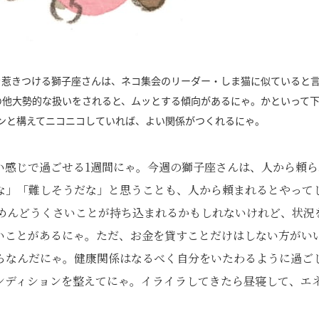
を惹きつける獅子座さんは、ネコ集会のリーダー・しま猫に似ていると
の他大勢的な扱いをされると、ムッとする傾向があるにゃ。かといって
ンと構えてニコニコしていれば、よい関係がつくれるにゃ。
い感じで過ごせる1週間にゃ。今週の獅子座さんは、人から頼ら
な」「難しそうだな」と思うことも、人から頼まれるとやって
めんどうくさいことが持ち込まれるかもしれないけれど、状況
いことがあるにゃ。ただ、お金を貸すことだけはしない方がい
らなんだにゃ。健康関係はなるべく自分をいたわるように過ご
ンディションを整えてにゃ。イライラしてきたら昼寝して、エ