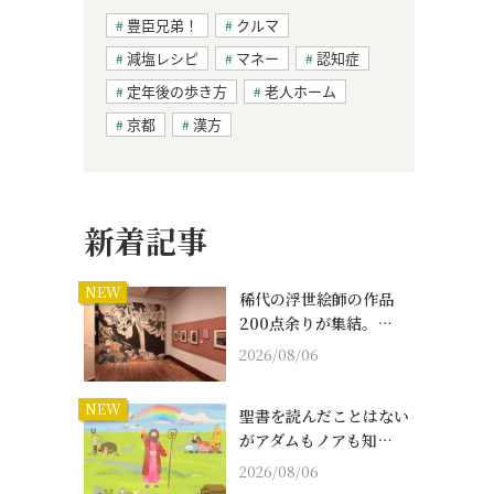
豊臣兄弟！
クルマ
減塩レシピ
マネー
認知症
定年後の歩き方
老人ホーム
京都
漢方
新着記事
NEW
稀代の浮世絵師の作品
200点余りが集結。…
2026/08/06
NEW
聖書を読んだことはない
がアダムもノアも知…
2026/08/06