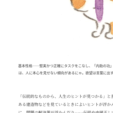
基本性格……堅実かつ正確にタスクをこなし、「内助の功
は、人に本心を見せない傾向があるにゃ。欲望は言葉に出
「伝統的なものから、人生のヒントが見つかる」と
ある建造物などを見ているときによいヒントが浮か
に、問題の解決策が浮かんだり……伝統や由緒正し