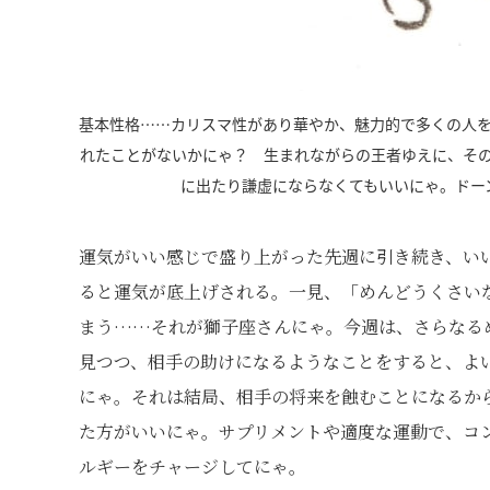
基本性格……カリスマ性があり華やか、魅力的で多くの人
れたことがないかにゃ？ 生まれながらの王者ゆえに、そ
に出たり謙虚にならなくてもいいにゃ。ドー
運気がいい感じで盛り上がった先週に引き続き、い
ると運気が底上げされる。一見、「めんどうくさい
まう……それが獅子座さんにゃ。今週は、さらなる
見つつ、相手の助けになるようなことをすると、よ
にゃ。それは結局、相手の将来を蝕むことになるか
た方がいいにゃ。サプリメントや適度な運動で、コ
ルギーをチャージしてにゃ。