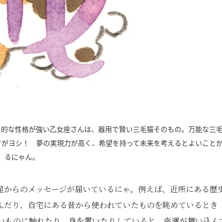
」的な性格が強い乙女座さんは、器用で賢い三毛猫そのもの。万能な三
すがヨシ！ 夢の実現力が高く、希望を持って未来を考えるとよいこと
るにゃん。
星からのメッセージが届いているにゃ。例えば、近所にある歴
んだり、自宅にある昔から使われていたものを眺めているとき
いものに触れたり、身を置いたりしていると、幸運が舞い込ん