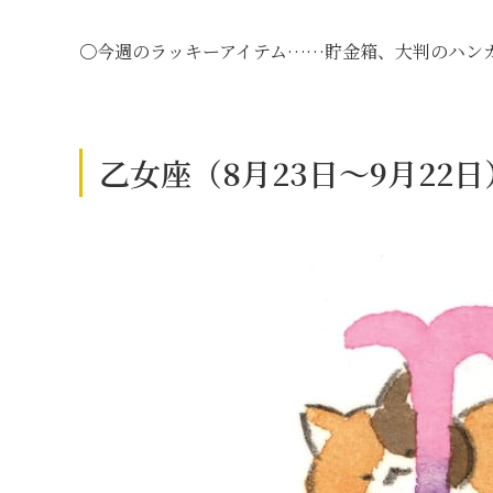
〇今週のラッキーアイテム……貯金箱、大判のハン
乙女座（8月23日～9月22