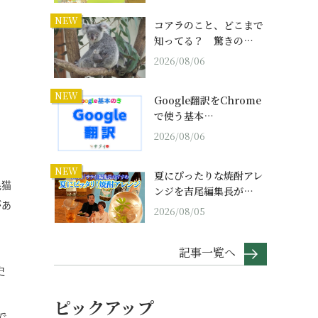
NEW
コアラのこと、どこまで
知ってる？ 驚きの…
2026/08/06
NEW
Google翻訳をChrome
で使う基本…
2026/08/06
NEW
夏にぴったりな焼酎アレ
毛猫
ンジを吉尾編集長が…
があ
2026/08/05
記事一覧へ
史
ピックアップ
で