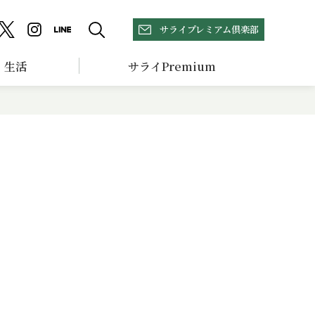
サライプレミアム倶楽部
生活
サライPremium