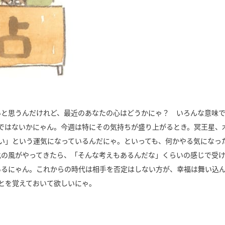
いと思うんだけれど、最近のあなたの心はどうかにゃ？ いろんな意味
ではないかにゃん。今週は特にその気持ちが盛り上がるとき。冥王星、
い」という運気になっているんだにゃ。といっても、何かやる気になっ
化の風がやってきたら、「そんな考えもあるんだな」くらいの感じで受
あるにゃん。これからの時代は相手を否定はしない方が、幸福は舞い込
とを覚えておいて欲しいにゃ。