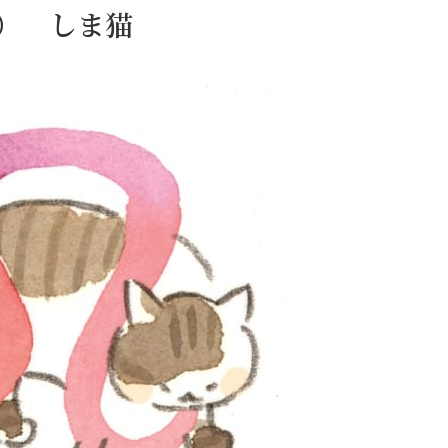
日） しま猫