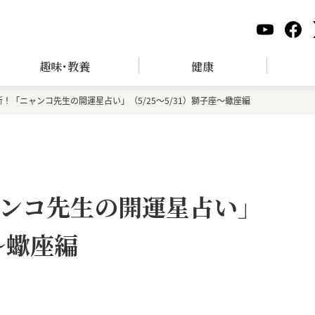
趣味･教養
健康
！「ニャンコ先生の開運星占い」（5/25～5/31）獅子座～蠍座編
ンコ先生の開運星占い」
座～蠍座編