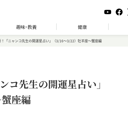
趣味･教養
健康
！「ニャンコ先生の開運星占い」（3/16～3/22）牡羊座～蟹座編
ンコ先生の開運星占い」
座～蟹座編