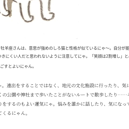
る牡羊座さんは、意思が強めのしろ猫と性格が似ているにゃ～。自分が
つきにくい人だと思われないように注意してにゃ。「笑顔は2割増し」と
ごすとよいにゃん。
ゃ。遠出をすることではなく、地元の文化施設に行ったり、気
くの公園や神社まで歩いたことがないルートで散歩したり……
りをするのもよい運気にゃ。悩みを誰かに話したり、気になっ
てくるにゃん。