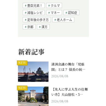
豊臣兄弟！
クルマ
減塩レシピ
マネー
認知症
定年後の歩き方
老人ホーム
京都
漢方
新着記事
NEW
清洲会議の舞台「尾張
国」とは？ 信長の統…
2026/08/08
NEW
【先人に学ぶ人生の仕舞
い方】大山捨松・5…
2026/08/08