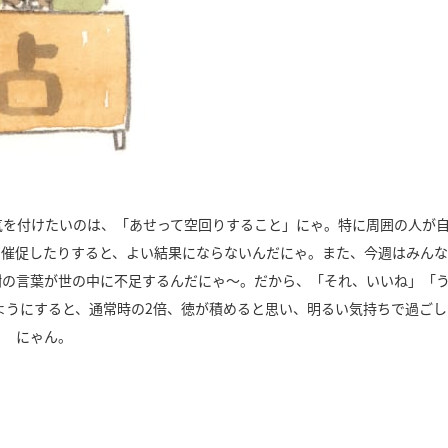
気を付けたいのは、「あせって空回りすること」にゃ。特に周囲の人が
に催促したりすると、よい結果にならないんだにゃ。また、今週はみん
謝の言葉が世の中に不足するんだにゃ～。だから、「それ、いいね」「
ようにすると、通常時の2倍、徳が積めると思い、明るい気持ちで過ごし
にゃん。