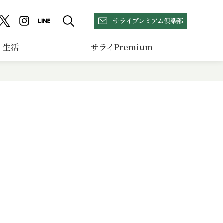
サライプレミアム倶楽部
生活
サライPremium