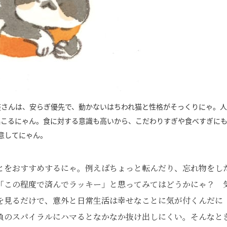
座さんは、安らぎ優先で、動かないはちわれ猫と性格がそっくりにゃ。
起こるにゃん。食に対する意識も高いから、こだわりすぎや食べすぎに
意してにゃん。
とをおすすめするにゃ。例えばちょっと転んだり、忘れ物をし
「この程度で済んでラッキー」と思ってみてはどうかにゃ？ 
を見るだけで、意外と日常生活は幸せなことに気が付くんだに
負のスパイラルにハマるとなかなか抜け出しにくい。そんなと