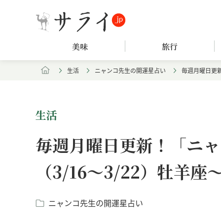
美味
旅行
生活
ニャンコ先生の開運星占い
毎週月曜日更新
生活
毎週月曜日更新！「ニャ
（3/16～3/22）牡羊
ニャンコ先生の開運星占い