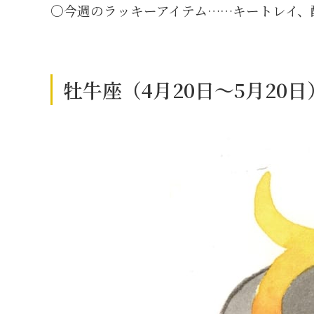
〇今週のラッキーアイテム……キートレイ、
牡牛座（4月20日～5月20