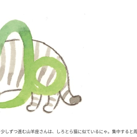
て少しずつ進む山羊座さんは、しろとら猫に似ているにゃ。集中すると