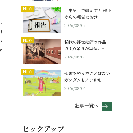
NEW
「事実」で動かす！ 部下
からの報告におけ…
れ
2026/08/07
す
NEW
の
稀代の浮世絵師の作品
200点余りが集結。…
ア
2026/08/06
NEW
聖書を読んだことはない
がアダムもノアも知…
2026/08/06
記事一覧へ
ピックアップ