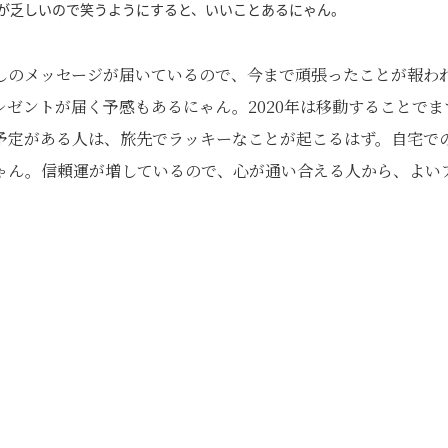
が乏しいので笑うようにすると、いいことあるにゃん。
しのメッセージが届いているので、今まで頑張ったことが報わ
ゼントが届く予感もあるにゃん。2020年は移動することでま
予定がある人は、旅先でラッキーなことが起こるはず。自宅で
ゃん。信頼運が増しているので、心が通い合える人から、よい