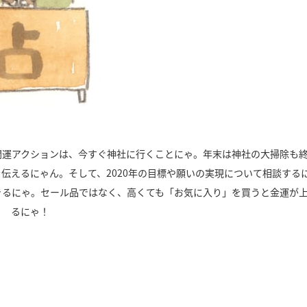
開運アクションは、今すぐ神社に行くことにゃ。年末は神社の大掃除も
を伝えるにゃん。そして、2020年の目標や願いの実現について相談する
きるにゃ。セール品ではなく、高くても「お気に入り」を買うと金運が
るにゃ！