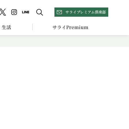
サライプレミアム倶楽部
生活
サライPremium