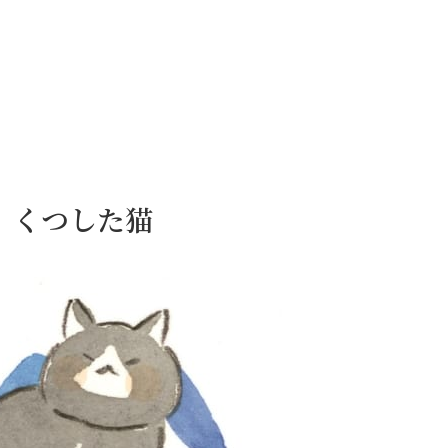
日）くつした猫