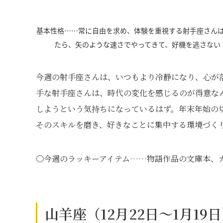
基本性格……常に自由を求め、体験を重視する射手座さん
たら、矢のような速さでやってきて、好機を逃さない
今週の射手座さんは、いつもより冷静になり、心が
手な射手座さんは、時代の変化を感じるのが得意な
しようという気持ちになっているはず。年末年始の
そのスキルを磨き、好きなことに集中する環境づくり
〇今週のラッキーアイテム……物語作品の文庫本、
山羊座（12月22日～1月19