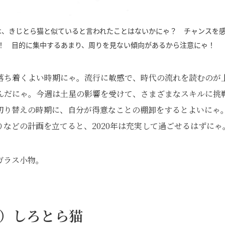
は、きじとら猫と似ていると言われたことはないかにゃ？ チャンスを
！ 目的に集中するあまり、周りを見ない傾向があるから注意にゃ！
落ち着くよい時期にゃ。流行に敏感で、時代の流れを読むのが
んだにゃ。今週は土星の影響を受けて、さまざまなスキルに挑
切り替えの時期に、自分が得意なことの棚卸をするとよいにゃ
などの計画を立てると、2020年は充実して過ごせるはずにゃ
ガラス小物。
日）しろとら猫