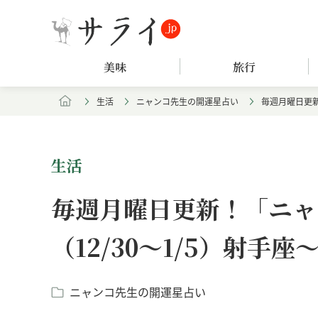
美味
旅行
生活
ニャンコ先生の開運星占い
毎週月曜日更新
生活
毎週月曜日更新！「ニャ
（12/30～1/5）射手座
ニャンコ先生の開運星占い