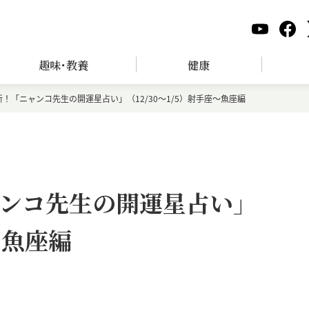
趣味･教養
健康
！「ニャンコ先生の開運星占い」（12/30～1/5）射手座～魚座編
ンコ先生の開運星占い」
～魚座編