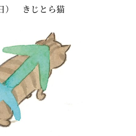
1日） きじとら猫